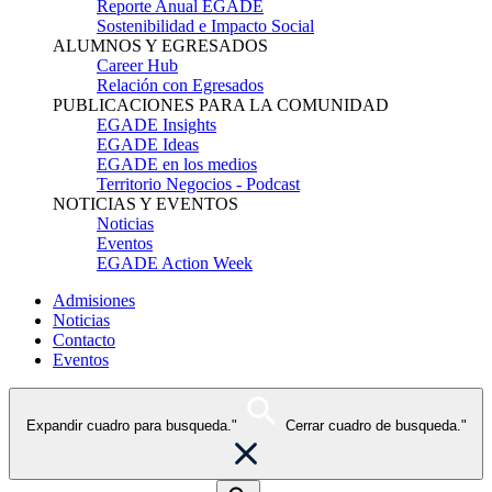
Reporte Anual EGADE
Sostenibilidad e Impacto Social
ALUMNOS Y EGRESADOS
Career Hub
Relación con Egresados
PUBLICACIONES PARA LA COMUNIDAD
EGADE Insights
EGADE Ideas
EGADE en los medios
Territorio Negocios - Podcast
NOTICIAS Y EVENTOS
Noticias
Eventos
EGADE Action Week
Admisiones
Noticias
Contacto
Eventos
Expandir cuadro para busqueda."
Cerrar cuadro de busqueda."