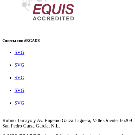
Conecta con #EGADE
SVG
SVG
SVG
SVG
SVG
Rufino Tamayo y Av. Eugenio Garza Lagüera, Valle Oriente, 66269
San Pedro Garza García, N.L.