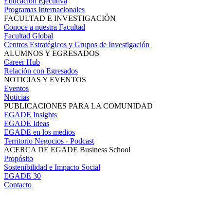
Educación Ejecutiva
Programas Internacionales
FACULTAD E INVESTIGACIÓN
Conoce a nuestra Facultad
Facultad Global
Centros Estratégicos y Grupos de Investigación
ALUMNOS Y EGRESADOS
Career Hub
Relación con Egresados
NOTICIAS Y EVENTOS
Eventos
Noticias
PUBLICACIONES PARA LA COMUNIDAD
EGADE Insights
EGADE Ideas
EGADE en los medios
Territorio Negocios - Podcast
ACERCA DE EGADE Business School
Propósito
Sostenibilidad e Impacto Social
EGADE 30
Contacto