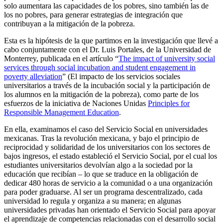
solo aumentara las capacidades de los pobres, sino también las de
los no pobres, para generar estrategias de integración que
contribuyan a la mitigación de la pobreza.
Esta es la hipótesis de la que partimos en la investigación que llevé a
cabo conjuntamente con el Dr. Luis Portales, de la Universidad de
Monterrey, publicada en el artículo “
The impact of university social
services through social incubation and student engagement in
poverty alleviation
” (El impacto de los servicios sociales
universitarios a través de la incubación social y la participación de
los alumnos en la mitigación de la pobreza), como parte de los
esfuerzos de la iniciativa de Naciones Unidas
Principles for
Responsible Management Education
.
En ella, examinamos el caso del Servicio Social en universidades
mexicanas. Tras la revolución mexicana, y bajo el principio de
reciprocidad y solidaridad de los universitarios con los sectores de
bajos ingresos, el estado estableció el Servicio Social, por el cual los
estudiantes universitarios devolvían algo a la sociedad por la
educación que recibían – lo que se traduce en la obligación de
dedicar 480 horas de servicio a la comunidad o a una organización
para poder graduarse. Al ser un programa descentralizado, cada
universidad lo regula y organiza a su manera; en algunas
universidades privadas han orientado el Servicio Social para apoyar
el aprendizaje de competencias relacionadas con el desarrollo social