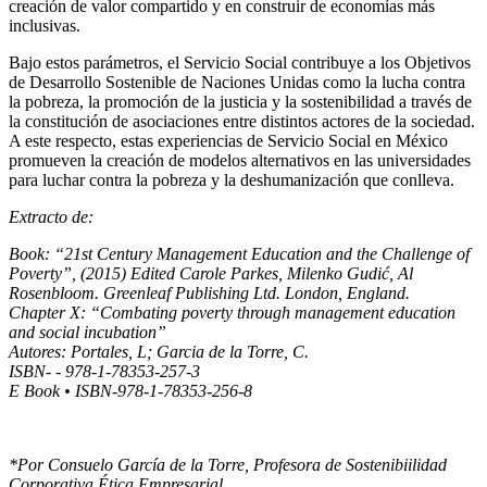
creación de valor compartido y en construir de economías más
inclusivas.
Bajo estos parámetros, el Servicio Social contribuye a los Objetivos
de Desarrollo Sostenible de Naciones Unidas como la lucha contra
la pobreza, la promoción de la justicia y la sostenibilidad a través de
la constitución de asociaciones entre distintos actores de la sociedad.
A este respecto, estas experiencias de Servicio Social en México
promueven la creación de modelos alternativos en las universidades
para luchar contra la pobreza y la deshumanización que conlleva.
Extracto de:
Book: “21st Century Management Education and the Challenge of
Poverty”, (2015) Edited Carole Parkes, Milenko Gudić, Al
Rosenbloom. Greenleaf Publishing Ltd. London, England.
Chapter X: “Combating poverty through management education
and social incubation”
Autores: Portales, L; Garcia de la Torre, C.
ISBN- - 978-1-78353-257-3
E Book • ISBN-978-1-78353-256-8
*Por Consuelo García de la Torre, Profesora de Sostenibiilidad
Corporativa Ética Empresarial.