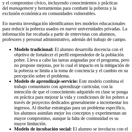
y el compromiso cívico, incluyendo conocimientos y prácticas
del
management
y herramientas para combatir la pobreza y la
exclusión económica en comunidades vulnerables.
En nuestra investigación identificamos tres modelos educacionales
para reducir la pobreza usados en nueve universidades privadas. La
información fue recabada a partir de entrevistas con alumnos,
profesores y personal administrativo, además del trabajo de campo.
Modelo tradicional:
El alumno desarrolla docencia con el
objetivo de fortalecer el perfil emprendedor de la población
pobre. Lleva a cabo las tareas asignadas por el programa, pero
no propone mejoras, por lo cual el impacto en la mitigación de
la pobreza se limita a la toma de conciencia y el cambio en su
percepción sobre el problema.
Modelo de aprendizaje-servicio:
Este modelo combina el
trabajo comunitario con aprendizaje curricular, con la
intención de que el conocimiento adquirido en clase se ponga
en práctica para mejorar la vida y condiciones de los pobres a
través de proyectos dedicados generalmente a incrementar los
ingresos. Al diseñar estrategias para un problema específico,
los alumnos asimilan mejor los conceptos y experimentan un
mayor compromiso, aunque la falta de continuidad es su
mayor limitación.
Modelo de incubación social:
El alumno se involucra con el