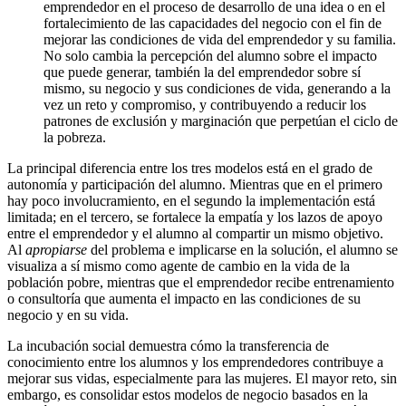
emprendedor en el proceso de desarrollo de una idea o en el
fortalecimiento de las capacidades del negocio con el fin de
mejorar las condiciones de vida del emprendedor y su familia.
No solo cambia la percepción del alumno sobre el impacto
que puede generar, también la del emprendedor sobre sí
mismo, su negocio y sus condiciones de vida, generando a la
vez un reto y compromiso, y contribuyendo a reducir los
patrones de exclusión y marginación que perpetúan el ciclo de
la pobreza.
La principal diferencia entre los tres modelos está en el grado de
autonomía y participación del alumno. Mientras que en el primero
hay poco involucramiento, en el segundo la implementación está
limitada; en el tercero, se fortalece la empatía y los lazos de apoyo
entre el emprendedor y el alumno al compartir un mismo objetivo.
Al
apropiarse
del problema e implicarse en la solución, el alumno se
visualiza a sí mismo como agente de cambio en la vida de la
población pobre, mientras que el emprendedor recibe entrenamiento
o consultoría que aumenta el impacto en las condiciones de su
negocio y en su vida.
La incubación social demuestra cómo la transferencia de
conocimiento entre los alumnos y los emprendedores contribuye a
mejorar sus vidas, especialmente para las mujeres. El mayor reto, sin
embargo, es consolidar estos modelos de negocio basados en la