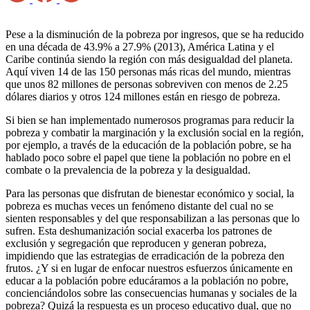
Pese a la disminución de la pobreza por ingresos, que se ha reducido
en una década de 43.9% a 27.9% (2013), América Latina y el
Caribe continúa siendo la región con más desigualdad del planeta.
Aquí viven 14 de las 150 personas más ricas del mundo, mientras
que unos 82 millones de personas sobreviven con menos de 2.25
dólares diarios y otros 124 millones están en riesgo de pobreza.
Si bien se han implementado numerosos programas para reducir la
pobreza y combatir la marginación y la exclusión social en la región,
por ejemplo, a través de la educación de la población pobre, se ha
hablado poco sobre el papel que tiene la población no pobre en el
combate o la prevalencia de la pobreza y la desigualdad.
Para las personas que disfrutan de bienestar económico y social, la
pobreza es muchas veces un fenómeno distante del cual no se
sienten responsables y del que responsabilizan a las personas que lo
sufren. Esta deshumanización social exacerba los patrones de
exclusión y segregación que reproducen y generan pobreza,
impidiendo que las estrategias de erradicación de la pobreza den
frutos. ¿Y si en lugar de enfocar nuestros esfuerzos únicamente en
educar a la población pobre educáramos a la población no pobre,
concienciándolos sobre las consecuencias humanas y sociales de la
pobreza? Quizá la respuesta es un proceso educativo dual, que no