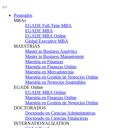
Posgrados
MBAs
EGADE Full-Time MBA
EGADE MBA
EGADE MBA Online
Global Executive MBA
MAESTRÍAS
Master in Business Analytics
Master in Business Management
Maestría en Finanzas
Maestría en Finanzas Online
Maestría en Mercadotecnia
Maestría en Gestión de Negocios Online
Maestría en Negocios Sostenibles
EGADE Online
EGADE MBA Online
Maestría en Finanzas Online
Maestría en Gestión de Negocios Online
DOCTORADOS
Doctorado en Ciencias Administrativas
Doctorado en Ciencias Financieras
INTERNATIONALIZATION