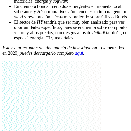
materiales, energía y
software
.
En cuanto a bonos, mercados emergentes en moneda local,
soberanos y
HY
corporativos aún tienen espacio para generar
yield
y revaloración. Treasuries preferido sobre Gilts o Bunds.
El sector de
HY
tendría que ser muy bien analizado para ver
oportunidades
específicas, pues se encuentra sobre comprado
y a muy altos precios, con riesgos
altos de
default
también, en
especial energía, TI y materiales.
Este es un resumen del documento de investigación
Los mercados
en 2020
, puedes descargarlo completo
aquí
.