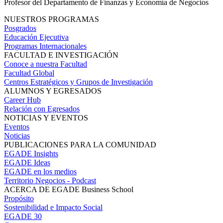
Profesor del Departamento de Finanzas y Economía de Negocios
NUESTROS PROGRAMAS
Posgrados
Educación Ejecutiva
Programas Internacionales
FACULTAD E INVESTIGACIÓN
Conoce a nuestra Facultad
Facultad Global
Centros Estratégicos y Grupos de Investigación
ALUMNOS Y EGRESADOS
Career Hub
Relación con Egresados
NOTICIAS Y EVENTOS
Eventos
Noticias
PUBLICACIONES PARA LA COMUNIDAD
EGADE Insights
EGADE Ideas
EGADE en los medios
Territorio Negocios - Podcast
ACERCA DE EGADE Business School
Propósito
Sostenibilidad e Impacto Social
EGADE 30