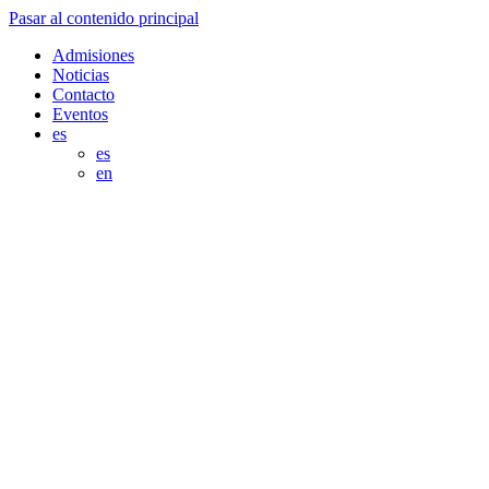
Pasar al contenido principal
Admisiones
Noticias
Contacto
Eventos
es
es
en