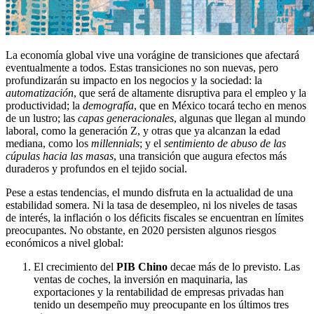
La economía global vive una vorágine de transiciones que afectará
eventualmente a todos. Estas transiciones no son nuevas, pero
profundizarán su impacto en los negocios y la sociedad: la
automatización
, que será de altamente disruptiva para el empleo y la
productividad; la
demografía
, que en México tocará techo en menos
de un lustro; las
capas generacionales
, algunas que llegan al mundo
laboral, como la generación Z, y otras que ya alcanzan la edad
mediana, como los
millennials
; y el
sentimiento de abuso de las
cúpulas hacia las masas
, una transición que augura efectos más
duraderos y profundos en el tejido social.
Pese a estas tendencias, el mundo disfruta en la actualidad de una
estabilidad somera. Ni la tasa de desempleo, ni los niveles de tasas
de interés, la inflación o los déficits fiscales se encuentran en límites
preocupantes. No obstante, en 2020 persisten algunos riesgos
económicos a nivel global:
El crecimiento del
PIB Chino
decae más de lo previsto. Las
ventas de coches, la
inversión en maquinaria, las
exportaciones y la rentabilidad de empresas privadas han
tenido un desempeño muy preocupante en los últimos tres