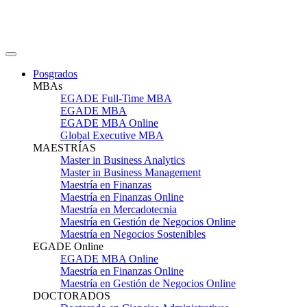
Posgrados
MBAs
EGADE Full-Time MBA
EGADE MBA
EGADE MBA Online
Global Executive MBA
MAESTRÍAS
Master in Business Analytics
Master in Business Management
Maestría en Finanzas
Maestría en Finanzas Online
Maestría en Mercadotecnia
Maestría en Gestión de Negocios Online
Maestría en Negocios Sostenibles
EGADE Online
EGADE MBA Online
Maestría en Finanzas Online
Maestría en Gestión de Negocios Online
DOCTORADOS