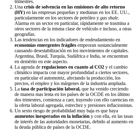
trimestres.
Una
crisis de solvencia en las emisiones de alto retorno
(HY)
en las empresas pequeñas y medianas en los EE. UU.,
particularmente en los sectores de petróleo y
gas shale
.
Alarma en un sector en particular, rápidamente se trasmina a
otros sectores de la misma clase de vehículo e incluso, a otras
geografías.
Las tendencias en los indicadores de endeudamiento en
economías emergentes frágiles
empeoran sustancialmente
causando desestabilización en los movimientos de capitales.
Argentina, Brasil, Turquía, Sudáfrica e India, se encuentran
en demérito en este aspecto.
La agenda de
regulaciones en cuanto al CO2
y el cambio
climático impacta con mayor profundidad a ciertos sectores,
en particular el automotriz, afectando la producción, los
precios, el empleo y los márgenes de la industria ampliada.
La
tasa de participación laboral,
que ha venido creciendo
de manera mas lenta en los países de la OCDE en los último
dos trimestres, comienza a caer, trayendo con ello carencias en
la oferta laboral agregada, estrechez y presiones inflacionistas.
Un sexto riesgo de probabilidad muy baja es que haya
aumentos inesperados en la inflación
y con ella, en las tasas
de interés de las autoridades monetarias, debido al aumento en
la deuda pública de países de la OCDE.