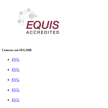
Conecta con #EGADE
SVG
SVG
SVG
SVG
SVG