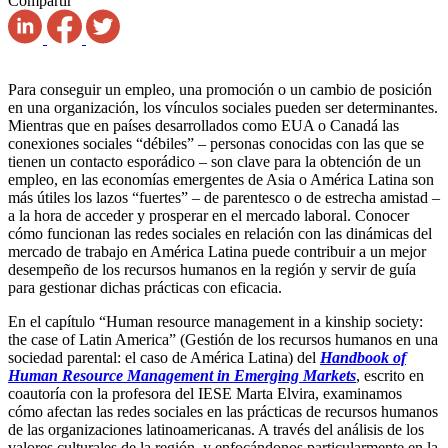
Compartir
Para conseguir un empleo, una promoción o un cambio de posición
en una organización, los vínculos sociales pueden ser determinantes.
Mientras que en países desarrollados como EUA o Canadá las
conexiones sociales “débiles” – personas conocidas con las que se
tienen un contacto esporádico – son clave para la obtención de un
empleo, en las economías emergentes de Asia o América Latina son
más útiles los lazos “fuertes” – de parentesco o de estrecha amistad –
a la hora de acceder y prosperar en el mercado laboral. Conocer
cómo funcionan las redes sociales en relación con las dinámicas del
mercado de trabajo en América Latina puede contribuir a un mejor
desempeño de los recursos humanos en la región y servir de guía
para gestionar dichas prácticas con eficacia.
En el capítulo “Human resource management in a kinship society:
the case of Latin America” (Gestión de los recursos humanos en una
sociedad parental: el caso de América Latina) del
Handbook of
Human Resource Management in Emerging Markets
, escrito en
coautoría con la profesora del IESE Marta Elvira, examinamos
cómo afectan las redes sociales en las prácticas de recursos humanos
de las organizaciones latinoamericanas. A través del análisis de los
valores culturales de la región, y enfocándonos particularmente en la