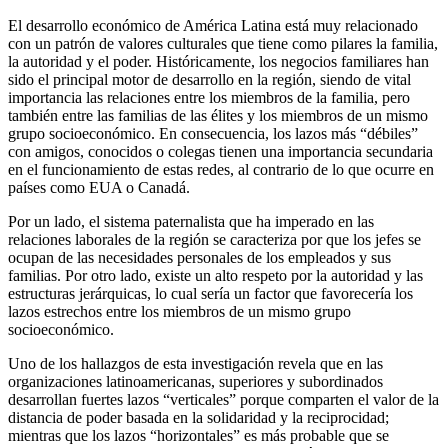
El desarrollo económico de América Latina está muy relacionado
con un patrón de valores culturales que tiene como pilares la familia,
la autoridad y el poder. Históricamente, los negocios familiares han
sido el principal motor de desarrollo en la región, siendo de vital
importancia las relaciones entre los miembros de la familia, pero
también entre las familias de las élites y los miembros de un mismo
grupo socioeconómico. En consecuencia, los lazos más “débiles”
con amigos, conocidos o colegas tienen una importancia secundaria
en el funcionamiento de estas redes, al contrario de lo que ocurre en
países como EUA o Canadá.
Por un lado, el sistema paternalista que ha imperado en las
relaciones laborales de la región se caracteriza por que los jefes se
ocupan de las necesidades personales de los empleados y sus
familias. Por otro lado, existe un alto respeto por la autoridad y las
estructuras jerárquicas, lo cual sería un factor que favorecería los
lazos estrechos entre los miembros de un mismo grupo
socioeconómico.
Uno de los hallazgos de esta investigación revela que en las
organizaciones latinoamericanas, superiores y subordinados
desarrollan fuertes lazos “verticales” porque comparten el valor de la
distancia de poder basada en la solidaridad y la reciprocidad;
mientras que los lazos “horizontales” es más probable que se