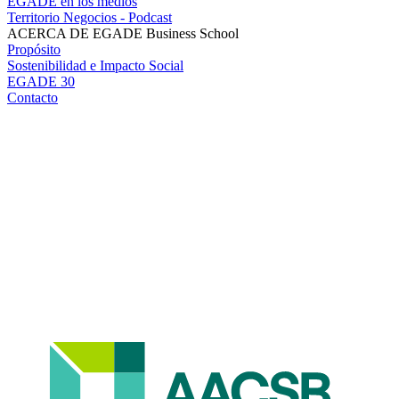
EGADE en los medios
Territorio Negocios - Podcast
ACERCA DE EGADE Business School
Propósito
Sostenibilidad e Impacto Social
EGADE 30
Contacto