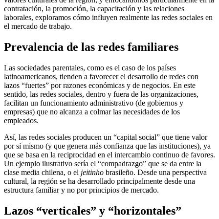
contratación, la promoción, la capacitación y las relaciones
laborales, exploramos cómo influyen realmente las redes sociales en
el mercado de trabajo.
Prevalencia de las redes familiares
Las sociedades parentales, como es el caso de los países
latinoamericanos, tienden a favorecer el desarrollo de redes con
lazos “fuertes” por razones económicas y de negocios. En este
sentido, las redes sociales, dentro y fuera de las organizaciones,
facilitan un funcionamiento administrativo (de gobiernos y
empresas) que no alcanza a colmar las necesidades de los
empleados.
Así, las redes sociales producen un “capital social” que tiene valor
por sí mismo (y que genera más confianza que las instituciones), ya
que se basa en la reciprocidad en el intercambio continuo de favores.
Un ejemplo ilustrativo sería el “compadrazgo” que se da entre la
clase media chilena, o el
jeitinho
brasileño. Desde una perspectiva
cultural, la región se ha desarrollado principalmente desde una
estructura familiar y no por principios de mercado.
Lazos “verticales” y “horizontales”