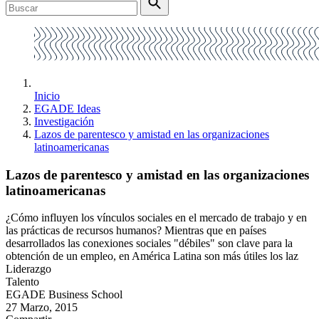
Inicio
EGADE Ideas
Investigación
Lazos de parentesco y amistad en las organizaciones
latinoamericanas
Lazos de parentesco y amistad en las organizaciones
latinoamericanas
¿Cómo influyen los vínculos sociales en el mercado de trabajo y en
las prácticas de recursos humanos? Mientras que en países
desarrollados las conexiones sociales "débiles" son clave para la
obtención de un empleo, en América Latina son más útiles los laz
Liderazgo
Talento
EGADE Business School
27 Marzo, 2015