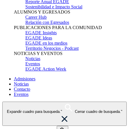
Reporte Anual EGADE
Sostenibilidad e Impacto Social
ALUMNOS Y EGRESADOS
Career Hub
Relación con Egresados
PUBLICACIONES PARA LA COMUNIDAD
EGADE Insights
EGADE Ideas
EGADE en los medios
Territorio Negocios - Podcast
NOTICIAS Y EVENTOS
Noticias
Eventos
EGADE Action Week
Admisiones
Noticias
Contacto
Eventos
Expandir cuadro para busqueda."
Cerrar cuadro de busqueda."