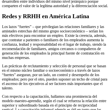
desarrollen entre individuos del mismo nivel jerárquico porque
comparten el valor de la legítima autoridad y la diferenciación social.
Redes y RRHH en América Latina
Los lazos “fuertes” – que privilegian las relaciones familiares y las
amistades estrechas del mismo grupo socioeconómico – serían los
más efectivos para encontrar un empleo. Existe la creencia, además,
que contratar a parientes o familiares de los empleados aumenta la
confianza, lealtad y responsabilidad en el lugar de trabajo, siendo la
recomendación de familiares, amigos cercanos o compañeros de
generación de los empleados la principal fuente de contratación en
muchas empresas.
Las prácticas de reclutamiento y selección de personal que se basan
en el mismo núcleo familiar o socioeconómico a través de lazos
“fuertes” aseguran, por un lado, un control y desempeño de los
empleados; pero por el otro, pueden suponer un techo de cristal para
el ascenso de los ejecutivos al ser factores más importantes que el
talento.
Con respecto a la capacitación, hallamos una prominencia del
modelo maestro-aprendiz, según el cual se refuerza la relación entre
superior y subordinado basada en el principio de reciprocidad
vertical. La capacitación informal además es útil en tanto que las