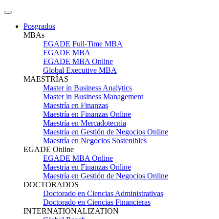
Posgrados
MBAs
EGADE Full-Time MBA
EGADE MBA
EGADE MBA Online
Global Executive MBA
MAESTRÍAS
Master in Business Analytics
Master in Business Management
Maestría en Finanzas
Maestría en Finanzas Online
Maestría en Mercadotecnia
Maestría en Gestión de Negocios Online
Maestría en Negocios Sostenibles
EGADE Online
EGADE MBA Online
Maestría en Finanzas Online
Maestría en Gestión de Negocios Online
DOCTORADOS
Doctorado en Ciencias Administrativas
Doctorado en Ciencias Financieras
INTERNATIONALIZATION