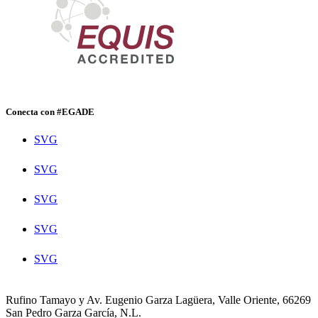
Conecta con #EGADE
SVG
SVG
SVG
SVG
SVG
Rufino Tamayo y Av. Eugenio Garza Lagüera, Valle Oriente, 66269
San Pedro Garza García, N.L.