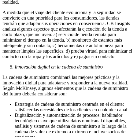
realidad.
A medida que el viaje del cliente evoluciona y la seguridad se
convierte en una prioridad para los consumidores, las tiendas
tendrán que adaptar sus operaciones en consecuencia. CB Insights
analiza algunos aspectos que afectarán la ejecución de la tienda a
corto plazo, que incluyen: a) servicio de tienda remota para
minimizar el tiempo en la tienda, b) monitoreo de estantes más
inteligente y sin contacto, c) herramientas de autolimpieza para
mantener limpias las superficies, d) prueba virtual para minimizar el
contacto con la ropa y los artículos y e) pagos sin contacto.
Innovación digital en la cadena de suministro
La cadena de suministro combinará las mejores prácticas y la
innovación digital para adaptarse y responder a la nueva realidad.
Según McKinsey, algunos elementos que la cadena de suministro
del futuro debería considerar son:
Estrategia de cadena de suministro centrada en el cliente:
satisfacer las necesidades de los clientes en cualquier canal
Digitalización y automatización de procesos: habilitador
tecnológico clave que utiliza datos omnicanal disponibles,
análisis y sistemas de cadena de suministro a lo largo de la
cadena de valor de extremo a extremo e incluye socios del