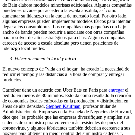
de Bain elabora modelos minoristas adicionales. Algunas compañías
pueden esforzarse por acceder a la escala absoluta, así como
aumentar su liderazgo en la cuota de mercado local. Por otro lado,
algunas empresas pueden implementar modelos físicos para intentar
llegar a los consumidores. Las compañías más pequeñas con bajo
ancho de banda pueden recurrir a asociarse con otras compañías
para resolver desafíos estratégicos para ellas. Algunas compañías
carecen de acceso a escala absoluta pero tienen posiciones de
liderazgo local fuertes.
Volver al comercio local y micro
El nuevo concepto de "vida en el hogar" ha creado la necesidad de
reducir el tiempo y las distancias a la hora de comprar y entregar
productos.
Carrefour tiene un acuerdo con Uber Eats en París para
entregar
el
pedido en menos de 30 minutos. Esto da como resultado la creación
de economías locales enfocadas en la producción y distribución en
áreas de alta densidad.
Stephen Kaufman
, profesor titular de
Administración de Empresas en la Escuela de Negocios de Harvard,
dice que "es probable que las empresas diversifiquen y amplíen sus
cadenas de suministro para volverse más resistentes después del
coronavirus, y algunos fabricantes también deberían acercarse a sus
hogares para obtener un mejor control del suministro cadenas ".