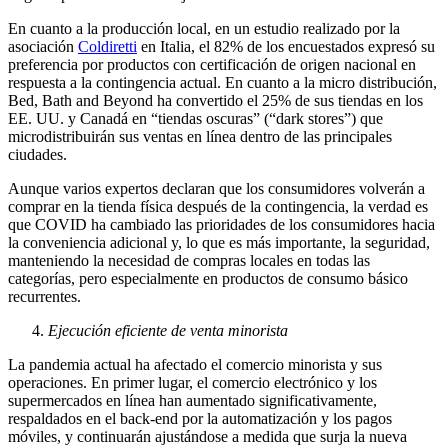
En cuanto a la producción local, en un estudio realizado por la
asociación
Coldiretti
en Italia, el 82% de los encuestados expresó su
preferencia por productos con certificación de origen nacional en
respuesta a la contingencia actual. En cuanto a la micro distribución,
Bed, Bath and Beyond ha convertido el 25% de sus tiendas en los
EE. UU. y Canadá en “tiendas oscuras” (“dark stores”) que
microdistribuirán sus ventas en línea dentro de las principales
ciudades.
Aunque varios expertos declaran que los consumidores volverán a
comprar en la tienda física después de la contingencia, la verdad es
que COVID ha cambiado las prioridades de los consumidores hacia
la conveniencia adicional y, lo que es más importante, la seguridad,
manteniendo la necesidad de compras locales en todas las
categorías, pero especialmente en productos de consumo básico
recurrentes.
Ejecución eficiente de venta minorista
La pandemia actual ha afectado el comercio minorista y sus
operaciones. En primer lugar, el comercio electrónico y los
supermercados en línea han aumentado significativamente,
respaldados en el back-end por la automatización y los pagos
móviles, y continuarán ajustándose a medida que surja la nueva