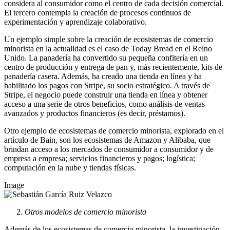
considera al consumidor como el centro de cada decisión comercial.
El tercero contempla la creación de procesos continuos de
experimentación y aprendizaje colaborativo.
Un ejemplo simple sobre la creación de ecosistemas de comercio
minorista en la actualidad es el caso de Today Bread en el Reino
Unido. La panadería ha convertido su pequeña confitería en un
centro de producción y entrega de pan y, más recientemente, kits de
panadería casera. Además, ha creado una tienda en línea y ha
habilitado los pagos con Stripe, su socio estratégico. A través de
Stripe, el negocio puede construir una tienda en línea y obtener
acceso a una serie de otros beneficios, como análisis de ventas
avanzados y productos financieros (es decir, préstamos).
Otro ejemplo de ecosistemas de comercio minorista, explorado en el
artículo de Bain, son los ecosistemas de Amazon y Alibaba, que
brindan acceso a los mercados de consumidor a consumidor y de
empresa a empresa; servicios financieros y pagos; logística;
computación en la nube y tiendas físicas.
Image
Otros modelos de comercio minori
sta
Además de los ecosistemas de comercio minorista, la investigación