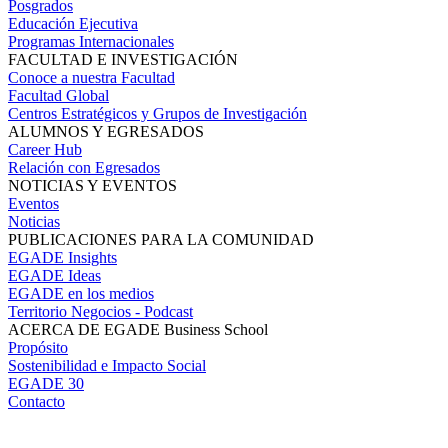
Posgrados
Educación Ejecutiva
Programas Internacionales
FACULTAD E INVESTIGACIÓN
Conoce a nuestra Facultad
Facultad Global
Centros Estratégicos y Grupos de Investigación
ALUMNOS Y EGRESADOS
Career Hub
Relación con Egresados
NOTICIAS Y EVENTOS
Eventos
Noticias
PUBLICACIONES PARA LA COMUNIDAD
EGADE Insights
EGADE Ideas
EGADE en los medios
Territorio Negocios - Podcast
ACERCA DE EGADE Business School
Propósito
Sostenibilidad e Impacto Social
EGADE 30
Contacto