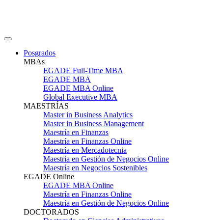
Posgrados
MBAs
EGADE Full-Time MBA
EGADE MBA
EGADE MBA Online
Global Executive MBA
MAESTRÍAS
Master in Business Analytics
Master in Business Management
Maestría en Finanzas
Maestría en Finanzas Online
Maestría en Mercadotecnia
Maestría en Gestión de Negocios Online
Maestría en Negocios Sostenibles
EGADE Online
EGADE MBA Online
Maestría en Finanzas Online
Maestría en Gestión de Negocios Online
DOCTORADOS