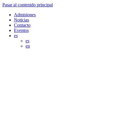
Pasar al contenido principal
Admisiones
Noticias
Contacto
Eventos
es
es
en