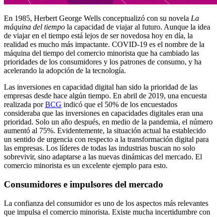
En 1985, Herbert George Wells conceptualizó con su novela
La
máquina del tiempo
la capacidad de viajar al futuro. Aunque la idea
de viajar en el tiempo está lejos de ser novedosa hoy en día, la
realidad es mucho más impactante. COVID-19 es el nombre de la
máquina del tiempo del comercio minorista que ha cambiado las
prioridades de los consumidores y los patrones de consumo, y ha
acelerando la adopción de la tecnología.
Las inversiones en capacidad digital han sido la prioridad de las
empresas desde hace algún tiempo. En abril de 2019, una encuesta
realizada por
BCG
indicó que el 50% de los encuestados
consideraba que las inversiones en capacidades digitales eran una
prioridad. Solo un año después, en medio de la pandemia, el número
aumentó al 75%. Evidentemente, la situación actual ha establecido
un sentido de urgencia con respecto a la transformación digital para
las empresas. Los líderes de todas las industrias buscan no solo
sobrevivir, sino adaptarse a las nuevas dinámicas del mercado. El
comercio minorista es un excelente ejemplo para esto.
Consumidores e impulsores del mercado
La confianza del consumidor es uno de los aspectos más relevantes
que impulsa el comercio minorista. Existe mucha incertidumbre con