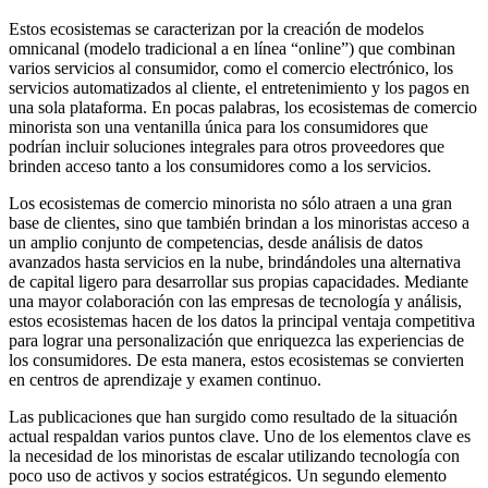
Estos ecosistemas se caracterizan por la creación de modelos
omnicanal (modelo tradicional a en línea “online”) que combinan
varios servicios al consumidor, como el comercio electrónico, los
servicios automatizados al cliente, el entretenimiento y los pagos en
una sola plataforma. En pocas palabras, los ecosistemas de comercio
minorista son una ventanilla única para los consumidores que
podrían incluir soluciones integrales para otros proveedores que
brinden acceso tanto a los consumidores como a los servicios.
Los ecosistemas de comercio minorista no sólo atraen a una gran
base de clientes, sino que también brindan a los minoristas acceso a
un amplio conjunto de competencias, desde análisis de datos
avanzados hasta servicios en la nube, brindándoles una alternativa
de capital ligero para desarrollar sus propias capacidades. Mediante
una mayor colaboración con las empresas de tecnología y análisis,
estos ecosistemas hacen de los datos la principal ventaja competitiva
para lograr una personalización que enriquezca las experiencias de
los consumidores. De esta manera, estos ecosistemas se convierten
en centros de aprendizaje y examen continuo.
Las publicaciones que han surgido como resultado de la situación
actual respaldan varios puntos clave. Uno de los elementos clave es
la necesidad de los minoristas de escalar utilizando tecnología con
poco uso de activos y socios estratégicos. Un segundo elemento