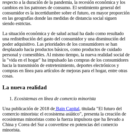
respecto a la duración de la pandemia, la recesión económica y los
cambios en los patrones de consumo. El sentimiento general del
consumidor es la incertidumbre sobre el futuro, en mayor proporción
en las geografías donde las medidas de distancia social siguen
siendo estrictas.
La situación económica y de salud actual ha dado como resultado
una redistribución del gasto del consumidor y una disminución del
poder adquisitivo. Las prioridades de los consumidores se han
desplazado hacia productos básicos, como productos de cuidado
personal y comestibles. Al mismo tiempo, la nueva realidad social de
la "vida en el hogar" ha impulsado las compras de los consumidores
hacia la transmisión de entretenimiento, deportes electrónicos y
compras en línea para artículos de mejoras para el hogar, entre otras
cosas.
La nueva realidad
Ecosistemas en línea de comercio minorista
Una publicación de 2018 de
Bain Capital
, titulada "El futuro del
comercio minorista: el ecosistema asiático", presenta la creación de
ecosistemas minoristas como la fuerza impulsora que ha llevado a
China y Corea del Sur a convertirse en potencias del comercio
minorista.