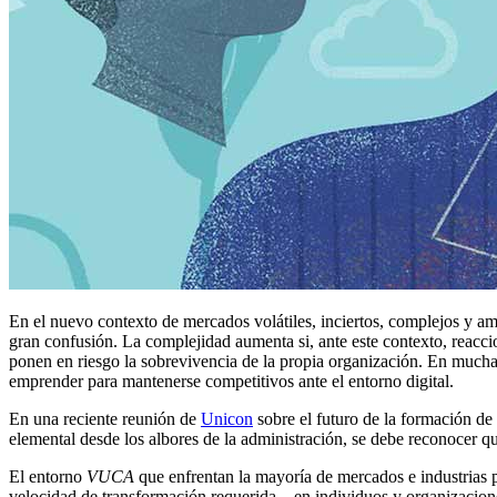
En el nuevo contexto de mercados volátiles, inciertos, complejos y am
gran confusión. La complejidad aumenta si, ante este contexto, reacci
ponen en riesgo la sobrevivencia de la propia organización. En muchas 
emprender para mantenerse competitivos ante el entorno digital.
En una reciente reunión de
Unicon
sobre el futuro de la formación de 
elemental desde los albores de la administración, se debe reconocer 
El entorno
VUCA
que enfrentan la mayoría de mercados e industrias pr
velocidad de transformación requerida – en individuos y organizacio