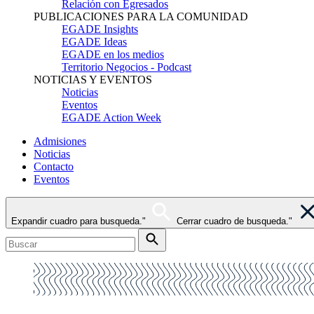
Relación con Egresados
PUBLICACIONES PARA LA COMUNIDAD
EGADE Insights
EGADE Ideas
EGADE en los medios
Territorio Negocios - Podcast
NOTICIAS Y EVENTOS
Noticias
Eventos
EGADE Action Week
Admisiones
Noticias
Contacto
Eventos
Expandir cuadro para busqueda."
Cerrar cuadro de busqueda."