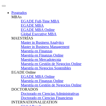
Posgrados
MBAs
EGADE Full-Time MBA
EGADE MBA
EGADE MBA Online
Global Executive MBA
MAESTRÍAS
Master in Business Analytics
Master in Business Management
Maestría en Finanzas
Maestría en Finanzas Online
Maestría en Mercadotecnia
Maestría en Gestión de Negocios Online
Maestría en Negocios Sostenibles
EGADE Online
EGADE MBA Online
Maestría en Finanzas Online
Maestría en Gestión de Negocios Online
DOCTORADOS
Doctorado en Ciencias Administrativas
Doctorado en Ciencias Financieras
INTERNATIONALIZATION