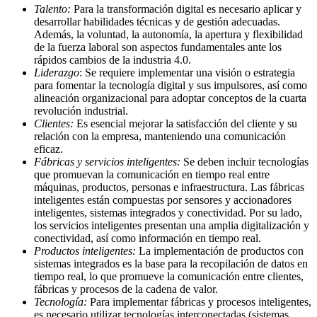
Talento:
Para la transformación digital es necesario aplicar y
desarrollar habilidades técnicas y de gestión adecuadas.
Además, la voluntad, la autonomía, la apertura y flexibilidad
de la fuerza laboral son aspectos fundamentales ante los
rápidos cambios de la industria 4.0.
Liderazgo
: Se requiere implementar una visión o estrategia
para fomentar la tecnología digital y sus impulsores, así como
alineación organizacional para adoptar conceptos de la cuarta
revolución industrial.
Clientes:
Es esencial mejorar la satisfacción del cliente y su
relación con la empresa, manteniendo una comunicación
eficaz.
Fábricas y servicios inteligentes:
Se deben incluir tecnologías
que promuevan la comunicación en tiempo real entre
máquinas, productos, personas e infraestructura. Las fábricas
inteligentes están compuestas por sensores y accionadores
inteligentes, sistemas integrados y conectividad. Por su lado,
los servicios inteligentes presentan una amplia digitalización y
conectividad, así como información en tiempo real.
Productos inteligentes:
La implementación de productos con
sistemas integrados es la base para la recopilación de datos en
tiempo real, lo que promueve la comunicación entre clientes,
fábricas y procesos de la cadena de valor.
Tecnología:
Para implementar fábricas y procesos inteligentes,
es necesario utilizar tecnologías interconectadas (sistemas