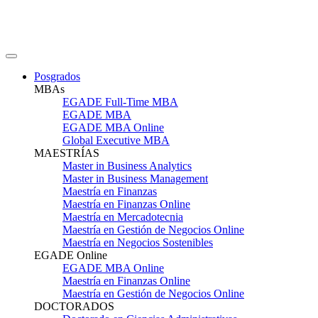
Posgrados
MBAs
EGADE Full-Time MBA
EGADE MBA
EGADE MBA Online
Global Executive MBA
MAESTRÍAS
Master in Business Analytics
Master in Business Management
Maestría en Finanzas
Maestría en Finanzas Online
Maestría en Mercadotecnia
Maestría en Gestión de Negocios Online
Maestría en Negocios Sostenibles
EGADE Online
EGADE MBA Online
Maestría en Finanzas Online
Maestría en Gestión de Negocios Online
DOCTORADOS