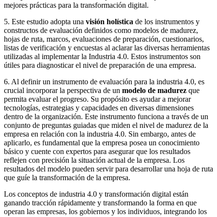
mejores prácticas para la transformación digital.
5.
Este estudio adopta una
visión holística
de los instrumentos y
constructos de evaluación definidos como modelos de madurez,
hojas de ruta, marcos, evaluaciones de preparación, cuestionarios,
listas de verificación y encuestas al aclarar las diversas herramientas
utilizadas al implementar la Industria 4.0. Estos instrumentos son
útiles para diagnosticar el nivel de preparación de una empresa.
6. Al definir un instrumento de evaluación para la industria 4.0, es
crucial incorporar la perspectiva de un
modelo de madurez
que
permita evaluar el progreso. Su propósito es ayudar a mejorar
tecnologías, estrategias y capacidades en diversas dimensiones
dentro de la organización. Este instrumento funciona a través de un
conjunto de preguntas guiadas que miden el nivel de madurez de la
empresa en relación con la industria 4.0. Sin embargo, antes de
aplicarlo, es fundamental que la empresa posea un conocimiento
básico y cuente con expertos para asegurar que los resultados
reflejen con precisión la situación actual de la empresa. Los
resultados del modelo pueden servir para desarrollar una hoja de ruta
que guíe la transformación de la empresa.
Los conceptos de industria 4.0 y transformación digital están
ganando tracción rápidamente y transformando la forma en que
operan las empresas, los gobiernos y los individuos, integrando los