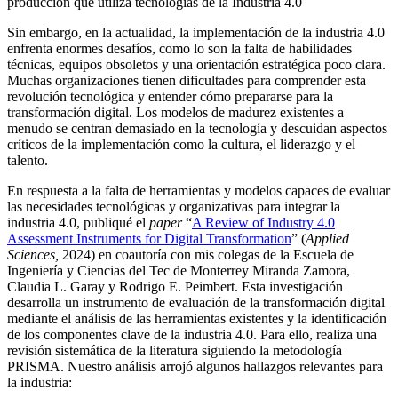
producción que utiliza tecnologías de la Industria 4.0
Sin embargo, en la actualidad, la implementación de la industria 4.0
enfrenta enormes desafíos, como lo son la falta de habilidades
técnicas, equipos obsoletos y una orientación estratégica poco clara.
Muchas organizaciones tienen dificultades para comprender esta
revolución tecnológica y entender cómo prepararse para la
transformación digital. Los modelos de madurez existentes a
menudo se centran demasiado en la tecnología y descuidan aspectos
críticos de la implementación como la cultura, el liderazgo y el
talento.
En respuesta a la falta de herramientas y modelos capaces de evaluar
las necesidades tecnológicas y organizativas para integrar la
industria 4.0, publiqué el
paper
“
A Review of Industry 4.0
Assessment Instruments for Digital Transformation
” (
Applied
Sciences,
2024) en coautoría con mis colegas de la Escuela de
Ingeniería y Ciencias del Tec de Monterrey Miranda Zamora,
Claudia L. Garay y Rodrigo E. Peimbert. Esta investigación
desarrolla un instrumento de evaluación de la transformación digital
mediante el análisis de las herramientas existentes y la identificación
de los componentes clave de la industria 4.0. Para ello, realiza una
revisión sistemática de la literatura siguiendo la metodología
PRISMA. Nuestro análisis arrojó algunos hallazgos relevantes para
la industria: