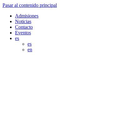
Pasar al contenido principal
Admisiones
Noticias
Contacto
Eventos
es
es
en