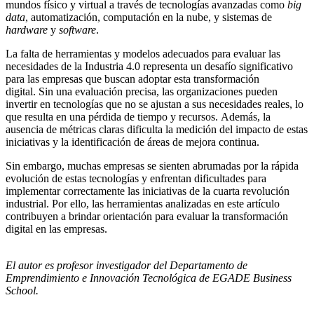
mundos físico y virtual a través de tecnologías avanzadas como
big
data
, automatización, computación en la nube, y sistemas de
hardware
y
software
.
La falta de herramientas y modelos adecuados para evaluar las
necesidades de la Industria 4.0 representa un desafío significativo
para las empresas que buscan adoptar esta transformación
digital. Sin una evaluación precisa, las organizaciones pueden
invertir en tecnologías que no se ajustan a sus necesidades reales, lo
que resulta en una pérdida de tiempo y recursos. Además, la
ausencia de métricas claras dificulta la medición del impacto de estas
iniciativas y la identificación de áreas de mejora continua.
Sin embargo, muchas empresas se sienten abrumadas por la rápida
evolución de
estas tecnologías
y enfrentan dificultades para
implementar correctamente las iniciativas de la cuarta revolución
industrial. Por ello, las herramientas analizadas en este artículo
contribuyen a brindar orientación para evaluar la transformación
digital en las empresas.
El autor es
profesor investigador del Departamento de
Emprendimiento e Innovación Tecnológica de EGADE Business
School.