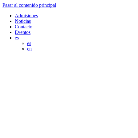
Pasar al contenido principal
Admisiones
Noticias
Contacto
Eventos
es
es
en