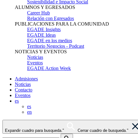
Sostenibilidad e Impacto Social
ALUMNOS Y EGRESADOS
Career Hub
Relación con Egresados
PUBLICACIONES PARA LA COMUNIDAD
EGADE Insights
EGADE Ideas
EGADE en los medios
Territorio Negocios - Podcast
NOTICIAS Y EVENTOS
Noticias
Eventos
EGADE Action Week
Admisiones
Noticias
Contacto
Eventos
es
es
en
Expandir cuadro para busqueda."
Cerrar cuadro de busqueda."