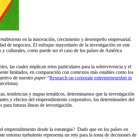
endimiento
en la innovación, crecimiento y desempeño empresarial.
dad de negocios. El enfoque mayoritario de la investigación en este
 y culturales, como puede ser el caso de los países de América
es, las cuales implican retos particulares para la sobrevivencia y el
ente limitados, en comparación con contextos más estables como los
bjetivo de nuestro
paper
“
Research on corporate entrepreneurship in
arcelona).
gicas, tendencias y mapas temáticos, determinamos que la investigación
antes y efectos del emprendimiento corporativo, los determinantes del
para futuras líneas de investigación.
r el emprendimiento desde la estrategia? Dado que en los países en
 Este entorno turbulento representa un reto para la toma de decisiones de