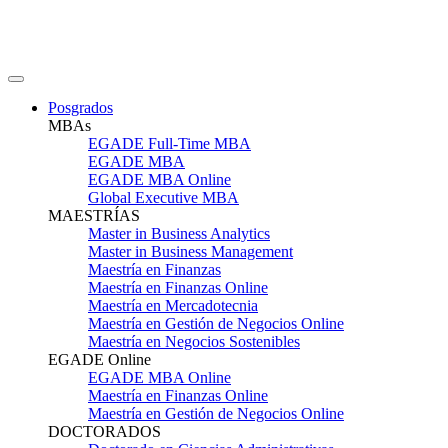
Posgrados
MBAs
EGADE Full-Time MBA
EGADE MBA
EGADE MBA Online
Global Executive MBA
MAESTRÍAS
Master in Business Analytics
Master in Business Management
Maestría en Finanzas
Maestría en Finanzas Online
Maestría en Mercadotecnia
Maestría en Gestión de Negocios Online
Maestría en Negocios Sostenibles
EGADE Online
EGADE MBA Online
Maestría en Finanzas Online
Maestría en Gestión de Negocios Online
DOCTORADOS