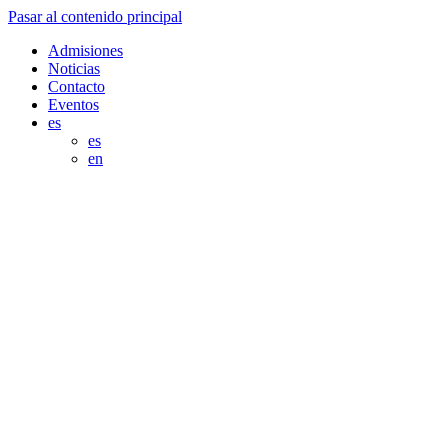
Pasar al contenido principal
Admisiones
Noticias
Contacto
Eventos
es
es
en