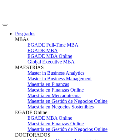
Posgrados
MBAs
EGADE Full-Time MBA
EGADE MBA
EGADE MBA Online
Global Executive MBA
MAESTRÍAS
Master in Business Analytics
Master in Business Management
Maestría en Finanzas
Maestría en Finanzas Online
Maestría en Mercadotecnia
Maestría en Gestión de Negocios Online
Maestría en Negocios Sostenibles
EGADE Online
EGADE MBA Online
Maestría en Finanzas Online
Maestría en Gestión de Negocios Online
DOCTORADOS