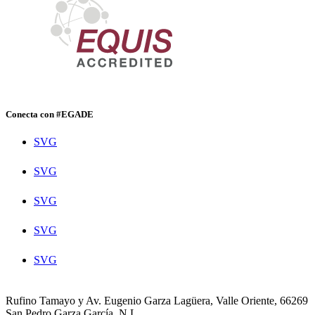
Conecta con #EGADE
SVG
SVG
SVG
SVG
SVG
Rufino Tamayo y Av. Eugenio Garza Lagüera, Valle Oriente, 66269
San Pedro Garza García, N.L.