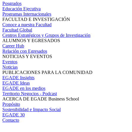
Posgrados
Educación Ejecutiva
Programas Internacionales
FACULTAD E INVESTIGACIÓN
Conoce a nuestra Facultad
Facultad Global
Centros Estratégicos y Grupos de Investigación
ALUMNOS Y EGRESADOS
Career Hub
Relación con Egresados
NOTICIAS Y EVENTOS
Eventos
Noticias
PUBLICACIONES PARA LA COMUNIDAD
EGADE Insights
EGADE Ideas
EGADE en los medios
Territorio Negocios - Podcast
ACERCA DE EGADE Business School
Propósito
Sostenibilidad e Impacto Social
EGADE 30
Contacto