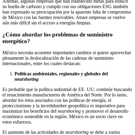
Además, algunas empresas que han establecido metas para reducir
su huella de carbono y cumplir con sus obligaciones ESG también
han expresado su preocupación por la aparente falta de compromiso
de México con las fuentes renovables. Atraer empresas se vuelve
aún más difícil sin el acceso a energías limpias.
¿Cómo abordar los problemas de suministro
energético?
México necesita acometer importantes cambios si quiere aprovechar
plenamente la deslocalización de las cadenas de suministro
internacionales, entre los cuales destacan:
Políticas ambientales, regionales y globales del
nearshoring
Es probable que la política industrial de EE. UU. continúe buscando
el renacimiento manufacturero de América del Norte. Por lo tanto,
abordar los retos asociados con las políticas de energía, el
proteccionismo y la incertidumbre geopolítica es imperativo para
maximizar los beneficios del
nearshoring
y promover el desarrollo
económico sostenible en la región. México es un socio clave en
estos esfuerzos.
El aumento de las actividades de
nearshoring
se debe a varios