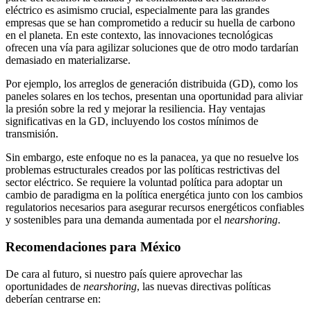
eléctrico es asimismo crucial, especialmente para las grandes
empresas que se han comprometido a reducir su huella de carbono
en el planeta. En este contexto, las innovaciones tecnológicas
ofrecen una vía para agilizar soluciones que de otro modo tardarían
demasiado en materializarse.
Por ejemplo, los arreglos de generación distribuida (GD), como los
paneles solares en los techos, presentan una oportunidad para aliviar
la presión sobre la red y mejorar la resiliencia. Hay ventajas
significativas en la GD, incluyendo los costos mínimos de
transmisión.
Sin embargo, este enfoque no es la panacea, ya que no resuelve los
problemas estructurales creados por las políticas restrictivas del
sector eléctrico. Se requiere la voluntad política para adoptar un
cambio de paradigma en la política energética junto con los cambios
regulatorios necesarios para asegurar recursos energéticos confiables
y sostenibles para una demanda aumentada por el
nearshoring
.
Recomendaciones para México
De cara al futuro, si nuestro país quiere aprovechar las
oportunidades de
nearshoring
, las nuevas directivas políticas
deberían centrarse en: