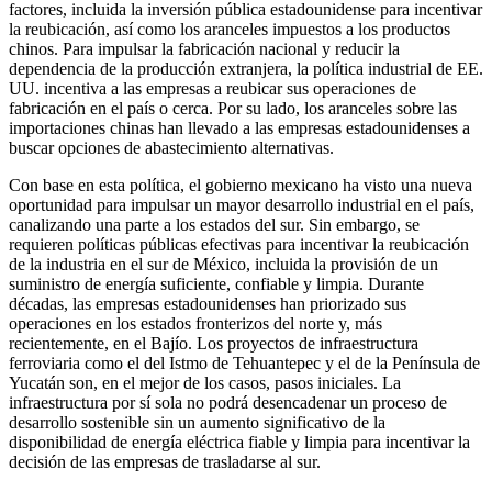
factores, incluida la inversión pública estadounidense para incentivar
la reubicación, así como los aranceles impuestos a los productos
chinos. Para impulsar la fabricación nacional y reducir la
dependencia de la producción extranjera, la política industrial de EE.
UU. incentiva a las empresas a reubicar sus operaciones de
fabricación en el país o cerca. Por su lado, los aranceles sobre las
importaciones chinas han llevado a las empresas estadounidenses a
buscar opciones de abastecimiento alternativas.
Con base en esta política, el gobierno mexicano ha visto una nueva
oportunidad para impulsar un mayor desarrollo industrial en el país,
canalizando una parte a los estados del sur. Sin embargo, se
requieren políticas públicas efectivas para incentivar la reubicación
de la industria en el sur de México, incluida la provisión de un
suministro de energía suficiente, confiable y limpia. Durante
décadas, las empresas estadounidenses han priorizado sus
operaciones en los estados fronterizos del norte y, más
recientemente, en el Bajío. Los proyectos de infraestructura
ferroviaria como el del Istmo de Tehuantepec y el de la Península de
Yucatán son, en el mejor de los casos, pasos iniciales. La
infraestructura por sí sola no podrá desencadenar un proceso de
desarrollo sostenible sin un aumento significativo de la
disponibilidad de energía eléctrica fiable y limpia para incentivar la
decisión de las empresas de trasladarse al sur.