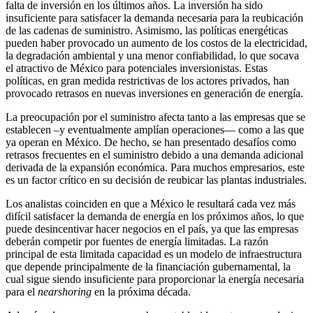
falta de inversión en los últimos años. La inversión ha sido
insuficiente para satisfacer la demanda necesaria para la reubicación
de las cadenas de suministro. Asimismo, las políticas energéticas
pueden haber provocado un aumento de los costos de la electricidad,
la degradación ambiental y una menor confiabilidad, lo que socava
el atractivo de México para potenciales inversionistas. Estas
políticas, en gran medida restrictivas de los actores privados, han
provocado retrasos en nuevas inversiones en generación de energía.
La preocupación por el suministro afecta tanto a las empresas que se
establecen –y eventualmente amplían operaciones— como a las que
ya operan en México. De hecho, se han presentado desafíos como
retrasos frecuentes en el suministro debido a una demanda adicional
derivada de la expansión económica. Para muchos empresarios, este
es un factor crítico en su decisión de reubicar las plantas industriales.
Los analistas coinciden en que a México le resultará cada vez más
difícil satisfacer la demanda de energía en los próximos años, lo que
puede desincentivar hacer negocios en el país, ya que las empresas
deberán competir por fuentes de energía limitadas. La razón
principal de esta limitada capacidad es un modelo de infraestructura
que depende principalmente de la financiación gubernamental, la
cual sigue siendo insuficiente para proporcionar la energía necesaria
para el
nearshoring
en la próxima década.