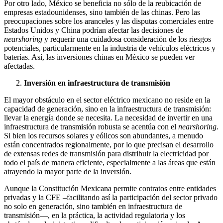
Por otro lado, México se beneficia no sólo de la reubicación de
empresas estadounidenses, sino también de las chinas. Pero las
preocupaciones sobre los aranceles y las disputas comerciales entre
Estados Unidos y China podrían afectar las decisiones de
nearshoring
y requerir una cuidadosa consideración de los riesgos
potenciales, particularmente en la industria de vehículos eléctricos y
baterías. Así, las inversiones chinas en México se pueden ver
afectadas.
Inversión en infraestructura de transmisión
El mayor obstáculo en el sector eléctrico mexicano no reside en la
capacidad de generación, sino en la infraestructura de transmisión:
llevar la energía donde se necesita. La necesidad de invertir en una
infraestructura de transmisión robusta se acentúa con el
nearshoring
.
Si bien los recursos solares y eólicos son abundantes, a menudo
están concentrados regionalmente, por lo que precisan el desarrollo
de extensas redes de transmisión para distribuir la electricidad por
todo el país de manera eficiente, especialmente a las áreas que están
atrayendo la mayor parte de la inversión.
Aunque la Constitución Mexicana permite contratos entre entidades
privadas y la CFE –facilitando así la participación del sector privado
no solo en generación, sino también en infraestructura de
transmisión—, en la práctica, la actividad regulatoria y los