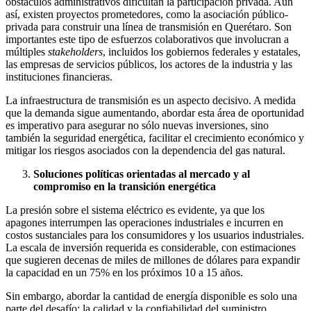
obstáculos administrativos dificultan la participación privada. Aun
así, existen proyectos prometedores, como la asociación público-
privada para construir una línea de transmisión en Querétaro. Son
importantes este tipo de esfuerzos colaborativos que involucran a
múltiples
stakeholders
, incluidos los gobiernos federales y estatales,
las empresas de servicios públicos, los actores de la industria y las
instituciones financieras.
La infraestructura de transmisión es un aspecto decisivo. A medida
que la demanda sigue aumentando, abordar esta área de oportunidad
es imperativo para asegurar no sólo nuevas inversiones, sino
también la seguridad energética, facilitar el crecimiento económico y
mitigar los riesgos asociados con la dependencia del gas natural.
Soluciones políticas orientadas al mercado y al
compromiso en la transición energética
La presión sobre el sistema eléctrico es evidente, ya que los
apagones interrumpen las operaciones industriales e incurren en
costos sustanciales para los consumidores y los usuarios industriales.
La escala de inversión requerida es considerable, con estimaciones
que sugieren decenas de miles de millones de dólares para expandir
la capacidad en un 75% en los próximos 10 a 15 años.
Sin embargo, abordar la cantidad de energía disponible es solo una
parte del desafío: la calidad y la confiabilidad del suministro