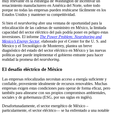
muy relevante en la estrategia de Washington de incentivar un
renacimiento manufacturero en América del Norte, sobre todo
porque no todas las empresas pueden reubicarse fácilmente en los
Estados Unidos y mantener su competitividad.
Si bien el
nearshoring
abre una ventana de oportunidad para la
relocalización de las cadenas de suministro en México, la limitada
capacidad del sector eléctrico del país podría poner en peligro estas
inversiones. El informe
The Power Problem: Nearshoring and
Mexico’s Energy Sector
,
elaborado por el Center for the U. S. and
Mexico y el Tecnológico de Monterrey, plantea un breve
diagnóstico del estado del sector eléctrico en México y las nuevas
políticas que puede implementar el gobierno entrante para hacer
realidad la promesa del
nearshoring
.
El desafío eléctrico de México
Las empresas relocalizadas necesitan acceso a energía suficiente y
confiable, proveniente idealmente de recursos renovables. Muchas
empresas exigen estas condiciones para operar de forma eficaz, pero
también para alinearse con sus propios compromisos ambientales,
sociales y de gobernanza (ESG, por sus siglas en inglés).
Desafortunadamente, el sector energético de México –
particularmente, el sector eléctrico—
se ha enfrentado a una notable