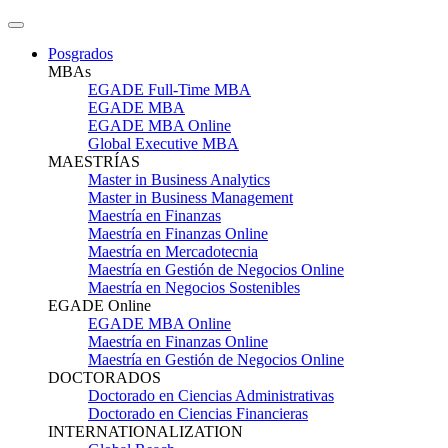
Posgrados
MBAs
EGADE Full-Time MBA
EGADE MBA
EGADE MBA Online
Global Executive MBA
MAESTRÍAS
Master in Business Analytics
Master in Business Management
Maestría en Finanzas
Maestría en Finanzas Online
Maestría en Mercadotecnia
Maestría en Gestión de Negocios Online
Maestría en Negocios Sostenibles
EGADE Online
EGADE MBA Online
Maestría en Finanzas Online
Maestría en Gestión de Negocios Online
DOCTORADOS
Doctorado en Ciencias Administrativas
Doctorado en Ciencias Financieras
INTERNATIONALIZATION