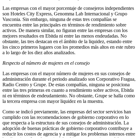
Las empresas con el mayor porcentaje de consejeros independientes
son Hoteles City Express, Genomma Lab Internacional y Grupo
Vasconia. Sin embargo, ninguna de estas tres compañías se
encuentra entre las principales en términos de rendimiento sobre
activos. De manera similar, no figuran entre las empresas con los
mejores resultados en Ebitda ni entre las menos endeudadas. No
obstante, las tres destacan en el ámbito de la liquidez, estando entre
los cinco primeros lugares con los promedios más altos en este rubro
a lo largo de los diez años analizados.
Respecto al número de mujeres en el consejo
Las empresas con el mayor número de mujeres en sus consejos de
administración durante el periodo analizado son Corporativo Fragua,
Radio Centro y Grupe. De estas compañías, ninguna se posiciona
entre las tres primeras en cuanto a rendimiento sobre activos, Ebitda
ni en términos de endeudamiento. No obstante, Grupe se halla como
la tercera empresa con mayor liquidez en la muestra.
Como se indicó previamente, las empresas del sector servicios han
cumplido con las recomendaciones de gobierno corporativo en lo
que respecta a la estructura de sus consejos de administración. La
adopción de buenas prácticas de gobierno corporativo contribuye a
reducir los costos de agencia y a mitigar los problemas internos entre