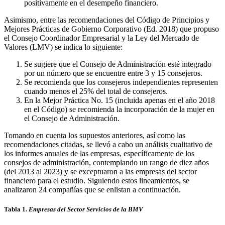
positivamente en el desempeño financiero.
Asimismo, entre las recomendaciones del Código de Principios y
Mejores Prácticas de Gobierno Corporativo (Ed. 2018) que propuso
el Consejo Coordinador Empresarial y la Ley del Mercado de
Valores (LMV) se indica lo siguiente:
Se sugiere que el Consejo de Administración esté integrado
por un número que se encuentre entre 3 y 15 consejeros.
Se recomienda que los consejeros independientes representen
cuando menos el 25% del total de consejeros.
En la Mejor Práctica No. 15 (incluida apenas en el año 2018
en el Código) se recomienda la incorporación de la mujer en
el Consejo de Administración.
Tomando en cuenta los supuestos anteriores, así como las
recomendaciones citadas, se llevó a cabo un análisis cualitativo de
los informes anuales de las empresas, específicamente de los
consejos de administración, contemplando un rango de diez años
(del 2013 al 2023) y se exceptuaron a las empresas del sector
financiero para el estudio. Siguiendo estos lineamientos, se
analizaron 24 compañías que se enlistan a continuación.
Tabla 1.
Empresas del Sector Servicios de la BMV