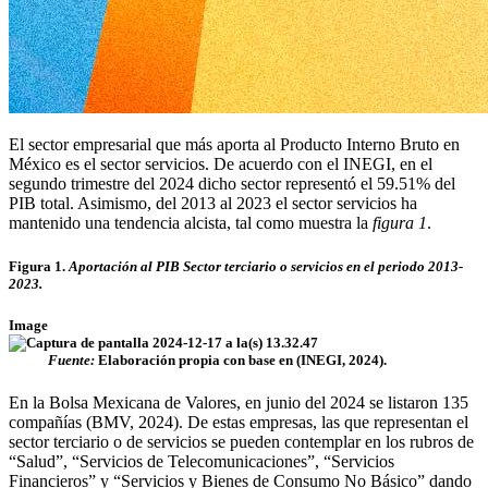
El sector empresarial que más aporta al Producto Interno Bruto en
México es el sector servicios. De acuerdo con el INEGI, en el
segundo trimestre del 2024 dicho sector representó el 59.51% del
PIB total. Asimismo, del 2013 al 2023 el sector servicios ha
mantenido una tendencia alcista, tal como muestra la
figura 1
.
Figura 1.
Aportación al PIB Sector terciario o servicios en el periodo 2013-
2023.
Image
Fuente:
Elaboración propia con base en (INEGI, 2024).
En la Bolsa Mexicana de Valores, en junio del 2024 se listaron 135
compañías (BMV, 2024). De estas empresas, las que representan el
sector terciario o de servicios se pueden contemplar en los rubros de
“Salud”, “Servicios de Telecomunicaciones”, “Servicios
Financieros” y “Servicios y Bienes de Consumo No Básico” dando