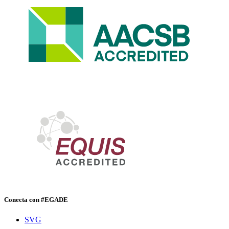
Conecta con #EGADE
SVG