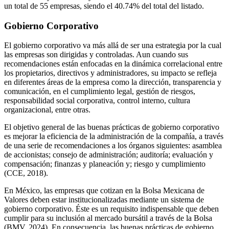
un total de 55 empresas, siendo el 40.74% del total del listado.
Gobierno Corporativo
El gobierno corporativo va más allá de ser una
estrategia
por la cual
las empresas son dirigidas y controladas. Aun cuando sus
recomendaciones están enfocadas en la dinámica correlacional entre
los propietarios, directivos y administradores, su impacto se refleja
en diferentes áreas de la empresa como la dirección, transparencia y
comunicación, en el cumplimiento legal, gestión de riesgos,
responsabilidad social corporativa, control interno, cultura
organizacional, entre otras.
El objetivo general de las buenas prácticas de gobierno corporativo
es mejorar la eficiencia de la administración de la compañía, a través
de una serie de recomendaciones a los órganos siguientes: asamblea
de accionistas; consejo de administración; auditoría; evaluación y
compensación; finanzas y planeación y; riesgo y cumplimiento
(CCE, 2018).
En México, las empresas que cotizan en la Bolsa Mexicana de
Valores deben estar institucionalizadas mediante un sistema de
gobierno corporativo. Éste es un requisito indispensable que deben
cumplir para su inclusión al mercado bursátil a través de la Bolsa
(BMV, 2024). En consecuencia, las buenas prácticas de gobierno