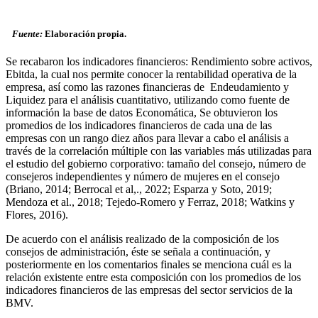
Fuente:
Elaboración propia.
Se recabaron los indicadores financieros: Rendimiento sobre activos,
Ebitda, la cual nos permite conocer la rentabilidad operativa de la
empresa, así como las razones financieras de Endeudamiento y
Liquidez para el análisis cuantitativo, utilizando como fuente de
información la base de datos Economática, Se obtuvieron los
promedios de los indicadores financieros de cada una de las
empresas con un rango diez años para llevar a cabo el análisis a
través de la correlación múltiple con las variables más utilizadas para
el estudio del gobierno corporativo: tamaño del consejo, número de
consejeros independientes y número de mujeres en el consejo
(Briano, 2014; Berrocal et al,., 2022; Esparza y Soto, 2019;
Mendoza et al., 2018; Tejedo-Romero y Ferraz, 2018; Watkins y
Flores, 2016).
De acuerdo con el análisis realizado de la composición de los
consejos de administración, éste se señala a continuación, y
posteriormente en los comentarios finales se menciona cuál es la
relación existente entre esta composición con los promedios de los
indicadores financieros de las empresas del sector servicios de la
BMV.