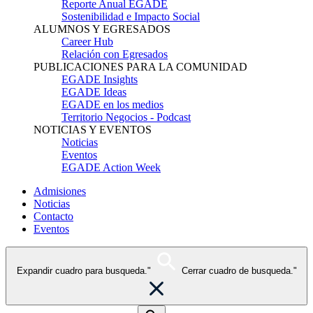
Reporte Anual EGADE
Sostenibilidad e Impacto Social
ALUMNOS Y EGRESADOS
Career Hub
Relación con Egresados
PUBLICACIONES PARA LA COMUNIDAD
EGADE Insights
EGADE Ideas
EGADE en los medios
Territorio Negocios - Podcast
NOTICIAS Y EVENTOS
Noticias
Eventos
EGADE Action Week
Admisiones
Noticias
Contacto
Eventos
Expandir cuadro para busqueda."
Cerrar cuadro de busqueda."