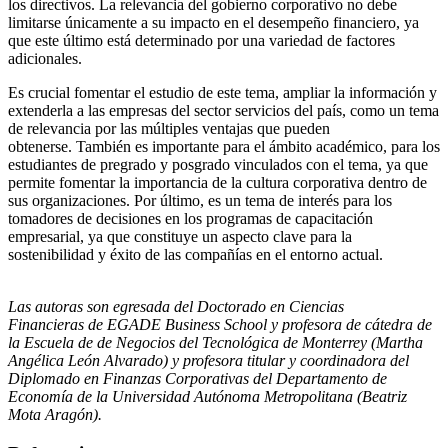
los directivos. La relevancia del gobierno corporativo no debe
limitarse únicamente a su impacto en el desempeño financiero, ya
que este último está determinado por una variedad de factores
adicionales.
Es crucial fomentar el estudio de este tema, ampliar la información y
extenderla a las empresas del sector servicios del país, como un tema
de relevancia por las múltiples ventajas que pueden
obtenerse.
También es importante para el ámbito académico, para los
estudiantes de pregrado y posgrado vinculados con el tema, ya que
permite fomentar la importancia de la cultura corporativa dentro de
sus organizaciones. Por último, es un tema de interés para los
tomadores de decisiones en los programas de capacitación
empresarial, ya que constituye un aspecto clave para la
sostenibilidad y éxito de las compañías en el entorno actual
.
Las autoras son egresada del Doctorado en Ciencias
Financieras de EGADE Business School y p
rofesora de cátedra de
la Escuela de de Negocios del Tecnológica de Monterrey (Martha
Angélica León Alvarado) y profesora titular y c
oordinadora del
Diplomado en Finanzas Corporativas del Departamento de
Economía de la Universidad Autónoma Metropolitana (Beatriz
Mota Aragón).