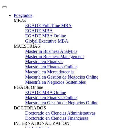
Posgrados
MBAs
EGADE Full-Time MBA
EGADE MBA
EGADE MBA Online
Global Executive MBA
MAESTRÍAS
Master in Business Analytics
Master in Business Management
Maestría en Finanzas
Maestría en Finanzas Online
Maestría en Mercadotecnia
Maestría en Gestión de Negocios Online
Maestría en Negocios Sostenibles
EGADE Online
EGADE MBA Online
Maestría en Finanzas Online
Maestría en Gestión de Negocios Online
DOCTORADOS
Doctorado en Ciencias Administrativas
Doctorado en Ciencias Financieras
INTERNATIONALIZATION