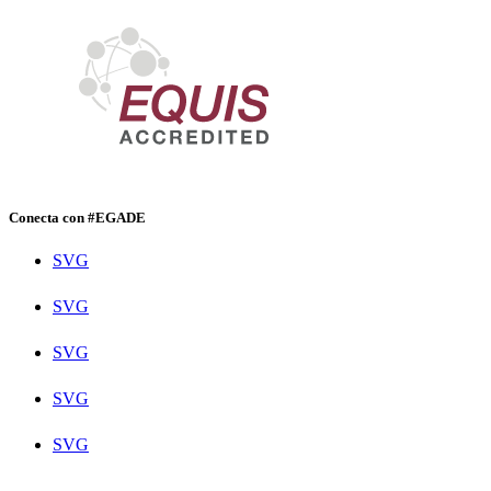
Conecta con #EGADE
SVG
SVG
SVG
SVG
SVG