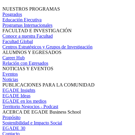
NUESTROS PROGRAMAS
Posgrados
Educación Ejecutiva
Programas Internacionales
FACULTAD E INVESTIGACIÓN
Conoce a nuestra Facultad
Facultad Global
Centros Estratégicos y Grupos de Investigación
ALUMNOS Y EGRESADOS
Career Hub
Relación con Egresados
NOTICIAS Y EVENTOS
Eventos
Noticias
PUBLICACIONES PARA LA COMUNIDAD
EGADE Insights
EGADE Ideas
EGADE en los medios
Territorio Negocios - Podcast
ACERCA DE EGADE Business School
Propósito
Sostenibilidad e Impacto Social
EGADE 30
Contacto