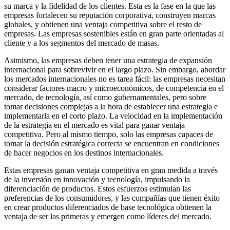
su marca y la fidelidad de los clientes. Esta es la fase en la que las
empresas fortalecen su reputación corporativa, construyen marcas
globales, y obtienen una ventaja competitiva sobre el resto de
empresas. Las empresas sostenibles están en gran parte orientadas al
cliente y a los segmentos del mercado de masas.
Asimismo, las empresas deben tener una estrategia de expansión
internacional para sobrevivir en el largo plazo. Sin embargo, abordar
los mercados internacionales no es tarea fácil: las empresas necesitan
considerar factores macro y microeconómicos, de competencia en el
mercado, de tecnología, así como gubernamentales, pero sobre
tomar decisiones complejas a la hora de establecer una estrategia e
implementarla en el corto plazo. La velocidad en la implementación
de la estrategia en el mercado es vital para ganar ventaja
competitiva. Pero al mismo tiempo, solo las empresas capaces de
tomar la decisión estratégica correcta se encuentran en condiciones
de hacer negocios en los destinos internacionales.
Estas empresas ganan ventaja competitiva en gran medida a través
de la inversión en innovación y tecnología, impulsando la
diferenciación de productos. Estos esfuerzos estimulan las
preferencias de los consumidores, y las compañías que tienen éxito
en crear productos diferenciados de base tecnológica obtienen la
ventaja de ser las primeras y emergen como líderes del mercado.