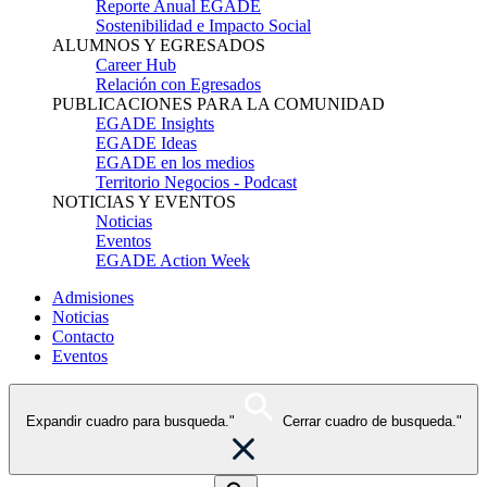
Reporte Anual EGADE
Sostenibilidad e Impacto Social
ALUMNOS Y EGRESADOS
Career Hub
Relación con Egresados
PUBLICACIONES PARA LA COMUNIDAD
EGADE Insights
EGADE Ideas
EGADE en los medios
Territorio Negocios - Podcast
NOTICIAS Y EVENTOS
Noticias
Eventos
EGADE Action Week
Admisiones
Noticias
Contacto
Eventos
Expandir cuadro para busqueda."
Cerrar cuadro de busqueda."