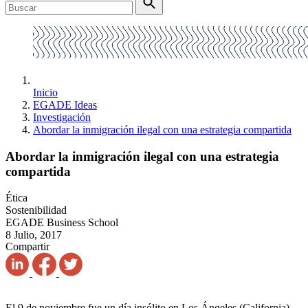
Inicio
EGADE Ideas
Investigación
Abordar la inmigración ilegal con una estrategia compartida
Abordar la inmigración ilegal con una estrategia
compartida
Ética
Sostenibilidad
EGADE Business School
8 Julio, 2017
Compartir
El 9 de noviembre fue un día insólito en Los Ángeles (California).