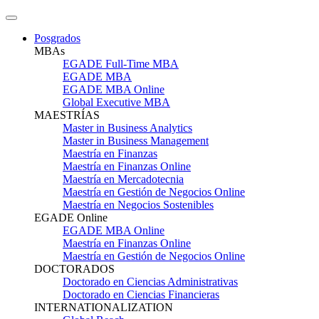
Posgrados
MBAs
EGADE Full-Time MBA
EGADE MBA
EGADE MBA Online
Global Executive MBA
MAESTRÍAS
Master in Business Analytics
Master in Business Management
Maestría en Finanzas
Maestría en Finanzas Online
Maestría en Mercadotecnia
Maestría en Gestión de Negocios Online
Maestría en Negocios Sostenibles
EGADE Online
EGADE MBA Online
Maestría en Finanzas Online
Maestría en Gestión de Negocios Online
DOCTORADOS
Doctorado en Ciencias Administrativas
Doctorado en Ciencias Financieras
INTERNATIONALIZATION