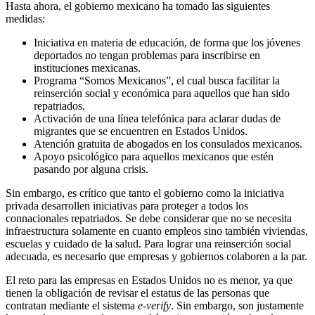
Hasta ahora, el gobierno mexicano ha tomado las siguientes
medidas:
Iniciativa en materia de educación, de forma que los jóvenes
deportados no tengan problemas para inscribirse en
instituciones mexicanas.
Programa “Somos Mexicanos”, el cual busca facilitar la
reinserción social y económica para aquellos que han sido
repatriados.
Activación de una línea telefónica para aclarar dudas de
migrantes que se encuentren en Estados Unidos.
Atención gratuita de abogados en los consulados mexicanos.
Apoyo psicológico para aquellos mexicanos que estén
pasando por alguna crisis.
Sin embargo, es crítico que tanto el gobierno como la iniciativa
privada desarrollen iniciativas para proteger a todos los
connacionales repatriados. Se debe considerar que no se necesita
infraestructura solamente en cuanto empleos sino también viviendas,
escuelas y cuidado de la salud. Para lograr una reinserción social
adecuada, es necesario que empresas y gobiernos colaboren a la par.
El reto para las empresas en Estados Unidos no es menor, ya que
tienen la obligación de revisar el estatus de las personas que
contratan mediante el sistema
e-verify
. Sin embargo, son justamente