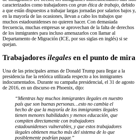
caracterizados como trabajadores con
gran ética de trabajo,
debido
a que están dispuestos a trabajar largas jornadas por salarios bajos y,
en la mayoría de las ocasiones, llevan a cabo los trabajos que
muchos estadounidenses no quieren hacer. Con demasiada
frecuencia, muchas empresas se aprovechan de la falta de derechos
de los inmigrantes para incluso amenazarlos con llamar al
Departamento de Migración (ICE, por sus siglas en inglés) si se
quejan.
Trabajadores
ilegales
en el punto de mira
Una de las principales armas de Donald Trump para llegar a la
presidencia fue la retórica utilizada respecto a los inmigrantes
indocumentados. Durante su campaña presidencial, el 31 de agosto
de 2016, en un discurso en Phoenix, dijo:
“Mientras hay muchos inmigrantes ilegales en nuestro
país que son buenas personas…esto no cambia el
hecho de que la mayoría de los inmigrantes ilegales
tienen menores habilidades y menos educación, que
compiten directamente con trabajadores
estadounidenses vulnerables, y que estos trabajadores
ilegales obtienen mucho más del sistema de lo que
posiblemente podrían pagar.”