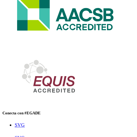
Conecta con #EGADE
SVG