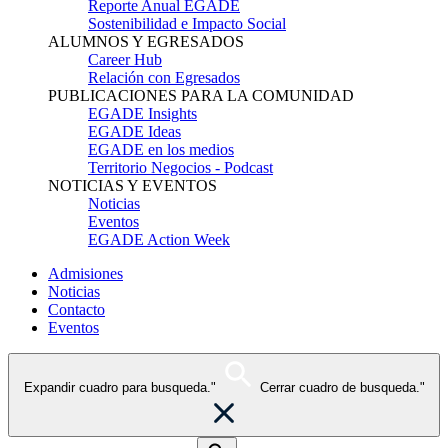
Reporte Anual EGADE
Sostenibilidad e Impacto Social
ALUMNOS Y EGRESADOS
Career Hub
Relación con Egresados
PUBLICACIONES PARA LA COMUNIDAD
EGADE Insights
EGADE Ideas
EGADE en los medios
Territorio Negocios - Podcast
NOTICIAS Y EVENTOS
Noticias
Eventos
EGADE Action Week
Admisiones
Noticias
Contacto
Eventos
Expandir cuadro para busqueda."
Cerrar cuadro de busqueda."