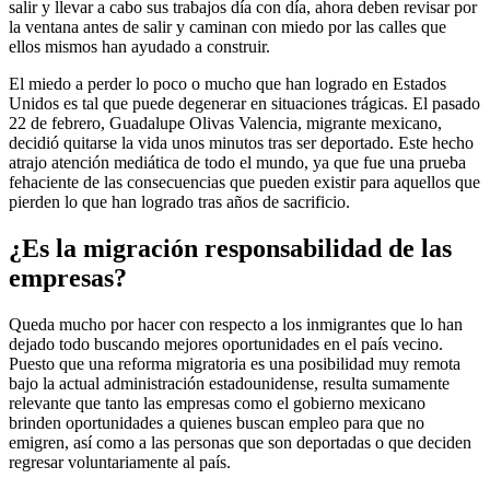
salir y llevar a cabo sus trabajos día con día, ahora deben revisar por
la ventana antes de salir y caminan con miedo por las calles que
ellos mismos han ayudado a construir.
El miedo a perder lo poco o mucho que han logrado en Estados
Unidos es tal que puede degenerar en situaciones trágicas. El pasado
22 de febrero, Guadalupe Olivas Valencia, migrante mexicano,
decidió quitarse la vida unos minutos tras ser deportado. Este hecho
atrajo atención mediática de todo el mundo, ya que fue una prueba
fehaciente de las consecuencias que pueden existir para aquellos que
pierden lo que han logrado tras años de sacrificio.
¿Es la migración responsabilidad de las
empresas?
Queda mucho por hacer con respecto a los inmigrantes que lo han
dejado todo buscando mejores oportunidades en el país vecino.
Puesto que una reforma migratoria es una posibilidad muy remota
bajo la actual administración estadounidense, resulta sumamente
relevante que tanto las empresas como el gobierno mexicano
brinden oportunidades a quienes buscan empleo para que no
emigren, así como a las personas que son deportadas o que deciden
regresar voluntariamente al país.