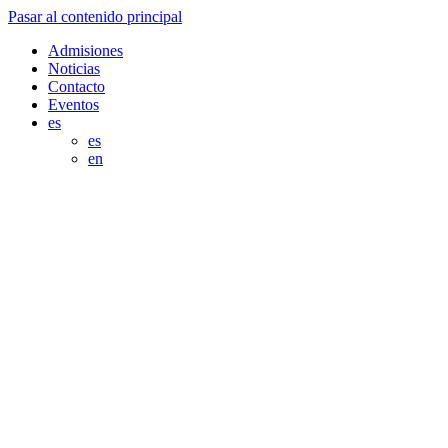
Pasar al contenido principal
Admisiones
Noticias
Contacto
Eventos
es
es
en