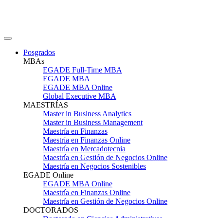
Posgrados
MBAs
EGADE Full-Time MBA
EGADE MBA
EGADE MBA Online
Global Executive MBA
MAESTRÍAS
Master in Business Analytics
Master in Business Management
Maestría en Finanzas
Maestría en Finanzas Online
Maestría en Mercadotecnia
Maestría en Gestión de Negocios Online
Maestría en Negocios Sostenibles
EGADE Online
EGADE MBA Online
Maestría en Finanzas Online
Maestría en Gestión de Negocios Online
DOCTORADOS