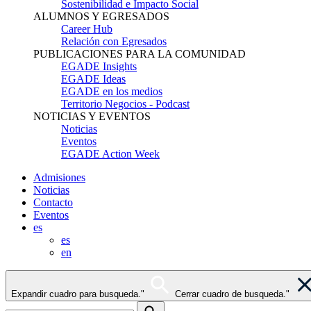
Sostenibilidad e Impacto Social
ALUMNOS Y EGRESADOS
Career Hub
Relación con Egresados
PUBLICACIONES PARA LA COMUNIDAD
EGADE Insights
EGADE Ideas
EGADE en los medios
Territorio Negocios - Podcast
NOTICIAS Y EVENTOS
Noticias
Eventos
EGADE Action Week
Admisiones
Noticias
Contacto
Eventos
es
es
en
Expandir cuadro para busqueda."
Cerrar cuadro de busqueda."