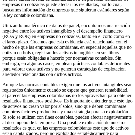
empresas no cotizadas puede afectar los resultados, por lo cual,
buscamos información de empresas que siguieran estándares según
la ley contable colombiana.
Utilizando una técnica de datos de panel, encontramos una relación
negativa entre los activos intangibles y el desempeño financiero
(ROA y ROE) en empresas no cotizadas, tanto en el corto como en
el largo plazo. Creemos que esta evidencia está relacionada con el
hecho de que las empresas colombianas, en especial aquellas que no
cotizan en bolsa, registran los activos intangibles en sus libros
porque están obligadas a hacerlo por normativas contables. Sin
embargo, en algunos casos, emplean prácticas contables deficientes
para valorar estos activos y no generan estrategias de explotación
alrededor relacionadas con dichos activos.
Aunque las normas contables exigen que los activos intangibles sean
registrados únicamente cuando se espera que generen rentabilidad,
al parecer las empresas colombianas no los aprovechan para obtener
resultados financieros positivos. Es importante entender que este tipo
de activos no crean valor por sí solos, sino que deben combinarse
con otros factores productivos y una estrategia para su explotación.
Si solo se utilizan con fines contables, pueden afectar negativamente
al desempeño de la empresa. Una posible explicación de nuestros
resultados es que, en las empresas colombianas este tipo de activos
están capitalizados, pero no explotados estratégicamente para