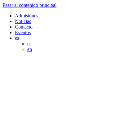
Pasar al contenido principal
Admisiones
Noticias
Contacto
Eventos
es
es
en