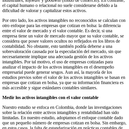
industriales,
software
y
goodwill
(fondo de comercio). En contraste,
el capital humano o relacional no suele considerarse debido a la
dificultad de valorar y capitalizar estos activos.
Por otro lado, los activos intangibles no reconocidos se calculan con
otro enfoque para las empresas que cotizan en bolsa: la diferencia
entre el valor de mercado y el valor contable. Es decir, si una
empresa tiene un valor de mercado mayor que su valor contable, se
considera que posee valores ocultos no reflejados en los libros de
contabilidad. No obstante, esto también podría deberse a una
sobrevaloración causada por la especulación del mercado, sin que
necesariamente implique una adecuada gestión de los activos
intangibles. Por tal motivo, el uso de empresas cotizadas para
analizar el impacto de los activos intangibles en el desempeño
empresarial puede generar sesgos. Aun así, la mayoría de los
estudios previos sobre el valor de los activos intangibles se basan en
empresas que cotizan en bolsa, ya que su información financiera es
más accesible y sigue estándares contables similares.
Medir los activos intangibles con el valor contable
Nuestro estudio se enfoca en Colombia, donde las investigaciones
sobre la relación entre activos intangibles y rentabilidad han sido
limitadas. En nuestro estudio, adoptamos el enfoque contable dado
que un pequeño número de empresas cotizan en bolsa. Sin embargo,
en estos casos, la falta de estandarización en prácticas contables de