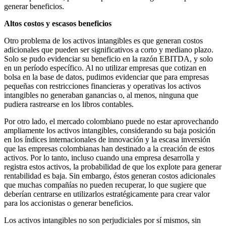
generar beneficios.
Altos costos y escasos beneficios
Otro problema de los activos intangibles es que generan costos
adicionales que pueden ser significativos a corto y mediano plazo.
Solo se pudo evidenciar su beneficio en la razón EBITDA, y solo
en un período específico. Al no utilizar empresas que cotizan en
bolsa en la base de datos, pudimos evidenciar que para empresas
pequeñas con restricciones financieras y operativas los activos
intangibles no generaban ganancias o, al menos, ninguna que
pudiera rastrearse en los libros contables.
Por otro lado, el mercado colombiano puede no estar aprovechando
ampliamente los activos intangibles, considerando su baja posición
en los índices internacionales de innovación y la escasa inversión
que las empresas colombianas han destinado a la creación de estos
activos. Por lo tanto, incluso cuando una empresa desarrolla y
registra estos activos, la probabilidad de que los explote para generar
rentabilidad es baja. Sin embargo, éstos generan costos adicionales
que muchas compañías no pueden recuperar, lo que sugiere que
deberían centrarse en utilizarlos estratégicamente para crear valor
para los accionistas o generar beneficios.
Los activos intangibles no son perjudiciales por sí mismos, sin