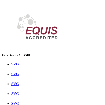
Conecta con #EGADE
SVG
SVG
SVG
SVG
SVG