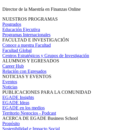
Director de la Maestría en Finanzas Online
NUESTROS PROGRAMAS
Posgrados
Educación Ejecutiva
Programas Internacionales
FACULTAD E INVESTIGACIÓN
Conoce a nuestra Facultad
Facultad Global
Centros Estratégicos y Grupos de Investigación
ALUMNOS Y EGRESADOS
Career Hub
Relación con Egresados
NOTICIAS Y EVENTOS
Eventos
Noticias
PUBLICACIONES PARA LA COMUNIDAD
EGADE Insights
EGADE Ideas
EGADE en los medios
Territorio Negocios - Podcast
ACERCA DE EGADE Business School
Propósito
Sostenibilidad e Impacto Social