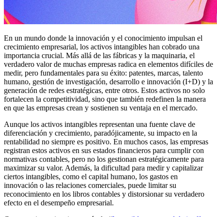
En un mundo donde la innovación y el conocimiento impulsan el
crecimiento empresarial, los activos intangibles han cobrado una
importancia crucial. Más allá de las fábricas y la maquinaria, el
verdadero valor de muchas empresas radica en elementos difíciles de
medir, pero fundamentales para su éxito: patentes, marcas, talento
humano, gestión de investigación, desarrollo e innovación (I+D) y la
generación de redes estratégicas, entre otros. Estos activos no solo
fortalecen la competitividad, sino que también redefinen la manera
en que las empresas crean y sostienen su ventaja en el mercado.
Aunque los activos intangibles representan una fuente clave de
diferenciación y crecimiento, paradójicamente, su impacto en la
rentabilidad no siempre es positivo. En muchos casos, las empresas
registran estos activos en sus estados financieros para cumplir con
normativas contables, pero no los gestionan estratégicamente para
maximizar su valor. Además, la dificultad para medir y capitalizar
ciertos intangibles, como el capital humano, los gastos en
innovación o las relaciones comerciales, puede limitar su
reconocimiento en los libros contables y distorsionar su verdadero
efecto en el desempeño empresarial.