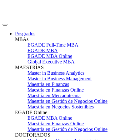
Posgrados
MBAs
EGADE Full-Time MBA
EGADE MBA
EGADE MBA Online
Global Executive MBA
MAESTRÍAS
Master in Business Analytics
Master in Business Management
Maestría en Finanzas
Maestría en Finanzas Online
Maestría en Mercadotecnia
Maestría en Gestión de Negocios Online
Maestría en Negocios Sostenibles
EGADE Online
EGADE MBA Online
Maestría en Finanzas Online
Maestría en Gestión de Negocios Online
DOCTORADOS