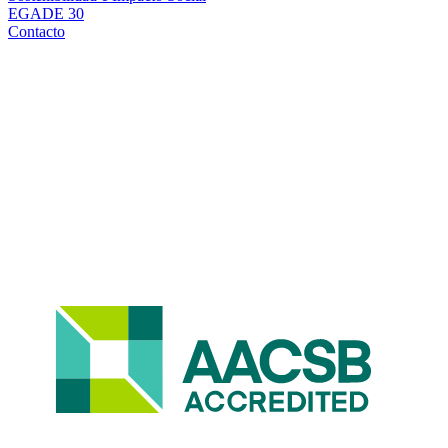
EGADE 30
Contacto