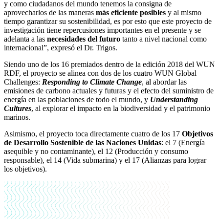
y como ciudadanos del mundo tenemos la consigna de
aprovecharlos de las maneras
más eficiente posibles
y al mismo
tiempo garantizar su sostenibilidad, es por esto que este proyecto de
investigación tiene repercusiones importantes en el presente y se
adelanta a las
necesidades del futuro
tanto a nivel nacional como
internacional”, expresó el Dr. Trigos.
Siendo uno de los 16 premiados dentro de la edición 2018 del WUN
RDF, el proyecto se alinea con dos de los cuatro WUN Global
Challenges:
Responding to Climate Change
, al abordar las
emisiones de carbono actuales y futuras y el efecto del suministro de
energía en las poblaciones de todo el mundo, y
Understanding
Cultures
, al explorar el impacto en la biodiversidad y el patrimonio
marinos.
Asimismo, el proyecto toca directamente cuatro de los 17
Objetivos
de Desarrollo Sostenible de las Naciones Unidas
: el 7 (Energía
asequible y no contaminante), el 12 (Producción y consumo
responsable), el 14 (Vida submarina) y el 17 (Alianzas para lograr
los objetivos).