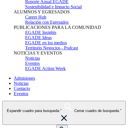
Reporte Anual EGADE
Sostenibilidad e Impacto Social
ALUMNOS Y EGRESADOS
Career Hub
Relación con Egresados
PUBLICACIONES PARA LA COMUNIDAD
EGADE Insights
EGADE Ideas
EGADE en los medios
Territorio Negocios - Podcast
NOTICIAS Y EVENTOS
Noticias
Eventos
EGADE Action Week
Admisiones
Noticias
Contacto
Eventos
Expandir cuadro para busqueda."
Cerrar cuadro de busqueda."