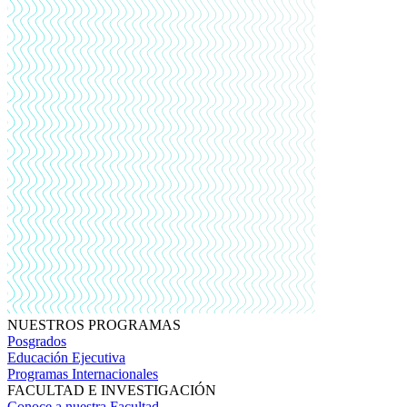
NUESTROS PROGRAMAS
Posgrados
Educación Ejecutiva
Programas Internacionales
FACULTAD E INVESTIGACIÓN
Conoce a nuestra Facultad