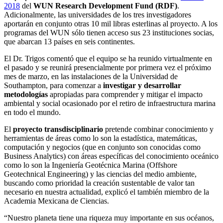
2018
del
WUN Research Development Fund (RDF)
.
Adicionalmente, las universidades de los tres investigadores
aportarán en conjunto otras 10 mil libras esterlinas al proyecto. A los
programas del WUN sólo tienen acceso sus 23 instituciones socias,
que abarcan 13 países en seis continentes.
El Dr. Trigos comentó que el equipo se ha reunido virtualmente en
el pasado y se reunirá presencialmente por primera vez el próximo
mes de marzo, en las instalaciones de la Universidad de
Southampton, para comenzar a
investigar y desarrollar
metodologías
apropiadas para comprender y mitigar el impacto
ambiental y social ocasionado por el retiro de infraestructura marina
en todo el mundo.
El
proyecto transdisciplinario
pretende combinar conocimiento y
herramientas de áreas como lo son la estadística, matemáticas,
computación y negocios (que en conjunto son conocidas como
Business Analytics) con áreas específicas del conocimiento oceánico
como lo son la Ingeniería Geotécnica Marina (Offshore
Geotechnical Engineering) y las ciencias del medio ambiente,
buscando como prioridad la creación sustentable de valor tan
necesario en nuestra actualidad, explicó el también miembro de la
Academia Mexicana de Ciencias.
“Nuestro planeta tiene una riqueza muy importante en sus océanos,