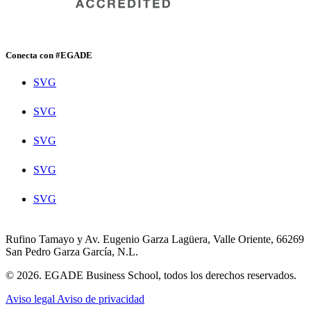
Conecta con #EGADE
SVG
SVG
SVG
SVG
SVG
Rufino Tamayo y Av. Eugenio Garza Lagüera, Valle Oriente, 66269
San Pedro Garza García, N.L.
© 2026. EGADE Business School, todos los derechos reservados.
Aviso legal
Aviso de privacidad