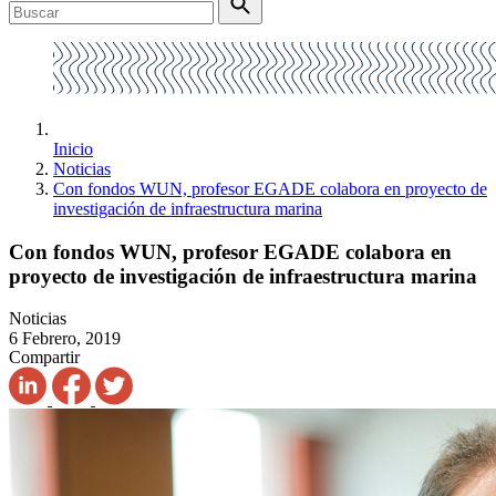
Inicio
Noticias
Con fondos WUN, profesor EGADE colabora en proyecto de
investigación de infraestructura marina
Con fondos WUN, profesor EGADE colabora en
proyecto de investigación de infraestructura marina
Noticias
6 Febrero, 2019
Compartir