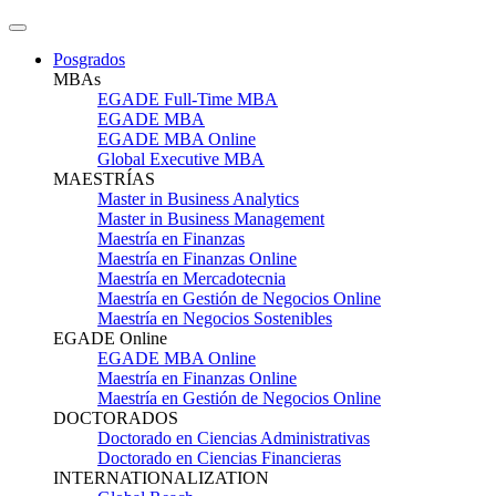
Posgrados
MBAs
EGADE Full-Time MBA
EGADE MBA
EGADE MBA Online
Global Executive MBA
MAESTRÍAS
Master in Business Analytics
Master in Business Management
Maestría en Finanzas
Maestría en Finanzas Online
Maestría en Mercadotecnia
Maestría en Gestión de Negocios Online
Maestría en Negocios Sostenibles
EGADE Online
EGADE MBA Online
Maestría en Finanzas Online
Maestría en Gestión de Negocios Online
DOCTORADOS
Doctorado en Ciencias Administrativas
Doctorado en Ciencias Financieras
INTERNATIONALIZATION