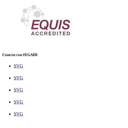
Conecta con #EGADE
SVG
SVG
SVG
SVG
SVG