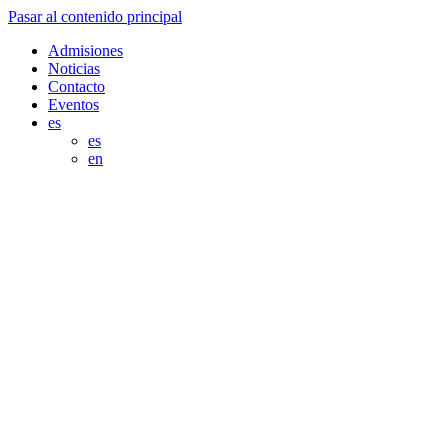
Pasar al contenido principal
Admisiones
Noticias
Contacto
Eventos
es
es
en