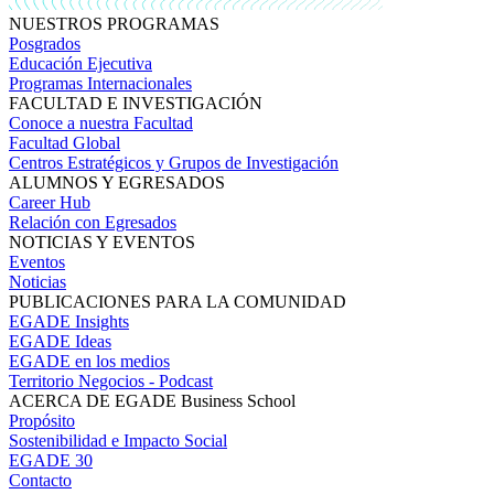
NUESTROS PROGRAMAS
Posgrados
Educación Ejecutiva
Programas Internacionales
FACULTAD E INVESTIGACIÓN
Conoce a nuestra Facultad
Facultad Global
Centros Estratégicos y Grupos de Investigación
ALUMNOS Y EGRESADOS
Career Hub
Relación con Egresados
NOTICIAS Y EVENTOS
Eventos
Noticias
PUBLICACIONES PARA LA COMUNIDAD
EGADE Insights
EGADE Ideas
EGADE en los medios
Territorio Negocios - Podcast
ACERCA DE EGADE Business School
Propósito
Sostenibilidad e Impacto Social
EGADE 30
Contacto