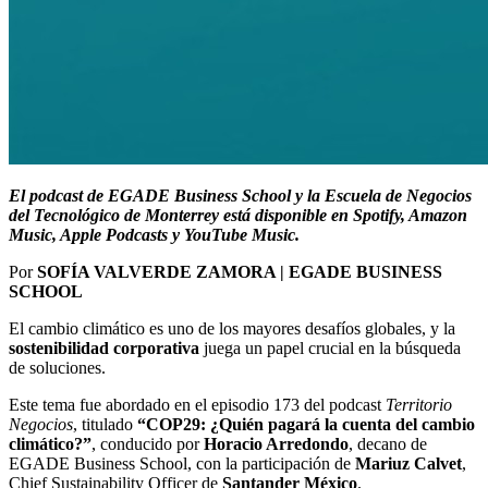
El podcast de EGADE Business School y la Escuela de Negocios
del Tecnológico de Monterrey está disponible en Spotify, Amazon
Music, Apple Podcasts y YouTube Music.
Por
SOFÍA VALVERDE ZAMORA | EGADE BUSINESS
SCHOOL
El cambio climático es uno de los mayores desafíos globales, y la
sostenibilidad corporativa
juega un papel crucial en la búsqueda
de soluciones.
Este tema fue abordado en el episodio 173 del podcast
Territorio
Negocios
, titulado
“COP29: ¿Quién pagará la cuenta del cambio
climático?”
, conducido por
Horacio Arredondo
, decano de
EGADE Business School, con la participación de
Mariuz Calvet
,
Chief Sustainability Officer de
Santander México
.