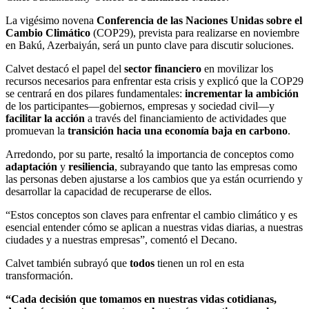
La vigésimo novena
Conferencia de las Naciones Unidas sobre el
Cambio Climático
(COP29), prevista para realizarse en noviembre
en Bakú, Azerbaiyán, será un punto clave para discutir soluciones.
Calvet destacó el papel del
sector financiero
en movilizar los
recursos necesarios para enfrentar esta crisis y explicó que la COP29
se centrará en dos pilares fundamentales:
incrementar la ambición
de los participantes—gobiernos, empresas y sociedad civil—y
facilitar la acción
a través del financiamiento de actividades que
promuevan la
transición hacia una economía baja en carbono
.
Arredondo, por su parte, resaltó la importancia de conceptos como
adaptación
y
resiliencia
, subrayando que tanto las empresas como
las personas deben ajustarse a los cambios que ya están ocurriendo y
desarrollar la capacidad de recuperarse de ellos.
“Estos conceptos son claves para enfrentar el cambio climático y es
esencial entender cómo se aplican a nuestras vidas diarias, a nuestras
ciudades y a nuestras empresas”, comentó el Decano.
Calvet también subrayó que
todos
tienen un rol en esta
transformación.
“Cada decisión que tomamos en nuestras vidas cotidianas,