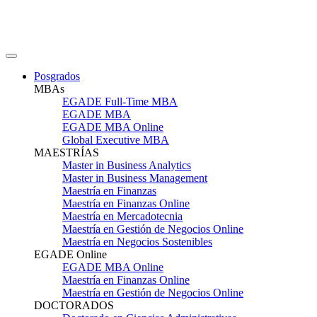
Posgrados
MBAs
EGADE Full-Time MBA
EGADE MBA
EGADE MBA Online
Global Executive MBA
MAESTRÍAS
Master in Business Analytics
Master in Business Management
Maestría en Finanzas
Maestría en Finanzas Online
Maestría en Mercadotecnia
Maestría en Gestión de Negocios Online
Maestría en Negocios Sostenibles
EGADE Online
EGADE MBA Online
Maestría en Finanzas Online
Maestría en Gestión de Negocios Online
DOCTORADOS