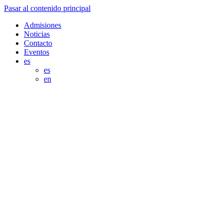
Pasar al contenido principal
Admisiones
Noticias
Contacto
Eventos
es
es
en