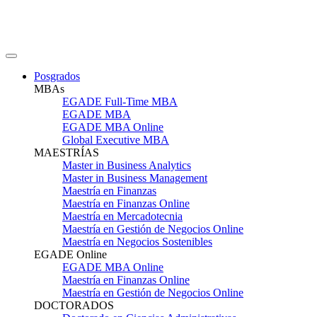
Posgrados
MBAs
EGADE Full-Time MBA
EGADE MBA
EGADE MBA Online
Global Executive MBA
MAESTRÍAS
Master in Business Analytics
Master in Business Management
Maestría en Finanzas
Maestría en Finanzas Online
Maestría en Mercadotecnia
Maestría en Gestión de Negocios Online
Maestría en Negocios Sostenibles
EGADE Online
EGADE MBA Online
Maestría en Finanzas Online
Maestría en Gestión de Negocios Online
DOCTORADOS