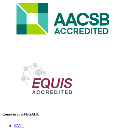
Conecta con #EGADE
SVG