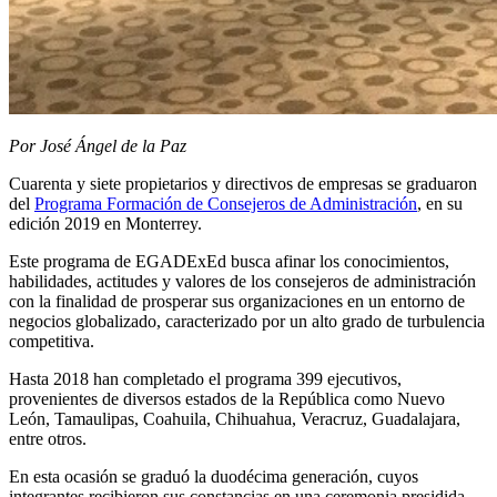
Por José Ángel de la Paz
Cuarenta y siete propietarios y directivos de empresas se graduaron
del
Programa Formación de Consejeros de Administración
, en su
edición 2019 en Monterrey.
Este programa de EGADExEd busca afinar los conocimientos,
habilidades, actitudes y valores de los consejeros de administración
con la finalidad de prosperar sus organizaciones en un entorno de
negocios globalizado, caracterizado por un alto grado de turbulencia
competitiva.
Hasta 2018 han completado el programa 399 ejecutivos,
provenientes de diversos estados de la República como Nuevo
León, Tamaulipas, Coahuila, Chihuahua, Veracruz, Guadalajara,
entre otros.
En esta ocasión se graduó la duodécima generación, cuyos
integrantes recibieron sus constancias en una ceremonia presidida