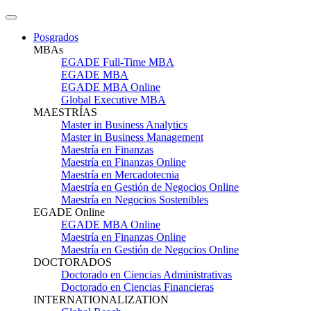
Posgrados
MBAs
EGADE Full-Time MBA
EGADE MBA
EGADE MBA Online
Global Executive MBA
MAESTRÍAS
Master in Business Analytics
Master in Business Management
Maestría en Finanzas
Maestría en Finanzas Online
Maestría en Mercadotecnia
Maestría en Gestión de Negocios Online
Maestría en Negocios Sostenibles
EGADE Online
EGADE MBA Online
Maestría en Finanzas Online
Maestría en Gestión de Negocios Online
DOCTORADOS
Doctorado en Ciencias Administrativas
Doctorado en Ciencias Financieras
INTERNATIONALIZATION