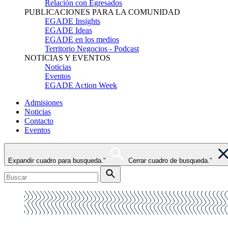
Relación con Egresados
PUBLICACIONES PARA LA COMUNIDAD
EGADE Insights
EGADE Ideas
EGADE en los medios
Territorio Negocios - Podcast
NOTICIAS Y EVENTOS
Noticias
Eventos
EGADE Action Week
Admisiones
Noticias
Contacto
Eventos
Expandir cuadro para busqueda."
Cerrar cuadro de busqueda."