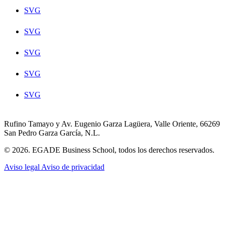
SVG
SVG
SVG
SVG
SVG
Rufino Tamayo y Av. Eugenio Garza Lagüera, Valle Oriente, 66269
San Pedro Garza García, N.L.
© 2026. EGADE Business School, todos los derechos reservados.
Aviso legal
Aviso de privacidad