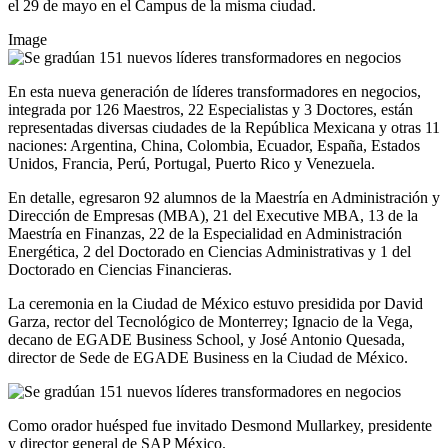
el 29 de mayo en el Campus de la misma ciudad.
Image
En esta nueva generación de líderes transformadores en negocios,
integrada por 126 Maestros, 22 Especialistas y 3 Doctores, están
representadas diversas ciudades de la República Mexicana y otras 11
naciones: Argentina, China, Colombia, Ecuador, España, Estados
Unidos, Francia, Perú, Portugal, Puerto Rico y Venezuela.
En detalle, egresaron 92 alumnos de la Maestría en Administración y
Dirección de Empresas (MBA), 21 del Executive MBA, 13 de la
Maestría en Finanzas, 22 de la Especialidad en Administración
Energética, 2 del Doctorado en Ciencias Administrativas y 1 del
Doctorado en Ciencias Financieras.
La ceremonia en la Ciudad de México estuvo presidida por David
Garza, rector del Tecnológico de Monterrey; Ignacio de la Vega,
decano de EGADE Business School, y José Antonio Quesada,
director de Sede de EGADE Business en la Ciudad de México.
Como orador huésped fue invitado Desmond Mullarkey, presidente
y director general de SAP México.