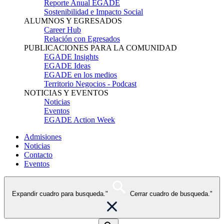
Reporte Anual EGADE
Sostenibilidad e Impacto Social
ALUMNOS Y EGRESADOS
Career Hub
Relación con Egresados
PUBLICACIONES PARA LA COMUNIDAD
EGADE Insights
EGADE Ideas
EGADE en los medios
Territorio Negocios - Podcast
NOTICIAS Y EVENTOS
Noticias
Eventos
EGADE Action Week
Admisiones
Noticias
Contacto
Eventos
Expandir cuadro para busqueda."
Cerrar cuadro de busqueda."