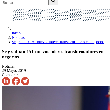
Inicio
Noticias
Se gradúan 151 nuevos líderes transformadores en negocios
Se gradúan 151 nuevos líderes transformadores en
negocios
Noticias
29 Mayo, 2019
Compartir