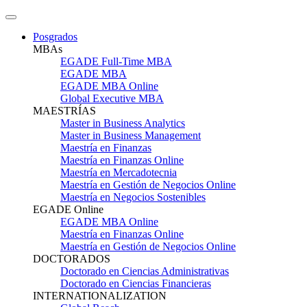
Posgrados
MBAs
EGADE Full-Time MBA
EGADE MBA
EGADE MBA Online
Global Executive MBA
MAESTRÍAS
Master in Business Analytics
Master in Business Management
Maestría en Finanzas
Maestría en Finanzas Online
Maestría en Mercadotecnia
Maestría en Gestión de Negocios Online
Maestría en Negocios Sostenibles
EGADE Online
EGADE MBA Online
Maestría en Finanzas Online
Maestría en Gestión de Negocios Online
DOCTORADOS
Doctorado en Ciencias Administrativas
Doctorado en Ciencias Financieras
INTERNATIONALIZATION