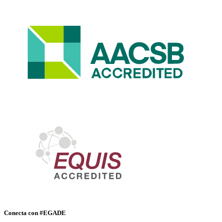
Conecta con #EGADE