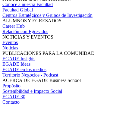
Conoce a nuestra Facultad
Facultad Global
Centros Estratégicos y Grupos de Investigación
ALUMNOS Y EGRESADOS
Career Hub
Relación con Egresados
NOTICIAS Y EVENTOS
Eventos
Noticias
PUBLICACIONES PARA LA COMUNIDAD
EGADE Insights
EGADE Ideas
EGADE en los medios
Territorio Negocios - Podcast
ACERCA DE EGADE Business School
Propósito
Sostenibilidad e Impacto Social
EGADE 30
Contacto