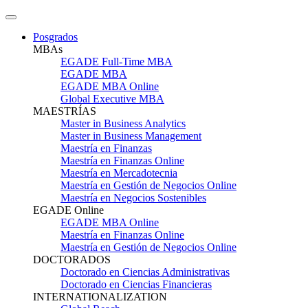
Posgrados
MBAs
EGADE Full-Time MBA
EGADE MBA
EGADE MBA Online
Global Executive MBA
MAESTRÍAS
Master in Business Analytics
Master in Business Management
Maestría en Finanzas
Maestría en Finanzas Online
Maestría en Mercadotecnia
Maestría en Gestión de Negocios Online
Maestría en Negocios Sostenibles
EGADE Online
EGADE MBA Online
Maestría en Finanzas Online
Maestría en Gestión de Negocios Online
DOCTORADOS
Doctorado en Ciencias Administrativas
Doctorado en Ciencias Financieras
INTERNATIONALIZATION