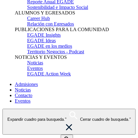
Reporte Anual EGADE
Sostenibilidad e Impacto Social
ALUMNOS Y EGRESADOS
Career Hub
Relación con Egresados
PUBLICACIONES PARA LA COMUNIDAD
EGADE Insights
EGADE Ideas
EGADE en los medios
Territorio Negocios - Podcast
NOTICIAS Y EVENTOS
Noticias
Eventos
EGADE Action Week
Admisiones
Noticias
Contacto
Eventos
Expandir cuadro para busqueda."
Cerrar cuadro de busqueda."