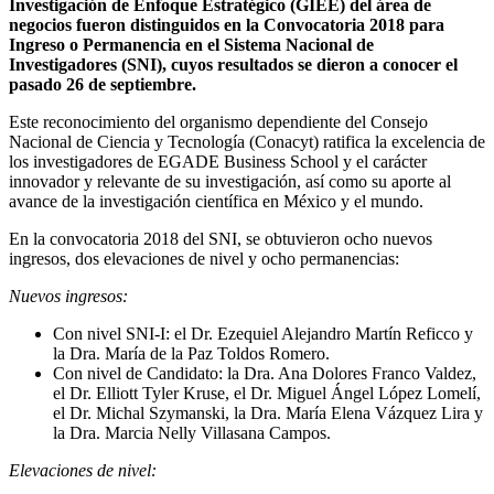
Investigación de Enfoque Estratégico (GIEE) del área de
negocios fueron distinguidos en la Convocatoria 2018 para
Ingreso o Permanencia en el Sistema Nacional de
Investigadores (SNI), cuyos resultados se dieron a conocer el
pasado 26 de septiembre.
Este reconocimiento del organismo dependiente del Consejo
Nacional de Ciencia y Tecnología (Conacyt) ratifica la excelencia de
los investigadores de EGADE Business School y el carácter
innovador y relevante de su investigación, así como su aporte al
avance de la investigación científica en México y el mundo.
En la convocatoria 2018 del SNI, se obtuvieron ocho nuevos
ingresos, dos elevaciones de nivel y ocho permanencias:
Nuevos ingresos:
Con nivel SNI-I: el Dr. Ezequiel Alejandro Martín Reficco y
la Dra. María de la Paz Toldos Romero.
Con nivel de Candidato: la Dra. Ana Dolores Franco Valdez,
el Dr. Elliott Tyler Kruse, el Dr. Miguel Ángel López Lomelí,
el Dr. Michal Szymanski, la Dra. María Elena Vázquez Lira y
la Dra. Marcia Nelly Villasana Campos.
Elevaciones de nivel: