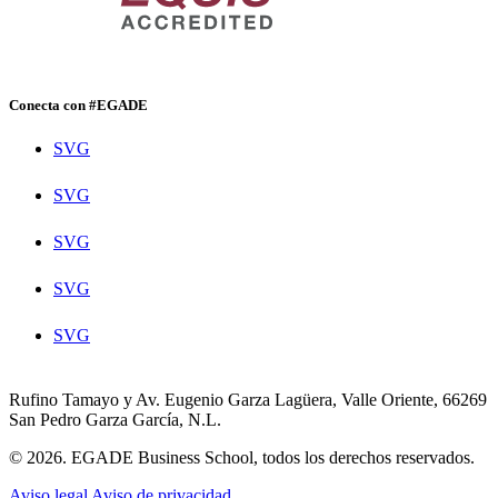
Conecta con #EGADE
SVG
SVG
SVG
SVG
SVG
Rufino Tamayo y Av. Eugenio Garza Lagüera, Valle Oriente, 66269
San Pedro Garza García, N.L.
© 2026. EGADE Business School, todos los derechos reservados.
Aviso legal
Aviso de privacidad