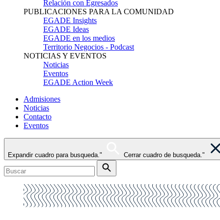
Relación con Egresados
PUBLICACIONES PARA LA COMUNIDAD
EGADE Insights
EGADE Ideas
EGADE en los medios
Territorio Negocios - Podcast
NOTICIAS Y EVENTOS
Noticias
Eventos
EGADE Action Week
Admisiones
Noticias
Contacto
Eventos
Expandir cuadro para busqueda."
Cerrar cuadro de busqueda."