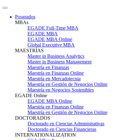
Posgrados
MBAs
EGADE Full-Time MBA
EGADE MBA
EGADE MBA Online
Global Executive MBA
MAESTRÍAS
Master in Business Analytics
Master in Business Management
Maestría en Finanzas
Maestría en Finanzas Online
Maestría en Mercadotecnia
Maestría en Gestión de Negocios Online
Maestría en Negocios Sostenibles
EGADE Online
EGADE MBA Online
Maestría en Finanzas Online
Maestría en Gestión de Negocios Online
DOCTORADOS
Doctorado en Ciencias Administrativas
Doctorado en Ciencias Financieras
INTERNATIONALIZATION