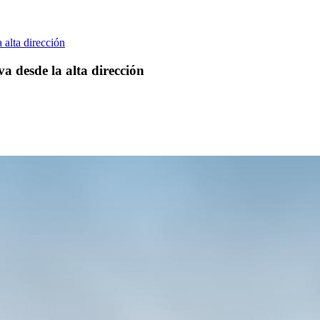
 alta dirección
a desde la alta dirección