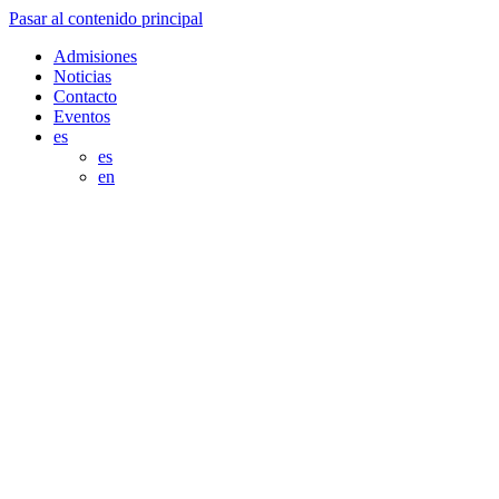
Pasar al contenido principal
Admisiones
Noticias
Contacto
Eventos
es
es
en