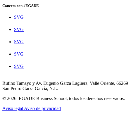
Conecta con #EGADE
SVG
SVG
SVG
SVG
SVG
Rufino Tamayo y Av. Eugenio Garza Lagüera, Valle Oriente, 66269
San Pedro Garza García, N.L.
© 2026. EGADE Business School, todos los derechos reservados.
Aviso legal
Aviso de privacidad