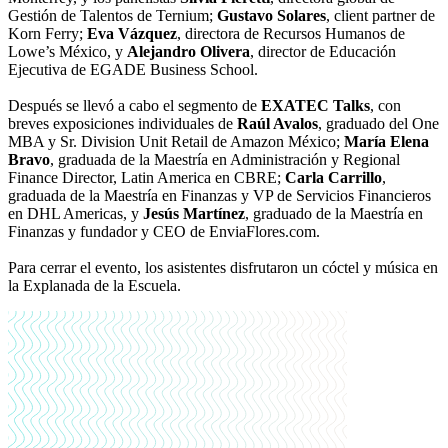
Gestión de Talentos de Ternium;
Gustavo Solares
, client partner de
Korn Ferry;
Eva Vázquez
, directora de Recursos Humanos de
Lowe’s México, y
Alejandro Olivera
, director de Educación
Ejecutiva de EGADE Business School.
Después se llevó a cabo el segmento de
EXATEC Talks
, con
breves exposiciones individuales de
Raúl Avalos
, graduado del One
MBA y Sr. Division Unit Retail de Amazon México;
María Elena
Bravo
, graduada de la Maestría en Administración y Regional
Finance Director, Latin America en CBRE;
Carla Carrillo
,
graduada de la Maestría en Finanzas y VP de Servicios Financieros
en DHL Americas, y
Jesús Martínez
, graduado de la Maestría en
Finanzas y fundador y CEO de EnviaFlores.com.
Para cerrar el evento, los asistentes disfrutaron un cóctel y música en
la Explanada de la Escuela.