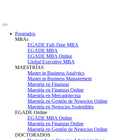
Posgrados
MBAs
EGADE Full-Time MBA
EGADE MBA
EGADE MBA Online
Global Executive MBA
MAESTRÍAS
Master in Business Analytics
Master in Business Management
Maestría en Finanzas
Maestría en Finanzas Online
Maestría en Mercadotecnia
Maestría en Gestión de Negocios Online
Maestría en Negocios Sostenibles
EGADE Online
EGADE MBA Online
Maestría en Finanzas Online
Maestría en Gestión de Negocios Online
DOCTORADOS