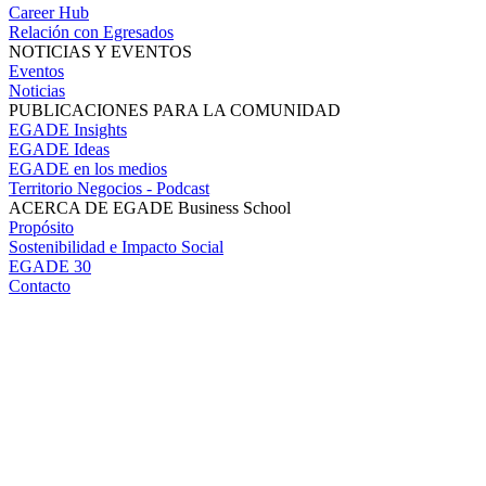
Career Hub
Relación con Egresados
NOTICIAS Y EVENTOS
Eventos
Noticias
PUBLICACIONES PARA LA COMUNIDAD
EGADE Insights
EGADE Ideas
EGADE en los medios
Territorio Negocios - Podcast
ACERCA DE EGADE Business School
Propósito
Sostenibilidad e Impacto Social
EGADE 30
Contacto