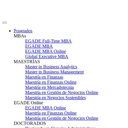
Posgrados
MBAs
EGADE Full-Time MBA
EGADE MBA
EGADE MBA Online
Global Executive MBA
MAESTRÍAS
Master in Business Analytics
Master in Business Management
Maestría en Finanzas
Maestría en Finanzas Online
Maestría en Mercadotecnia
Maestría en Gestión de Negocios Online
Maestría en Negocios Sostenibles
EGADE Online
EGADE MBA Online
Maestría en Finanzas Online
Maestría en Gestión de Negocios Online
DOCTORADOS