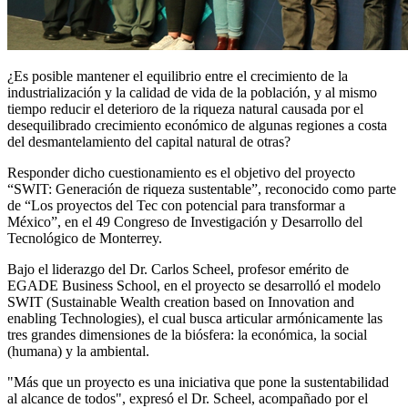
¿Es posible mantener el equilibrio entre el crecimiento de la
industrialización y la calidad de vida de la población, y al mismo
tiempo reducir el deterioro de la riqueza natural causada por el
desequilibrado crecimiento económico de algunas regiones a costa
del desmantelamiento del capital natural de otras?
Responder dicho cuestionamiento es el objetivo del proyecto
“SWIT: Generación de riqueza sustentable”, reconocido como parte
de “Los proyectos del Tec con potencial para transformar a
México”, en el 49 Congreso de Investigación y Desarrollo del
Tecnológico de Monterrey.
Bajo el liderazgo del Dr. Carlos Scheel, profesor emérito de
EGADE Business School, en el proyecto se desarrolló el modelo
SWIT (Sustainable Wealth creation based on Innovation and
enabling Technologies), el cual busca articular armónicamente las
tres grandes dimensiones de la biósfera: la económica, la social
(humana) y la ambiental.
"Más que un proyecto es una iniciativa que pone la sustentabilidad
al alcance de todos", expresó el Dr. Scheel, acompañado por el