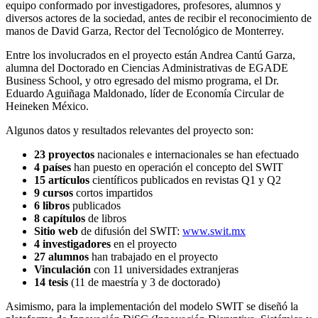
equipo conformado por investigadores, profesores, alumnos y
diversos actores de la sociedad, antes de recibir el reconocimiento de
manos de David Garza, Rector del Tecnológico de Monterrey.
Entre los involucrados en el proyecto están Andrea Cantú Garza,
alumna del Doctorado en Ciencias Administrativas de EGADE
Business School, y otro egresado del mismo programa, el Dr.
Eduardo Aguiñaga Maldonado, líder de Economía Circular de
Heineken México.
Algunos datos y resultados relevantes del proyecto son:
23 proyectos
nacionales e internacionales se han efectuado
4 países
han puesto en operación el concepto del SWIT
15 artículos
científicos publicados en revistas Q1 y Q2
9 cursos
cortos impartidos
6 libros
publicados
8 capítulos
de libros
Sitio web
de difusión del SWIT:
www.swit.mx
4 investigadores
en el proyecto
27 alumnos
han trabajado en el proyecto
Vinculación
con 11 universidades extranjeras
14 tesis
(11 de maestría y 3 de doctorado)
Asimismo, para la implementación del modelo SWIT se diseñó la