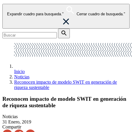
Expandir cuadro para busqueda."
Cerrar cuadro de busqueda."
Inicio
Noticias
Reconocen impacto de modelo SWIT en generación de
riqueza sustentable
Reconocen impacto de modelo SWIT en generación
de riqueza sustentable
Noticias
31 Enero, 2019
Compartir