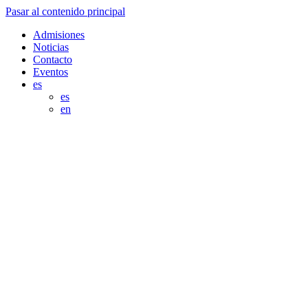
Pasar al contenido principal
Admisiones
Noticias
Contacto
Eventos
es
es
en