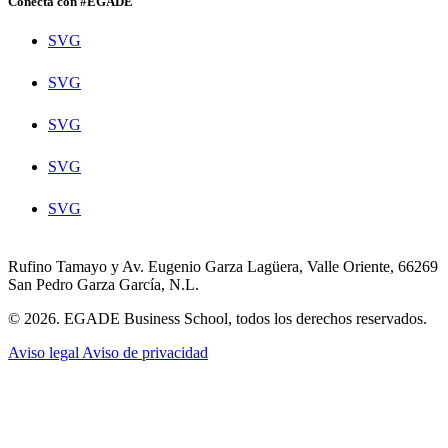
Conecta con #EGADE
SVG
SVG
SVG
SVG
SVG
Rufino Tamayo y Av. Eugenio Garza Lagüera, Valle Oriente, 66269
San Pedro Garza García, N.L.
© 2026. EGADE Business School, todos los derechos reservados.
Aviso legal
Aviso de privacidad