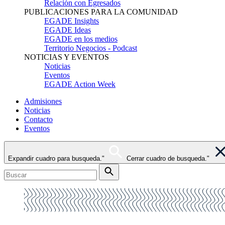
Relación con Egresados
PUBLICACIONES PARA LA COMUNIDAD
EGADE Insights
EGADE Ideas
EGADE en los medios
Territorio Negocios - Podcast
NOTICIAS Y EVENTOS
Noticias
Eventos
EGADE Action Week
Admisiones
Noticias
Contacto
Eventos
Expandir cuadro para busqueda."
Cerrar cuadro de busqueda."