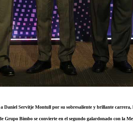
aniel Servitje Montull por su sobresaliente y brillante carrera, l
n de Grupo Bimbo se convierte en el segundo galardonado con la 