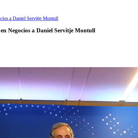
os a Daniel Servitje Montull
n Negocios a Daniel Servitje Montull