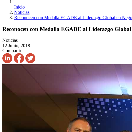
Inicio
Noticias
Reconocen con Medalla EGADE al Liderazgo Global en Negoci
Reconocen con Medalla EGADE al Liderazgo Global e
Noticias
12 Junio, 2018
Compartir