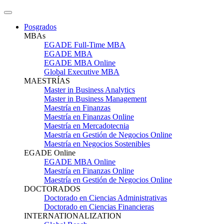
Posgrados
MBAs
EGADE Full-Time MBA
EGADE MBA
EGADE MBA Online
Global Executive MBA
MAESTRÍAS
Master in Business Analytics
Master in Business Management
Maestría en Finanzas
Maestría en Finanzas Online
Maestría en Mercadotecnia
Maestría en Gestión de Negocios Online
Maestría en Negocios Sostenibles
EGADE Online
EGADE MBA Online
Maestría en Finanzas Online
Maestría en Gestión de Negocios Online
DOCTORADOS
Doctorado en Ciencias Administrativas
Doctorado en Ciencias Financieras
INTERNATIONALIZATION