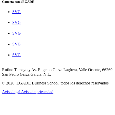
Conecta con #EGADE
SVG
SVG
SVG
SVG
SVG
Rufino Tamayo y Av. Eugenio Garza Lagüera, Valle Oriente, 66269
San Pedro Garza García, N.L.
© 2026. EGADE Business School, todos los derechos reservados.
Aviso legal
Aviso de privacidad