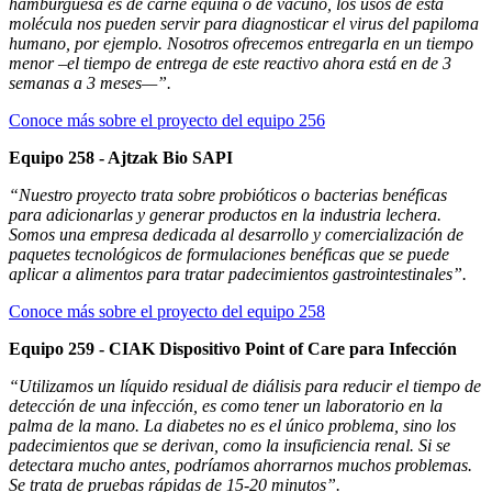
hamburguesa es de carne equina o de vacuno, los usos de esta
molécula nos pueden servir para diagnosticar el virus del papiloma
humano, por ejemplo. Nosotros ofrecemos entregarla en un tiempo
menor –el tiempo de entrega de este reactivo ahora está en de 3
semanas a 3 meses—”.
Conoce más sobre el proyecto del equipo 256
Equipo 258 - Ajtzak Bio SAPI
“Nuestro proyecto trata sobre probióticos o bacterias benéficas
para adicionarlas y generar productos en la industria lechera.
Somos una empresa dedicada al desarrollo y comercialización de
paquetes tecnológicos de formulaciones benéficas que se puede
aplicar a alimentos para tratar padecimientos gastrointestinales”.
Conoce más sobre el proyecto del equipo 258
Equipo 259 - CIAK Dispositivo Point of Care para Infección
“Utilizamos un líquido residual de diálisis para reducir el tiempo de
detección de una infección, es como tener un laboratorio en la
palma de la mano. La diabetes no es el único problema, sino los
padecimientos que se derivan, como la insuficiencia renal. Si se
detectara mucho antes, podríamos ahorrarnos muchos problemas.
Se trata de pruebas rápidas de 15-20 minutos”.