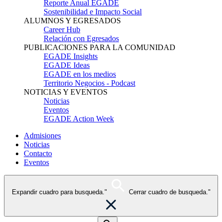
Reporte Anual EGADE
Sostenibilidad e Impacto Social
ALUMNOS Y EGRESADOS
Career Hub
Relación con Egresados
PUBLICACIONES PARA LA COMUNIDAD
EGADE Insights
EGADE Ideas
EGADE en los medios
Territorio Negocios - Podcast
NOTICIAS Y EVENTOS
Noticias
Eventos
EGADE Action Week
Admisiones
Noticias
Contacto
Eventos
Expandir cuadro para busqueda."
Cerrar cuadro de busqueda."