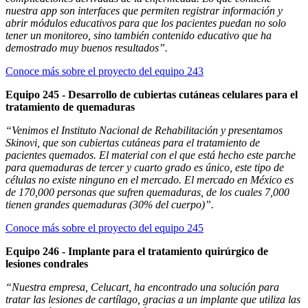
nuestra app son interfaces que permiten registrar información y
abrir módulos educativos para que los pacientes puedan no solo
tener un monitoreo, sino también contenido educativo que ha
demostrado muy buenos resultados”.
Conoce más sobre el proyecto del equipo 243
Equipo 245 - Desarrollo de cubiertas cutáneas celulares para el
tratamiento de quemaduras
“Venimos el Instituto Nacional de Rehabilitación y presentamos
Skinovi, que son cubiertas cutáneas para el tratamiento de
pacientes quemados. El material con el que está hecho este parche
para quemaduras de tercer y cuarto grado es único, este tipo de
células no existe ninguno en el mercado. El mercado en México es
de 170,000 personas que sufren quemaduras, de los cuales 7,000
tienen grandes quemaduras (30% del cuerpo)”.
Conoce más sobre el proyecto del equipo 245
Equipo 246 - Implante para el tratamiento quirúrgico de
lesiones condrales
“Nuestra empresa, Celucart, ha encontrado una solución para
tratar las lesiones de cartílago, gracias a un implante que utiliza las