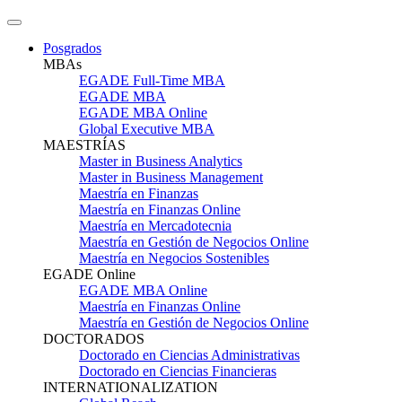
Posgrados
MBAs
EGADE Full-Time MBA
EGADE MBA
EGADE MBA Online
Global Executive MBA
MAESTRÍAS
Master in Business Analytics
Master in Business Management
Maestría en Finanzas
Maestría en Finanzas Online
Maestría en Mercadotecnia
Maestría en Gestión de Negocios Online
Maestría en Negocios Sostenibles
EGADE Online
EGADE MBA Online
Maestría en Finanzas Online
Maestría en Gestión de Negocios Online
DOCTORADOS
Doctorado en Ciencias Administrativas
Doctorado en Ciencias Financieras
INTERNATIONALIZATION