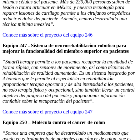
mismas células del paciente. Más de 230,000 personas sufren de
lesión o rotura articular en México, y nuestra tecnología para
reparar lesiones de cartílago permite a los cirujanos ortopédicos
reducir el dolor del paciente. Además, hemos desarrollado una
técnica mínima invasiva”.
Conoce más sobre el proyecto del equipo 246
Equipo 247 - Sistema de neurorehabilitación robótico para
mejorar la funcionalidad del miembro superior en pacientes
“SmartTherapy permite a los pacientes recuperar la movilidad de
forma rápida, con sensores de movimiento, así como técnicas de
rehabilitación de realidad aumentada. Es un sistema integrado por
4 bandas que le permite al especialista en rehabilitación
proporcionar terapia oportuna y de alta intensidad a los pacientes,
no solo terapia física y ocupacional, sino también llevar un control
objetivo del progreso del paciente y proporcionar información
confiable sobre la recuperación del paciente”.
Conoce más sobre el proyecto del equipo 247
Equipo 250 – Molécula contra el cáncer de colon
“Somos una empresa que ha desarrollado un medicamento que
ayuda en el tratamiento de pacientes con cáncer de colon, que es