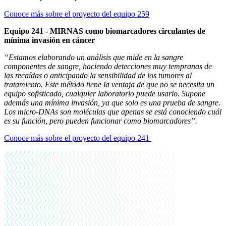
Conoce más sobre el proyecto del equipo 259
Equipo 241 - MIRNAS como biomarcadores circulantes de
mínima invasión en cáncer
“Estamos elaborando un análisis que mide en la sangre
componentes de sangre, haciendo detecciones muy tempranas de
las recaídas o anticipando la sensibilidad de los tumores al
tratamiento. Este método tiene la ventaja de que no se necesita un
equipo sofisticado, cualquier laboratorio puede usarlo. Supone
además una mínima invasión, ya que solo es una prueba de sangre.
Los micro-DNAs son moléculas que apenas se está conociendo cuál
es su función, pero pueden funcionar como biomarcadores”.
Conoce más sobre el proyecto del equipo 241