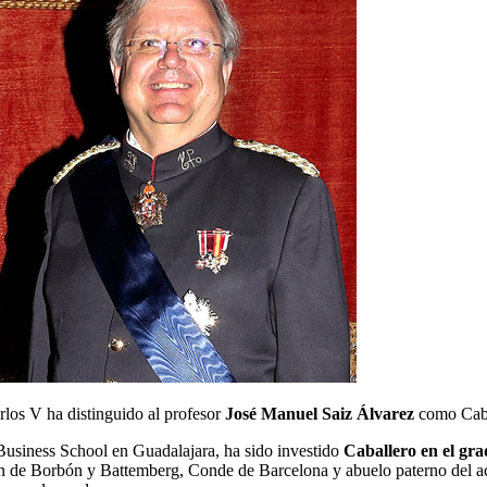
rlos V ha distinguido al profesor
José Manuel Saiz Álvarez
como Caba
usiness School en Guadalajara, ha sido investido
Caballero en el gr
an de Borbón y Battemberg, Conde de Barcelona y abuelo paterno del ac