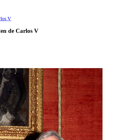
rlos V
den de Carlos V