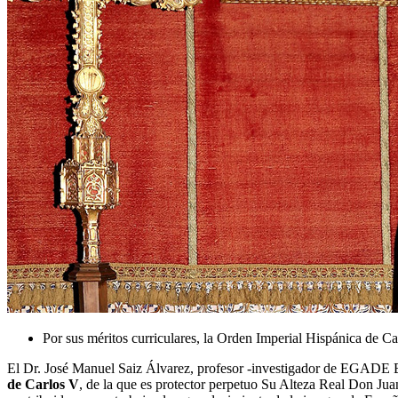
Por sus méritos curriculares, la Orden Imperial Hispánica de Ca
El Dr. José Manuel Saiz Álvarez, profesor -investigador de EGADE B
de Carlos V
, de la que es protector perpetuo Su Alteza Real Don Ju