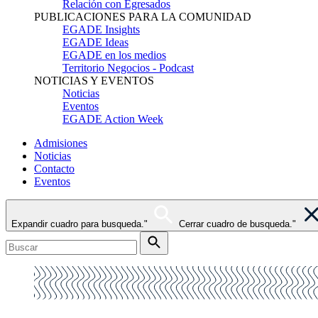
Relación con Egresados
PUBLICACIONES PARA LA COMUNIDAD
EGADE Insights
EGADE Ideas
EGADE en los medios
Territorio Negocios - Podcast
NOTICIAS Y EVENTOS
Noticias
Eventos
EGADE Action Week
Admisiones
Noticias
Contacto
Eventos
Expandir cuadro para busqueda."
Cerrar cuadro de busqueda."