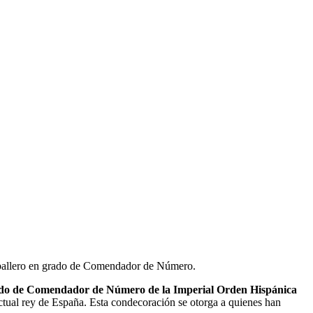
llero en grado de Comendador de Número.
ado de Comendador de Número de la Imperial Orden Hispánica
tual rey de España. Esta condecoración se otorga a quienes han