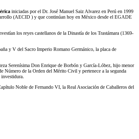
érica
iniciadas por el Dr. José Manuel Saiz Alvarez en Perú en 1999
Desarrollo (AECID ) y que continúan hoy en México desde el EGADE
estían los reyes castellanos de la Dinastía de los Trastámara (1369-
España y V del Sacro Imperio Romano Germánico, la placa de
 Alteza Serenísima Don Enrique de Borbón y García-Lóbez, hijo menor
e Número de la Orden del Mérito Civil y pertenece a la segunda
 investidura.
l Capítulo Noble de Fernando VI, la Real Asociación de Caballeros del