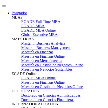
Posgrados
MBAs
EGADE Full-Time MBA
EGADE MBA
EGADE MBA Online
Global Executive MBA
MAESTRÍAS
Master in Business Analytics
Master in Business Management
Maestría en Finanzas
Maestría en Finanzas Online
Maestría en Mercadotecnia
Maestría en Gestión de Negocios Online
Maestría en Negocios Sostenibles
EGADE Online
EGADE MBA Online
Maestría en Finanzas Online
Maestría en Gestión de Negocios Online
DOCTORADOS
Doctorado en Ciencias Administrativas
Doctorado en Ciencias Financieras
INTERNATIONALIZATION