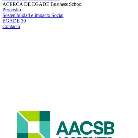
ACERCA DE EGADE Business School
Propósito
Sostenibilidad e Impacto Social
EGADE 30
Contacto