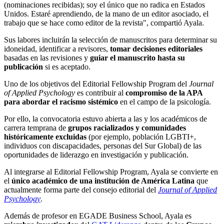
(nominaciones recibidas); soy el único que no radica en Estados
Unidos. Estaré aprendiendo, de la mano de un editor asociado, el
trabajo que se hace como editor de la revista", compartió Ayala.
Sus labores incluirán la selección de manuscritos para determinar su
idoneidad, identificar a revisores,
tomar decisiones editoriales
basadas en las revisiones y
guiar el manuscrito hasta su
publicación
si es aceptado.
Uno de los objetivos del Editorial Fellowship Program del
Journal
of Applied Psychology
es contribuir al
compromiso de la APA
para
abordar el racismo sistémico
en el campo de la psicología.
Por ello, la convocatoria estuvo abierta a las y los académicos de
carrera temprana de
grupos racializados y comunidades
históricamente excluidas
(por ejemplo, población LGBTI+,
individuos con discapacidades, personas del Sur Global) de las
oportunidades de liderazgo en investigación y publicación.
Al integrarse al Editorial Fellowship Program, Ayala se convierte en
el
único académico de una institución de América Latina
que
actualmente forma parte del consejo editorial del
Journal of Applied
Psychology
.
Además de profesor en EGADE Business School, Ayala es