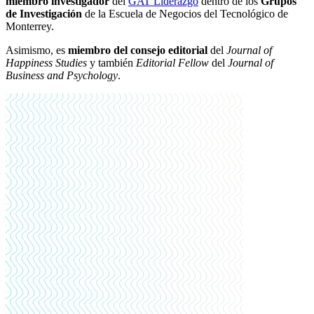
miembro investigador
del
GAT Liderazgo
dentro de los
Grupos
de Investigación
de la Escuela de Negocios del Tecnológico de
Monterrey.
Asimismo, es
miembro del consejo editorial
del
Journal of
Happiness Studies
y también
Editorial Fellow
del
Journal of
Business and Psychology
.