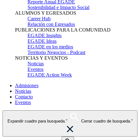
Reporte Anual EGADE
Sostenibilidad e Impacto Social
ALUMNOS Y EGRESADOS
Career Hub
Relación con Egresados
PUBLICACIONES PARA LA COMUNIDAD
EGADE Insights
EGADE Ideas
EGADE en los medios
Territorio Negocios - Podcast
NOTICIAS Y EVENTOS
Noticias
Eventos
EGADE Action Week
Admisiones
Noticias
Contacto
Eventos
Expandir cuadro para busqueda."
Cerrar cuadro de busqueda."