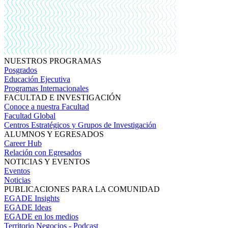
NUESTROS PROGRAMAS
Posgrados
Educación Ejecutiva
Programas Internacionales
FACULTAD E INVESTIGACIÓN
Conoce a nuestra Facultad
Facultad Global
Centros Estratégicos y Grupos de Investigación
ALUMNOS Y EGRESADOS
Career Hub
Relación con Egresados
NOTICIAS Y EVENTOS
Eventos
Noticias
PUBLICACIONES PARA LA COMUNIDAD
EGADE Insights
EGADE Ideas
EGADE en los medios
Territorio Negocios - Podcast