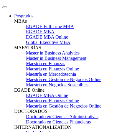
Posgrados
MBAs
EGADE Full-Time MBA
EGADE MBA
EGADE MBA Online
Global Executive MBA
MAESTRÍAS
Master in Business Analytics
Master in Business Management
Maestría en Finanzas
Maestría en Finanzas Online
Maestría en Mercadotecnia
Maestría en Gestión de Negocios Online
Maestría en Negocios Sostenibles
EGADE Online
EGADE MBA Online
Maestría en Finanzas Online
Maestría en Gestión de Negocios Online
DOCTORADOS
Doctorado en Ciencias Administrativas
Doctorado en Ciencias Financieras
INTERNATIONALIZATION