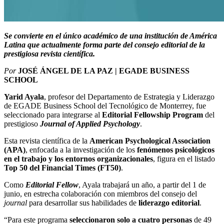
Se convierte en el único académico de una institución de América
Latina que actualmente forma parte del consejo editorial de la
prestigiosa revista científica.
Por
JOSÉ ÁNGEL DE LA PAZ | EGADE BUSINESS
SCHOOL
Yarid Ayala
, profesor del Departamento de Estrategia y Liderazgo
de EGADE Business School del Tecnológico de Monterrey, fue
seleccionado para integrarse al
Editorial Fellowship Program
del
prestigioso
Journal of Applied Psychology
.
Esta revista científica de la
American Psychological Association
(APA)
, enfocada a la investigación de los
fenómenos psicológicos
en el trabajo y los entornos organizacionales
, figura en el listado
Top 50 del Financial Times (FT50)
.
Como
Editorial Fellow
, Ayala trabajará un año, a partir del 1 de
junio, en estrecha colaboración con miembros del consejo del
journal
para desarrollar sus habilidades de
liderazgo editorial
.
“Para este programa
seleccionaron solo a cuatro personas
de 49