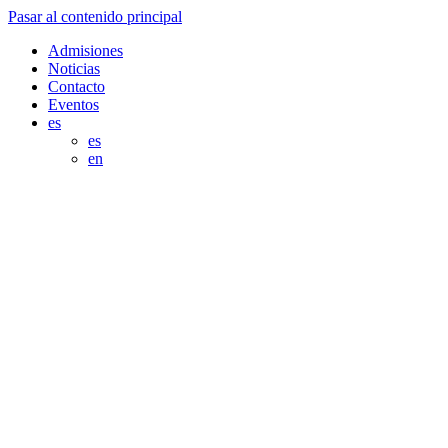
Pasar al contenido principal
Admisiones
Noticias
Contacto
Eventos
es
es
en