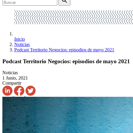
Inicio
Noticias
Podcast Territorio Negocios: episodios de mayo 2021
Podcast Territorio Negocios: episodios de mayo 2021
Noticias
1 Junio, 2021
Compartir