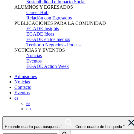
Sostenibilidad e Impacto Social
ALUMNOS Y EGRESADOS
Career Hub
Relación con Egresados
PUBLICACIONES PARA LA COMUNIDAD
EGADE Insights
EGADE Ideas
EGADE en los medios
Territorio Negocios - Podcast
NOTICIAS Y EVENTOS
Noticias
Eventos
EGADE Action Week
Admisiones
Noticias
Contacto
Eventos
es
es
en
Expandir cuadro para busqueda."
Cerrar cuadro de busqueda."