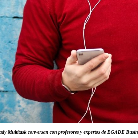
y Multitask conversan con profesores y expertos de EGADE Busines