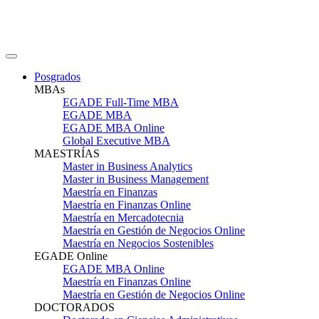
Posgrados
MBAs
EGADE Full-Time MBA
EGADE MBA
EGADE MBA Online
Global Executive MBA
MAESTRÍAS
Master in Business Analytics
Master in Business Management
Maestría en Finanzas
Maestría en Finanzas Online
Maestría en Mercadotecnia
Maestría en Gestión de Negocios Online
Maestría en Negocios Sostenibles
EGADE Online
EGADE MBA Online
Maestría en Finanzas Online
Maestría en Gestión de Negocios Online
DOCTORADOS