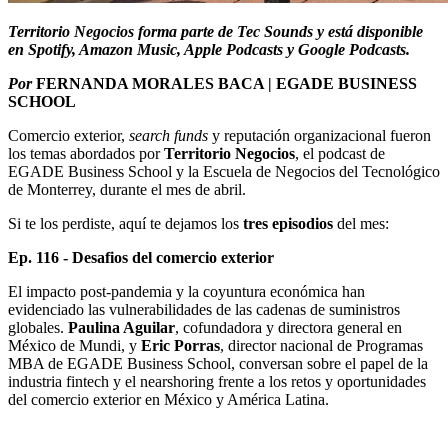
Territorio Negocios forma parte de Tec Sounds y está disponible
en Spotify, Amazon Music, Apple Podcasts y Google Podcasts.
Por
FERNANDA MORALES BACA | EGADE BUSINESS
SCHOOL
Comercio exterior,
search funds
y reputación organizacional fueron
los temas abordados por
Territorio Negocios
, el podcast de
EGADE Business School y la Escuela de Negocios del Tecnológico
de Monterrey, durante el mes de abril.
Si te los perdiste, aquí te dejamos los
tres episodios
del mes:
Ep. 116 - Desafios del comercio exterior
El impacto post-pandemia y la coyuntura económica han
evidenciado las vulnerabilidades de las cadenas de suministros
globales.
Paulina Aguilar
, cofundadora y directora general en
México de Mundi, y
Eric Porras
, director nacional de Programas
MBA de EGADE Business School, conversan sobre el papel de la
industria fintech y el nearshoring frente a los retos y oportunidades
del comercio exterior en México y América Latina.