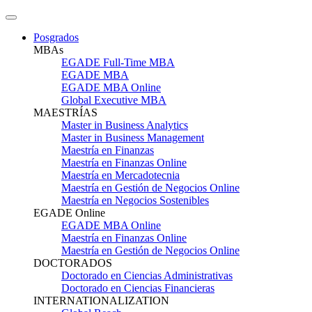
Posgrados
MBAs
EGADE Full-Time MBA
EGADE MBA
EGADE MBA Online
Global Executive MBA
MAESTRÍAS
Master in Business Analytics
Master in Business Management
Maestría en Finanzas
Maestría en Finanzas Online
Maestría en Mercadotecnia
Maestría en Gestión de Negocios Online
Maestría en Negocios Sostenibles
EGADE Online
EGADE MBA Online
Maestría en Finanzas Online
Maestría en Gestión de Negocios Online
DOCTORADOS
Doctorado en Ciencias Administrativas
Doctorado en Ciencias Financieras
INTERNATIONALIZATION