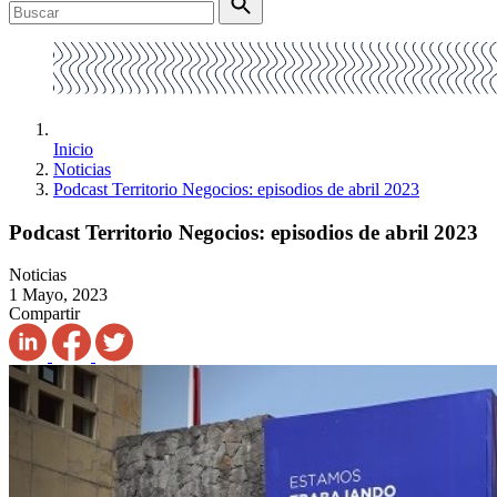
Inicio
Noticias
Podcast Territorio Negocios: episodios de abril 2023
Podcast Territorio Negocios: episodios de abril 2023
Noticias
1 Mayo, 2023
Compartir