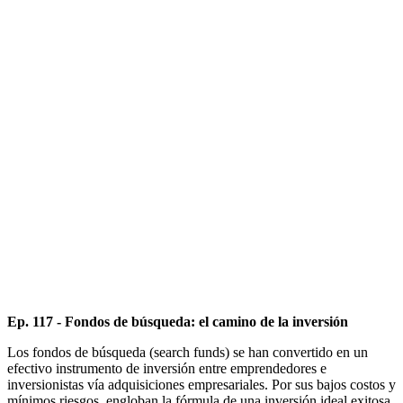
Ep. 117 - Fondos de búsqueda: el camino de la inversión
Los fondos de búsqueda (search funds) se han convertido en un
efectivo instrumento de inversión entre emprendedores e
inversionistas vía adquisiciones empresariales. Por sus bajos costos y
mínimos riesgos, engloban la fórmula de una inversión ideal exitosa,