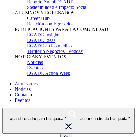
Reporte Anual EGADE
Sostenibilidad e Impacto Social
ALUMNOS Y EGRESADOS
Career Hub
Relación con Egresados
PUBLICACIONES PARA LA COMUNIDAD
EGADE Insights
EGADE Ideas
EGADE en los medios
Territorio Negocios - Podcast
NOTICIAS Y EVENTOS
Noticias
Eventos
EGADE Action Week
Admisiones
Noticias
Contacto
Eventos
Expandir cuadro para busqueda."
Cerrar cuadro de busqueda."