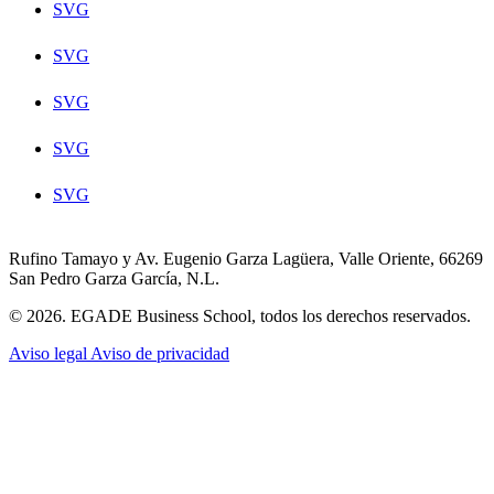
SVG
SVG
SVG
SVG
SVG
Rufino Tamayo y Av. Eugenio Garza Lagüera, Valle Oriente, 66269
San Pedro Garza García, N.L.
© 2026. EGADE Business School, todos los derechos reservados.
Aviso legal
Aviso de privacidad