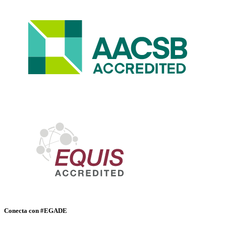
Conecta con #EGADE