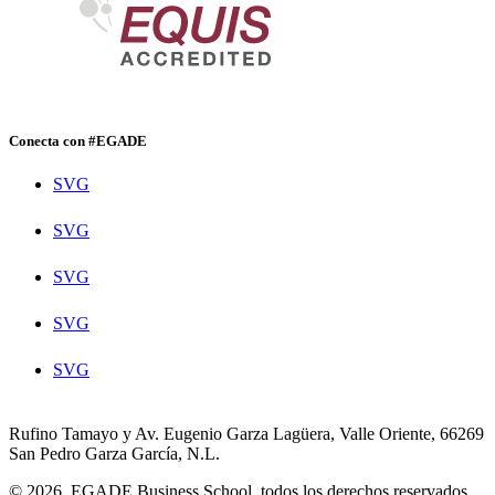
Conecta con #EGADE
SVG
SVG
SVG
SVG
SVG
Rufino Tamayo y Av. Eugenio Garza Lagüera, Valle Oriente, 66269
San Pedro Garza García, N.L.
© 2026. EGADE Business School, todos los derechos reservados.