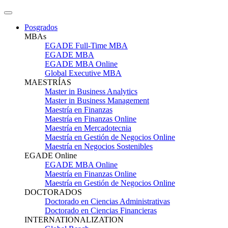
Posgrados
MBAs
EGADE Full-Time MBA
EGADE MBA
EGADE MBA Online
Global Executive MBA
MAESTRÍAS
Master in Business Analytics
Master in Business Management
Maestría en Finanzas
Maestría en Finanzas Online
Maestría en Mercadotecnia
Maestría en Gestión de Negocios Online
Maestría en Negocios Sostenibles
EGADE Online
EGADE MBA Online
Maestría en Finanzas Online
Maestría en Gestión de Negocios Online
DOCTORADOS
Doctorado en Ciencias Administrativas
Doctorado en Ciencias Financieras
INTERNATIONALIZATION