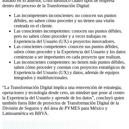
Basado en lo anterior, Uriol identificó cuatro tipos de empresa
dentro del proceso de la Transformación Digital:
Las incompetentes inconscientes: no conocen sus puntos
débiles, no saben cómo proceder y no tienen una visión
centrada en el cliente.
Las conscientes incompetentes: conocen sus puntos débiles,
pero no saben cómo proceder y a veces trabajan en
Experiencia del Usuario (UX) o proyectos innovadores.
Las conscientes competentes: conocen sus puntos débiles,
saben cómo proceder y la Experiencia del Usuario y los datos
comienzan a ser importantes en cada proyecto que realizan.
Las inconscientes competentes: no tienen más puntos débiles,
saben cómo proceder y cuentan con proyectos estratégicos de
Experiencia del Usuario (UX) y datos, además de equipos
integrados y multifuncionales.
“La Transformación Digital implica una reinvención de estrategia,
operaciones y tecnología desde cero, un mindset que pone al centro
la Experiencia del Usuario y aprende de los datos”, concluyó quien
también fuera líder de proyectos de Transformación Digital de la
División de Seguros y del área de PYMES para México y
Latinoamérica en BBVA.