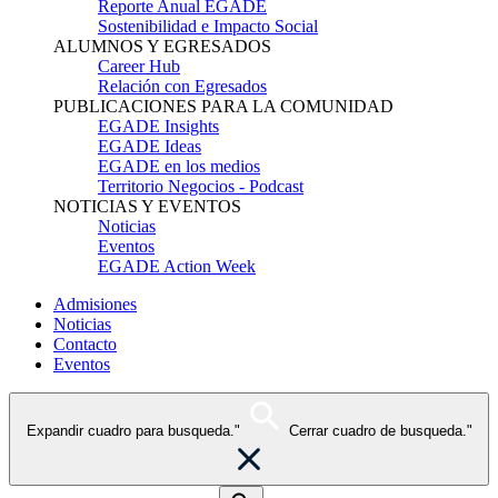
Reporte Anual EGADE
Sostenibilidad e Impacto Social
ALUMNOS Y EGRESADOS
Career Hub
Relación con Egresados
PUBLICACIONES PARA LA COMUNIDAD
EGADE Insights
EGADE Ideas
EGADE en los medios
Territorio Negocios - Podcast
NOTICIAS Y EVENTOS
Noticias
Eventos
EGADE Action Week
Admisiones
Noticias
Contacto
Eventos
Expandir cuadro para busqueda."
Cerrar cuadro de busqueda."