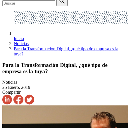
Inicio
Noticias
Para la Transformación Digital, ¿qué tipo de empresa es la
tuya?
Para la Transformación Digital, ¿qué tipo de
empresa es la tuya?
Noticias
25 Enero, 2019
Compartir