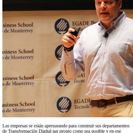
Las empresas se están apresurando para construir sus departamentos
de Transformación Digital tan pronto como sea posible y en ese