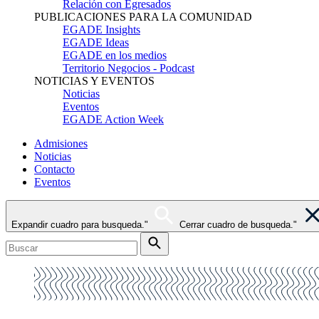
Relación con Egresados
PUBLICACIONES PARA LA COMUNIDAD
EGADE Insights
EGADE Ideas
EGADE en los medios
Territorio Negocios - Podcast
NOTICIAS Y EVENTOS
Noticias
Eventos
EGADE Action Week
Admisiones
Noticias
Contacto
Eventos
Expandir cuadro para busqueda."
Cerrar cuadro de busqueda."