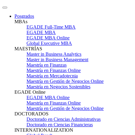
Posgrados
MBAs
EGADE Full-Time MBA
EGADE MBA
EGADE MBA Online
Global Executive MBA
MAESTRÍAS
Master in Business Analytics
Master in Business Management
Maestría en Finanzas
Maestría en Finanzas Online
Maestría en Mercadotecnia
Maestría en Gestión de Negocios Online
Maestría en Negocios Sostenibles
EGADE Online
EGADE MBA Online
Maestría en Finanzas Online
Maestría en Gestión de Negocios Online
DOCTORADOS
Doctorado en Ciencias Administrativas
Doctorado en Ciencias Financieras
INTERNATIONALIZATION