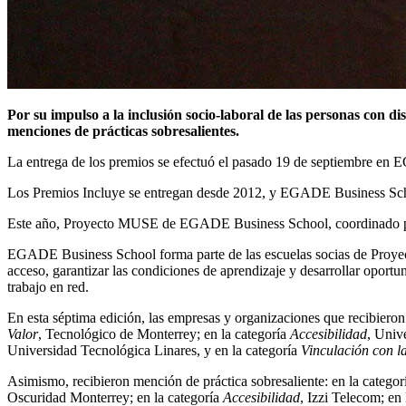
Por su impulso a la inclusión socio-laboral de las personas con
menciones de prácticas sobresalientes.
La entrega de los premios se efectuó el pasado 19 de septiembre en
Los Premios Incluye se entregan desde 2012, y EGADE Business School
Este año, Proyecto MUSE de EGADE Business School, coordinado por P
EGADE Business School forma parte de las escuelas socias de Proyec
acceso, garantizar las condiciones de aprendizaje y desarrollar oport
trabajo en red.
En esta séptima edición, las empresas y organizaciones que recibieron
Valor
, Tecnológico de Monterrey; en la categoría
Accesibilidad
, Univ
Universidad Tecnológica Linares, y en la categoría
Vinculación con 
Asimismo, recibieron mención de práctica sobresaliente: en la catego
Oscuridad Monterrey; en la categoría
Accesibilidad
, Izzi Telecom; en