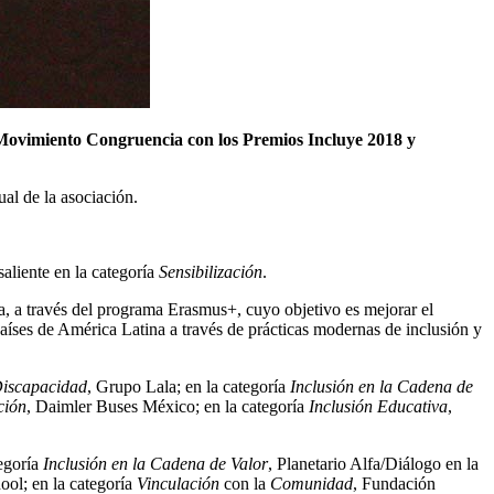
r Movimiento Congruencia con los Premios Incluye 2018 y
al de la asociación.
liente en la categoría
Sensibilización
.
 a través del programa Erasmus+, cuyo objetivo es mejorar el
países de América Latina a través de prácticas modernas de inclusión y
Discapacidad
, Grupo Lala; en la categoría
Inclusión en la Cadena de
ción
, Daimler Buses México; en la categoría
Inclusión Educativa
,
tegoría
Inclusión en la Cadena de Valor
, Planetario Alfa/Diálogo en la
l; en la categoría
Vinculación
con la
Comunidad
, Fundación