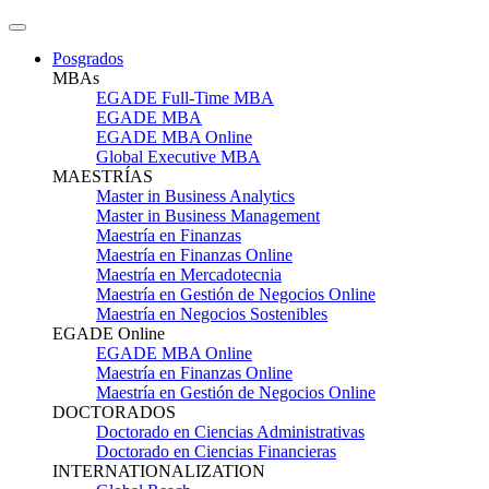
Posgrados
MBAs
EGADE Full-Time MBA
EGADE MBA
EGADE MBA Online
Global Executive MBA
MAESTRÍAS
Master in Business Analytics
Master in Business Management
Maestría en Finanzas
Maestría en Finanzas Online
Maestría en Mercadotecnia
Maestría en Gestión de Negocios Online
Maestría en Negocios Sostenibles
EGADE Online
EGADE MBA Online
Maestría en Finanzas Online
Maestría en Gestión de Negocios Online
DOCTORADOS
Doctorado en Ciencias Administrativas
Doctorado en Ciencias Financieras
INTERNATIONALIZATION