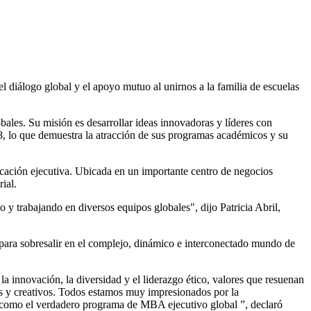
diálogo global y el apoyo mutuo al unirnos a la familia de escuelas
ales. Su misión es desarrollar ideas innovadoras y líderes con
8, lo que demuestra la atracción de sus programas académicos y su
cación ejecutiva. Ubicada en un importante centro de negocios
ial.
 trabajando en diversos equipos globales", dijo Patricia Abril,
ara sobresalir en el complejo, dinámico e interconectado mundo de
innovación, la diversidad y el liderazgo ético, valores que resuenan
es y creativos. Todos estamos muy impresionados por la
a como el verdadero programa de MBA ejecutivo global ”, declaró