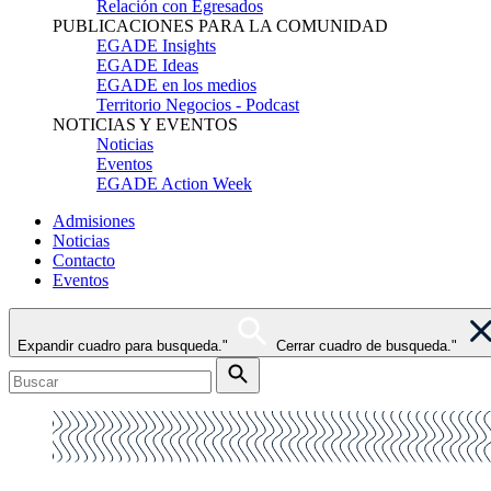
Relación con Egresados
PUBLICACIONES PARA LA COMUNIDAD
EGADE Insights
EGADE Ideas
EGADE en los medios
Territorio Negocios - Podcast
NOTICIAS Y EVENTOS
Noticias
Eventos
EGADE Action Week
Admisiones
Noticias
Contacto
Eventos
Expandir cuadro para busqueda."
Cerrar cuadro de busqueda."