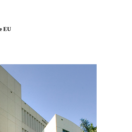
de EU