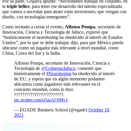
Por su parte, Grijalva apuntó: “Necesitamos trabajar en conjunto, en
la
triple hélice
, para tener ese desarrollo del talento especializado
que vamos a necesitar para atraer estas inversiones; que vengan con
diseño, con tecnologías emergentes”.
Como invitado a cerrar el evento,
Alfonso Pompa
, secretario de
Innovación, Ciencia y Tecnología de Jalisco, expresó que
“históricamente el nearshoring ha obedecido al interés de Estados
Unidos”, por lo que se debe trabajar, dijo, para que México pueda
ubicarse como un jugador más relevante a nivel mundial, como
China, Corea del Sur y la India.
Alfonso Pompa, secretario de Innovación, Ciencia y
Tecnología de
@GobiernoJalisco
, comentó que
históricamente el
#Nearshoring
ha obedecido al interés
de EU, y espera que en algún momento podamos
ubicarnos como jugadores más relevantes en el
concierto mundial, como lo hizo
????????????????????????.
pic.twitter.com/o5asAOjMv1
— EGADE Business School (@egade)
October 18,
2023