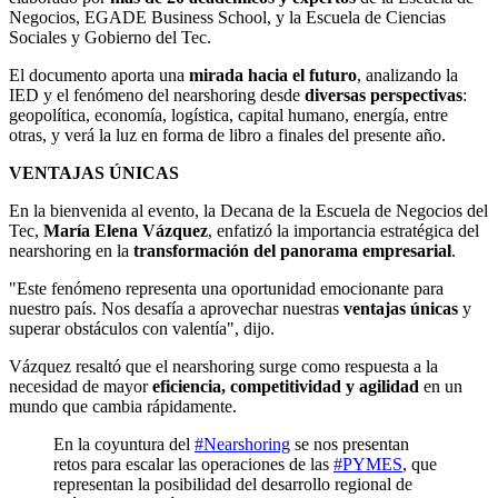
Negocios, EGADE Business School, y la Escuela de Ciencias
Sociales y Gobierno del Tec.
El documento aporta una
mirada hacia el futuro
, analizando la
IED y el fenómeno del nearshoring desde
diversas perspectivas
:
geopolítica, economía, logística, capital humano, energía, entre
otras, y verá la luz en forma de libro a finales del presente año.
VENTAJAS ÚNICAS
En la bienvenida al evento, la Decana de la Escuela de Negocios del
Tec,
María Elena Vázquez
,
enfatizó la importancia estratégica del
nearshoring en la
transformación del panorama empresarial
.
"Este fenómeno representa una oportunidad emocionante para
nuestro país. Nos desafía a aprovechar nuestras
ventajas únicas
y
superar obstáculos con valentía", dijo.
Vázquez resaltó que el nearshoring surge como respuesta a la
necesidad de mayor
eficiencia, competitividad y agilidad
en un
mundo que cambia rápidamente.
En la coyuntura del
#Nearshoring
se nos presentan
retos para escalar las operaciones de las
#PYMES
, que
representan la posibilidad del desarrollo regional de