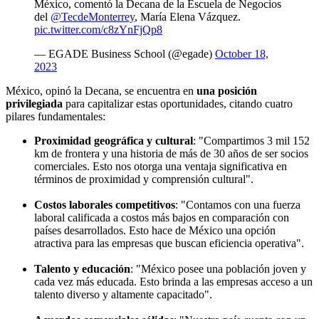
México, comentó la Decana de la Escuela de Negocios
del
@TecdeMonterrey
, María Elena Vázquez.
pic.twitter.com/c8zYnFjQp8
— EGADE Business School (@egade)
October 18,
2023
México, opinó la Decana, se encuentra en
una posición
privilegiada
para capitalizar estas oportunidades, citando cuatro
pilares fundamentales:
Proximidad geográfica y cultural
: "Compartimos 3 mil 152
km de frontera y una historia de más de 30 años de ser socios
comerciales. Esto nos otorga una ventaja significativa en
términos de proximidad y comprensión cultural".
Costos laborales competitivos
: "Contamos con una fuerza
laboral calificada a costos más bajos en comparación con
países desarrollados. Esto hace de México una opción
atractiva para las empresas que buscan eficiencia operativa".
Talento y educación
: "México posee una población joven y
cada vez más educada. Esto brinda a las empresas acceso a un
talento diverso y altamente capacitado".