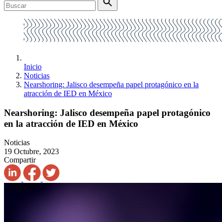
Inicio
Noticias
Nearshoring: Jalisco desempeña papel protagónico en la
atracción de IED en México
Nearshoring: Jalisco desempeña papel protagónico
en la atracción de IED en México
Noticias
19 Octubre, 2023
Compartir