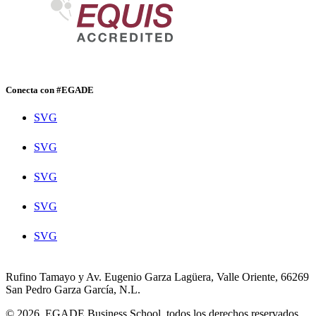
Conecta con #EGADE
SVG
SVG
SVG
SVG
SVG
Rufino Tamayo y Av. Eugenio Garza Lagüera, Valle Oriente, 66269
San Pedro Garza García, N.L.
© 2026. EGADE Business School, todos los derechos reservados.