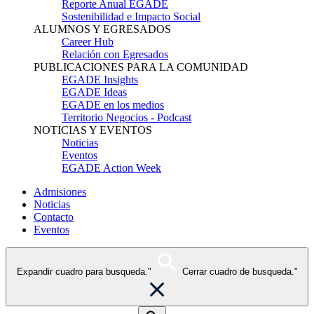
Reporte Anual EGADE
Sostenibilidad e Impacto Social
ALUMNOS Y EGRESADOS
Career Hub
Relación con Egresados
PUBLICACIONES PARA LA COMUNIDAD
EGADE Insights
EGADE Ideas
EGADE en los medios
Territorio Negocios - Podcast
NOTICIAS Y EVENTOS
Noticias
Eventos
EGADE Action Week
Admisiones
Noticias
Contacto
Eventos
Expandir cuadro para busqueda."
Cerrar cuadro de busqueda."