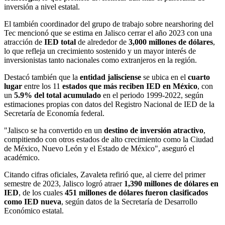
inversión a nivel estatal.
El también coordinador del grupo de trabajo sobre nearshoring del
Tec mencionó que se estima en Jalisco cerrar el año 2023 con una
atracción de
IED total
de alrededor de
3,000 millones de dólares
,
lo que refleja un crecimiento sostenido y un mayor interés de
inversionistas tanto nacionales como extranjeros en la región.
Destacó también que la
entidad jalisciense
se ubica en el
cuarto
lugar
entre los 11
estados que más reciben IED en México
, con
un
5.9% del total acumulado
en el periodo 1999-2022, según
estimaciones propias con datos del Registro Nacional de IED de la
Secretaría de Economía federal.
"Jalisco se ha convertido en un
destino de inversión atractivo
,
compitiendo con otros estados de alto crecimiento como la Ciudad
de México, Nuevo León y el Estado de México", aseguró el
académico.
Citando cifras oficiales, Zavaleta refirió que, al cierre del primer
semestre de 2023, Jalisco logró atraer
1,390 millones de dólares en
IED
, de los cuales
451 millones de dólares fueron clasificados
como IED nueva
, según datos de la Secretaría de Desarrollo
Económico estatal.