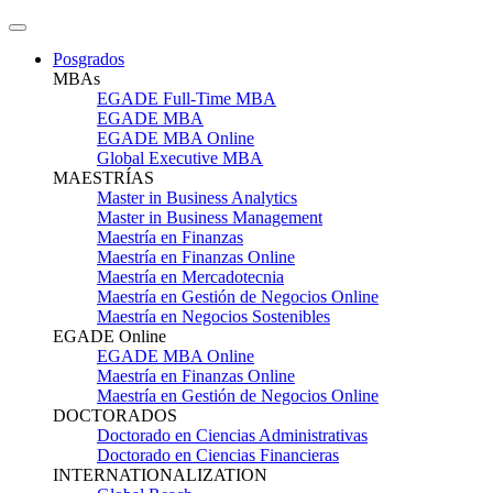
Posgrados
MBAs
EGADE Full-Time MBA
EGADE MBA
EGADE MBA Online
Global Executive MBA
MAESTRÍAS
Master in Business Analytics
Master in Business Management
Maestría en Finanzas
Maestría en Finanzas Online
Maestría en Mercadotecnia
Maestría en Gestión de Negocios Online
Maestría en Negocios Sostenibles
EGADE Online
EGADE MBA Online
Maestría en Finanzas Online
Maestría en Gestión de Negocios Online
DOCTORADOS
Doctorado en Ciencias Administrativas
Doctorado en Ciencias Financieras
INTERNATIONALIZATION