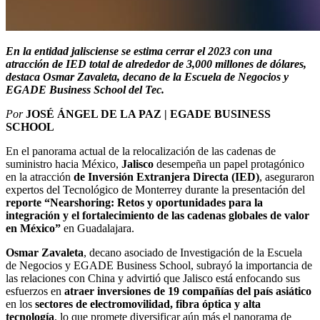
En la entidad jalisciense se estima cerrar el 2023 con una
atracción de IED total de alrededor de 3,000 millones de dólares,
destaca Osmar Zavaleta, decano de la Escuela de Negocios y
EGADE Business School del Tec.
Por
JOSÉ ÁNGEL DE LA PAZ | EGADE BUSINESS
SCHOOL
En el panorama actual de la relocalización de las cadenas de
suministro hacia México,
Jalisco
desempeña un papel protagónico
en la atracción
de Inversión Extranjera Directa (IED)
, aseguraron
expertos del Tecnológico de Monterrey durante la presentación del
reporte “Nearshoring: Retos y oportunidades para la
integración y el fortalecimiento de las cadenas globales de valor
en México”
en Guadalajara.
Osmar Zavaleta
, decano asociado de Investigación de la Escuela
de Negocios y EGADE Business School, subrayó la importancia de
las relaciones con China y advirtió que Jalisco está enfocando sus
esfuerzos en
atraer inversiones de 19 compañías del país asiático
en los
sectores de
electromovilidad, fibra óptica y alta
tecnología
, lo que promete diversificar aún más el panorama de