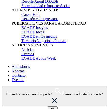
Reporte Anual EGADE
Sostenibilidad e Impacto Social
ALUMNOS Y EGRESADOS
Career Hub
Relación con Egresados
PUBLICACIONES PARA LA COMUNIDAD
EGADE Insights
EGADE Ideas
EGADE en los medios
Territorio Negocios - Podcast
NOTICIAS Y EVENTOS
Noticias
Eventos
EGADE Action Week
Admisiones
Noticias
Contacto
Eventos
Expandir cuadro para busqueda."
Cerrar cuadro de busqueda."