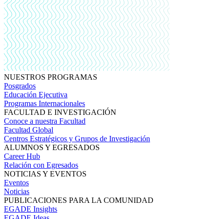
NUESTROS PROGRAMAS
Posgrados
Educación Ejecutiva
Programas Internacionales
FACULTAD E INVESTIGACIÓN
Conoce a nuestra Facultad
Facultad Global
Centros Estratégicos y Grupos de Investigación
ALUMNOS Y EGRESADOS
Career Hub
Relación con Egresados
NOTICIAS Y EVENTOS
Eventos
Noticias
PUBLICACIONES PARA LA COMUNIDAD
EGADE Insights
EGADE Ideas