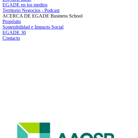
EGADE en los medios
Territorio Negocios - Podcast
ACERCA DE EGADE Business School
Propósito
Sostenibilidad e Impacto Social
EGADE 30
Contacto