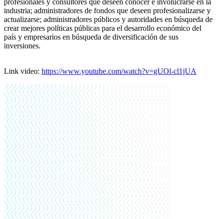
profesionales y consultores que deseen conocer e involucrarse en la
industria; administradores de fondos que deseen profesionalizarse y
actualizarse; administradores públicos y autoridades en búsqueda de
crear mejores políticas públicas para el desarrollo económico del
país y empresarios en búsqueda de diversificación de sus
inversiones.
Link video:
https://www.youtube.com/watch?v=gUOl-cl1jUA