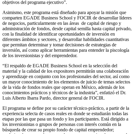
objetivos del programa ejecutivo”.
Asimismo, este programa está diseñado para apoyar la misión que
comparten EGADE Business School y FOCIR de desarrollar líderes
de negocios, particularmente en las áreas de capital de riesgo y
administración de fondos, desde capital semilla hasta capital privado,
con la finalidad de identificar oportunidades de inversión en
diferentes ámbitos y sectores, y desarrollar habilidades cuantitativas
que permitan determinar y tomar decisiones de estrategias de
inversión, así como aplicar herramientas para entender la piscología
de los inversionistas y del emprendedor.
“El respaldo de EGADE Business School en la selección del
material y la calidad de los expositores permitirán una colaboración
y aprendizaje en conjunto con los profesionales del sector, así como
un mayor conocimiento de los elementos de juicio de temas selectos
de la vida de fondos reales que operan en México, además de los
conocimientos prácticos y técnicos de la industria”, enfatizó el Dr.
Luis Alberto Ibarra Pardo, director general de FOCIR.
El programa se define por su carácter técnico-práctico, a partir de la
experiencia selecta de casos reales en donde se estudiarán todas las
etapas por las que pasa un fondo y los participantes. Está dirigido a
los inversionistas o grupos de personas con interés común en la
búsqueda de crear su propio fondo de capital emprendedor;