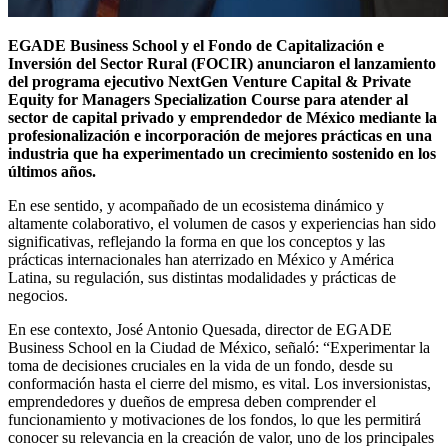
EGADE Business School y el Fondo de Capitalización e
Inversión del Sector Rural (FOCIR) anunciaron el lanzamiento
del programa ejecutivo NextGen Venture Capital & Private
Equity for Managers Specialization Course para atender al
sector de capital privado y emprendedor de México mediante la
profesionalización e incorporación de mejores prácticas en una
industria que ha experimentado un crecimiento sostenido en los
últimos años.
En ese sentido, y acompañado de un ecosistema dinámico y
altamente colaborativo, el volumen de casos y experiencias han sido
significativas, reflejando la forma en que los conceptos y las
prácticas internacionales han aterrizado en México y América
Latina, su regulación, sus distintas modalidades y prácticas de
negocios.
En ese contexto, José Antonio Quesada, director de EGADE
Business School en la Ciudad de México, señaló: “Experimentar la
toma de decisiones cruciales en la vida de un fondo, desde su
conformación hasta el cierre del mismo, es vital. Los inversionistas,
emprendedores y dueños de empresa deben comprender el
funcionamiento y motivaciones de los fondos, lo que les permitirá
conocer su relevancia en la creación de valor, uno de los principales