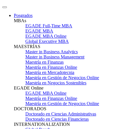
Posgrados
MBAs
EGADE Full-Time MBA
EGADE MBA
EGADE MBA Online
Global Executive MBA
MAESTRÍAS
Master in Business Analytics
Master in Business Management
Maestría en Finanzas
Maestría en Finanzas Online
Maestría en Mercadotecnia
Maestría en Gestión de Negocios Online
Maestría en Negocios Sostenibles
EGADE Online
EGADE MBA Online
Maestría en Finanzas Online
Maestría en Gestión de Negocios Online
DOCTORADOS
Doctorado en Ciencias Administrativas
Doctorado en Ciencias Financieras
INTERNATIONALIZATION