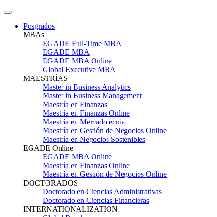
Posgrados
MBAs
EGADE Full-Time MBA
EGADE MBA
EGADE MBA Online
Global Executive MBA
MAESTRÍAS
Master in Business Analytics
Master in Business Management
Maestría en Finanzas
Maestría en Finanzas Online
Maestría en Mercadotecnia
Maestría en Gestión de Negocios Online
Maestría en Negocios Sostenibles
EGADE Online
EGADE MBA Online
Maestría en Finanzas Online
Maestría en Gestión de Negocios Online
DOCTORADOS
Doctorado en Ciencias Administrativas
Doctorado en Ciencias Financieras
INTERNATIONALIZATION