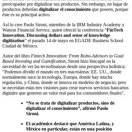
preocupadas por digitalizar sus productos. Sin embargo, en lugar de
productos deberían
digitalizar el conocimiento
que poseen, porque
éste es su principal activo.
Así lo cree Paolo Sironi, miembro de la IBM Industry Academy y
Watson Financial Service, quien ofreció la conferencia “
FinTech
Innovation. Discussing dollars and sense of knowledge
digitization
” el pasado 14 de mayo en EGADE Business School
Ciudad de México.
Autor del libro
Fintech Innovation: From Robo-Advisors to Goal
Based Investing and Gamification
, Sironi hizo hincapié en la
necesidad de ver las tecnofinanzas desde una perspectiva holística:
"Podemos dividir el mundo en tres macroáreas: EE. UU., donde
normalmente nace la tecnología, Europa, donde hay mucha
regulación, y China, donde se innova en modelos de negocio; pero
se necesitan estas tres visiones para crear nuevos servicios bancarios
digitales que generen un valor real para los consumidores finales".
“No se trata de digitalizar productos, sino de
digitalizar el conocimiento”, afirmó Paolo
Sironi.
El académico destacó que América Latina, y
México en particular, están en una posición