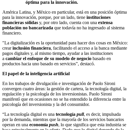
óptima para la innovación.
América Latina, y México en particular, está en una posición óptima
para la innovación, porque, por un lado, tiene
instituciones
financieras sólidas
y, por otro lado, cuenta con una
extensa
población no bancarizada
que todavía no ha ingresado al sistema
financiero.
"La digitalización es la oportunidad para hacer dos cosas en México:
crear
inclusión financiera
, facilitando el acceso a la banca mediante
pagos digitales y, al mismo tiempo, ayudar a las instituciones
a
cambiar el enfoque de su modelo de negocio
basado en
productos hacia uno basado en servicios”, destacó.
El papel de la inteligencia artificial
En los trabajos de divulgación e investigación de Paolo Sironi
convergen cuatro áreas: la gestión de cartera, la tecnología digital, la
regulación y la psicología de los inversionistas. Paolo Sironi
manifestó que en ocasiones no se ha entendido la diferencia entre la
psicología del inversionista y la del consumidor.
“La tecnología digital es una
tecnología
pull
, es decir, impulsada
por la demanda, mientras que la mayoría de los servicios bancarios
operan en una
economía
push
, lo que significa que esta industria se
basa principalmente en la oferta. Dado que lo digital depende de la