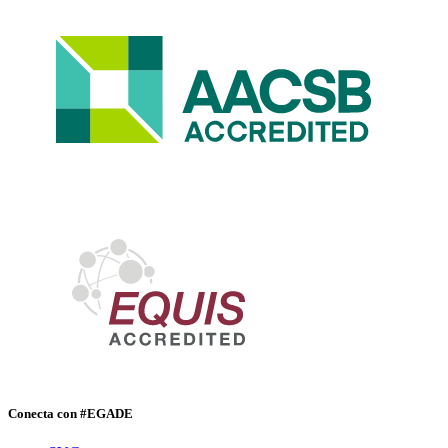
Conecta con #EGADE