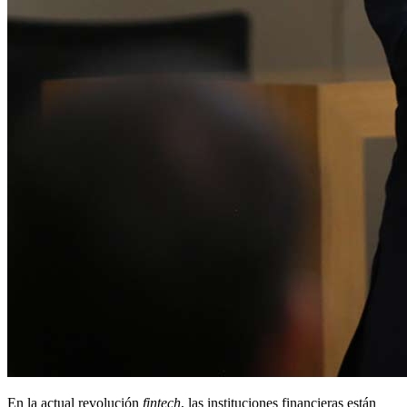
En la actual revolución
fintech
, las instituciones financieras están