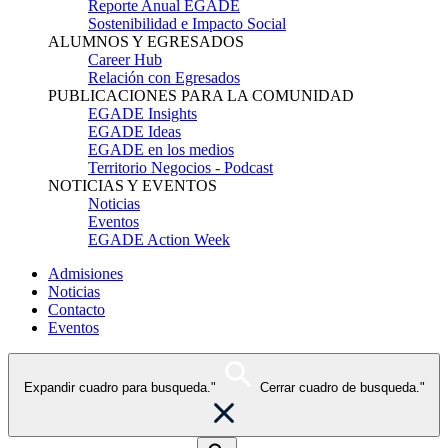
Reporte Anual EGADE
Sostenibilidad e Impacto Social
ALUMNOS Y EGRESADOS
Career Hub
Relación con Egresados
PUBLICACIONES PARA LA COMUNIDAD
EGADE Insights
EGADE Ideas
EGADE en los medios
Territorio Negocios - Podcast
NOTICIAS Y EVENTOS
Noticias
Eventos
EGADE Action Week
Admisiones
Noticias
Contacto
Eventos
Expandir cuadro para busqueda."
Cerrar cuadro de busqueda."