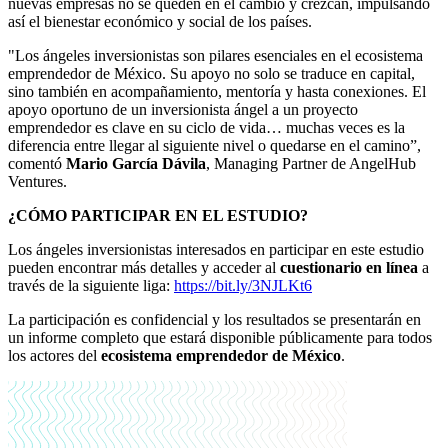
nuevas empresas no se queden en el cambio y crezcan, impulsando
así el bienestar económico y social de los países.
"Los ángeles inversionistas son pilares esenciales en el ecosistema
emprendedor de México. Su apoyo no solo se traduce en capital,
sino también en acompañamiento, mentoría y hasta conexiones. El
apoyo oportuno de un inversionista ángel a un proyecto
emprendedor es clave en su ciclo de vida… muchas veces es la
diferencia entre llegar al siguiente nivel o quedarse en el camino”,
comentó
Mario García Dávila
, Managing Partner de AngelHub
Ventures.
¿CÓMO PARTICIPAR EN EL ESTUDIO?
Los ángeles inversionistas interesados en participar en este estudio
pueden encontrar más detalles y acceder al
cuestionario en línea
a
través de la siguiente liga:
https://bit.ly/3NJLKt6
La participación es confidencial y los resultados se presentarán en
un informe completo que estará disponible públicamente para todos
los actores del
ecosistema emprendedor de México
.