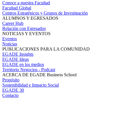
Conoce a nuestra Facultad
Facultad Global
Centros Estratégicos y Grupos de Investigación
ALUMNOS Y EGRESADOS
Career Hub
Relación con Egresados
NOTICIAS Y EVENTOS
Eventos
Noticias
PUBLICACIONES PARA LA COMUNIDAD
EGADE Insights
EGADE Ideas
EGADE en los medios
Territorio Negocios - Podcast
ACERCA DE EGADE Business School
Propósito
Sostenibilidad e Impacto Social
EGADE 30
Contacto