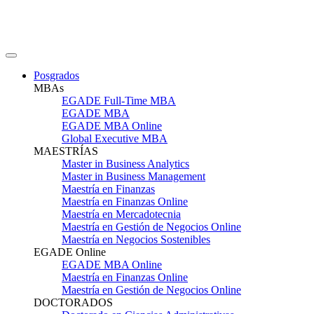
Posgrados
MBAs
EGADE Full-Time MBA
EGADE MBA
EGADE MBA Online
Global Executive MBA
MAESTRÍAS
Master in Business Analytics
Master in Business Management
Maestría en Finanzas
Maestría en Finanzas Online
Maestría en Mercadotecnia
Maestría en Gestión de Negocios Online
Maestría en Negocios Sostenibles
EGADE Online
EGADE MBA Online
Maestría en Finanzas Online
Maestría en Gestión de Negocios Online
DOCTORADOS