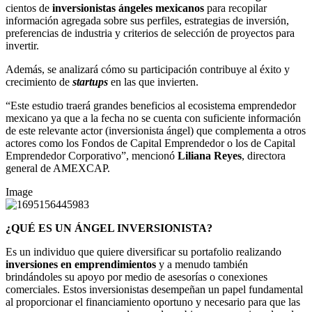
cientos de
inversionistas ángeles mexicanos
para recopilar
información agregada sobre sus perfiles, estrategias de inversión,
preferencias de industria y criterios de selección de proyectos para
invertir.
Además, se analizará cómo su participación contribuye al éxito y
crecimiento de
startups
en las que invierten.
“Este estudio traerá grandes beneficios al ecosistema emprendedor
mexicano ya que a la fecha no se cuenta con suficiente información
de este relevante actor (inversionista ángel) que complementa a otros
actores como los Fondos de Capital Emprendedor o los de Capital
Emprendedor Corporativo”, mencionó
Liliana Reyes
, directora
general de AMEXCAP.
Image
¿QUÉ ES UN ÁNGEL INVERSIONISTA?
Es un individuo que quiere diversificar su portafolio realizando
inversiones en emprendimientos
y a menudo también
brindándoles su apoyo por medio de asesorías o conexiones
comerciales. Estos inversionistas desempeñan un papel fundamental
al proporcionar el financiamiento oportuno y necesario para que las