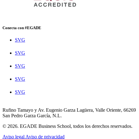
Conecta con #EGADE
SVG
SVG
SVG
SVG
SVG
Rufino Tamayo y Av. Eugenio Garza Lagüera, Valle Oriente, 66269
San Pedro Garza García, N.L.
© 2026. EGADE Business School, todos los derechos reservados.
Aviso legal
Aviso de privacidad