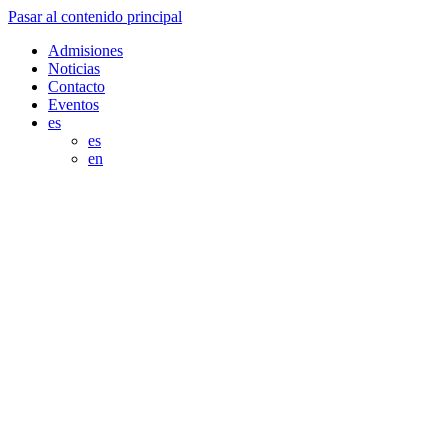
Pasar al contenido principal
Admisiones
Noticias
Contacto
Eventos
es
es
en