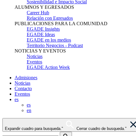
Sostenibilidad e Impacto Social
ALUMNOS Y EGRESADOS
Career Hub
Relación con Egresados
PUBLICACIONES PARA LA COMUNIDAD
EGADE Insights
EGADE Ideas
EGADE en los medios
Territorio Negocios - Podcast
NOTICIAS Y EVENTOS
Noticias
Eventos
EGADE Action Week
Admisiones
Noticias
Contacto
Eventos
es
es
en
Expandir cuadro para busqueda."
Cerrar cuadro de busqueda."