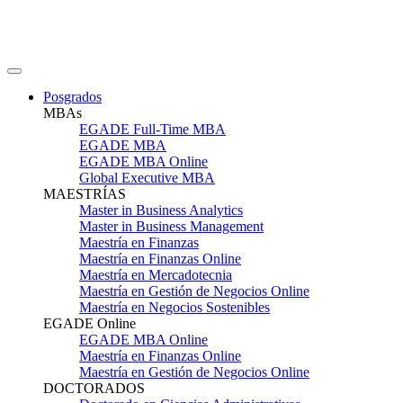
Posgrados
MBAs
EGADE Full-Time MBA
EGADE MBA
EGADE MBA Online
Global Executive MBA
MAESTRÍAS
Master in Business Analytics
Master in Business Management
Maestría en Finanzas
Maestría en Finanzas Online
Maestría en Mercadotecnia
Maestría en Gestión de Negocios Online
Maestría en Negocios Sostenibles
EGADE Online
EGADE MBA Online
Maestría en Finanzas Online
Maestría en Gestión de Negocios Online
DOCTORADOS