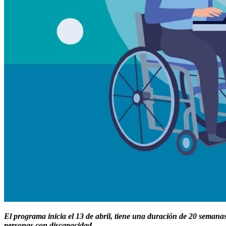
El programa inicia el 13 de abril, tiene una duración de 20 semanas 
personas con discapacidad.