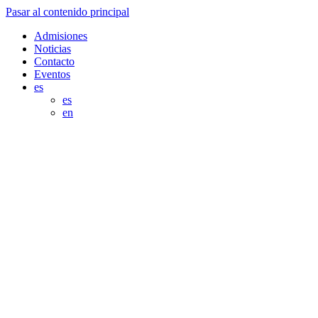
Pasar al contenido principal
Admisiones
Noticias
Contacto
Eventos
es
es
en