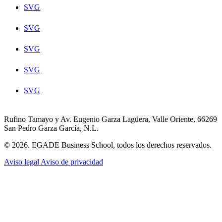
SVG
SVG
SVG
SVG
SVG
Rufino Tamayo y Av. Eugenio Garza Lagüera, Valle Oriente, 66269
San Pedro Garza García, N.L.
© 2026. EGADE Business School, todos los derechos reservados.
Aviso legal
Aviso de privacidad