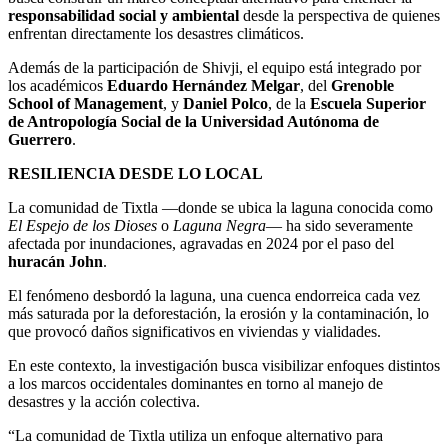
responsabilidad social y ambiental
desde la perspectiva de quienes
enfrentan directamente los desastres climáticos.
Además de la participación de Shivji, el equipo está integrado por
los académicos
Eduardo Hernández Melgar
, del
Grenoble
School of Management
, y
Daniel Polco
, de la
Escuela Superior
de Antropología Social de la Universidad Autónoma de
Guerrero
.
RESILIENCIA DESDE LO LOCAL
La comunidad de Tixtla —donde se ubica la laguna conocida como
El Espejo de los Dioses
o
Laguna Negra
— ha sido severamente
afectada por inundaciones, agravadas en 2024 por el paso del
huracán John
.
El fenómeno desbordó la laguna, una cuenca endorreica cada vez
más saturada por la deforestación, la erosión y la contaminación, lo
que provocó daños significativos en viviendas y vialidades.
En este contexto, la investigación busca visibilizar enfoques distintos
a los marcos occidentales dominantes en torno al manejo de
desastres y la acción colectiva.
“La comunidad de Tixtla utiliza un enfoque alternativo para