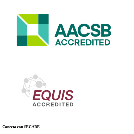
Conecta con #EGADE