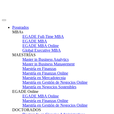
Posgrados
MBAs
EGADE Full-Time MBA
EGADE MBA
EGADE MBA Online
Global Executive MBA
MAESTRÍAS
Master in Business Analytics
Master in Business Management
Maestría en Finanzas
Maestría en Finanzas Online
Maestría en Mercadotecnia
Maestría en Gestión de Negocios Online
Maestría en Negocios Sostenibles
EGADE Online
EGADE MBA Online
Maestría en Finanzas Online
Maestría en Gestión de Negocios Online
DOCTORADOS