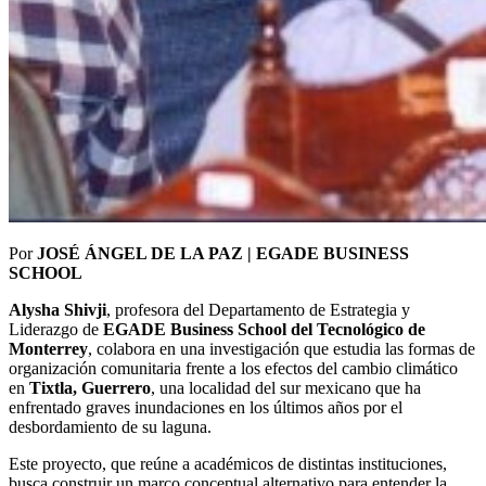
Por
JOSÉ ÁNGEL DE LA PAZ | EGADE BUSINESS
SCHOOL
Alysha Shivji
, profesora del Departamento de Estrategia y
Liderazgo de
EGADE Business School del Tecnológico de
Monterrey
, colabora en una investigación que estudia las formas de
organización comunitaria frente a los efectos del cambio climático
en
Tixtla, Guerrero
, una localidad del sur mexicano que ha
enfrentado graves inundaciones en los últimos años por el
desbordamiento de su laguna.
Este proyecto, que reúne a académicos de distintas instituciones,
busca construir un marco conceptual alternativo para entender la