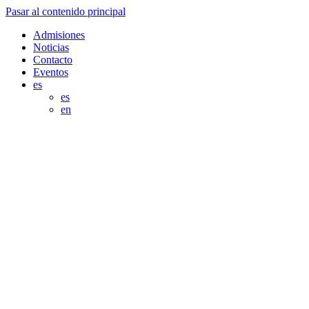
Pasar al contenido principal
Admisiones
Noticias
Contacto
Eventos
es
es
en