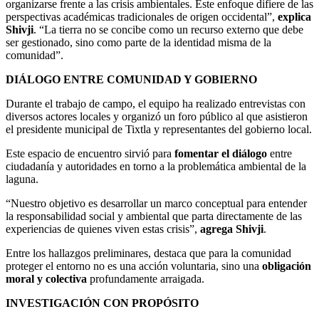
organizarse frente a las crisis ambientales. Este enfoque difiere de las
perspectivas académicas tradicionales de origen occidental”,
explica
Shivji
. “La tierra no se concibe como un recurso externo que debe
ser gestionado, sino como parte de la identidad misma de la
comunidad”.
DIÁLOGO ENTRE COMUNIDAD Y GOBIERNO
Durante el trabajo de campo, el equipo ha realizado entrevistas con
diversos actores locales y organizó un foro público al que asistieron
el presidente municipal de Tixtla y representantes del gobierno local.
Este espacio de encuentro sirvió para
fomentar el diálogo
entre
ciudadanía y autoridades en torno a la problemática ambiental de la
laguna.
“Nuestro objetivo es desarrollar un marco conceptual para entender
la responsabilidad social y ambiental que parta directamente de las
experiencias de quienes viven estas crisis”,
agrega Shivji
.
Entre los hallazgos preliminares, destaca que para la comunidad
proteger el entorno no es una acción voluntaria, sino una
obligación
moral y colectiva
profundamente arraigada.
INVESTIGACIÓN CON PROPÓSITO