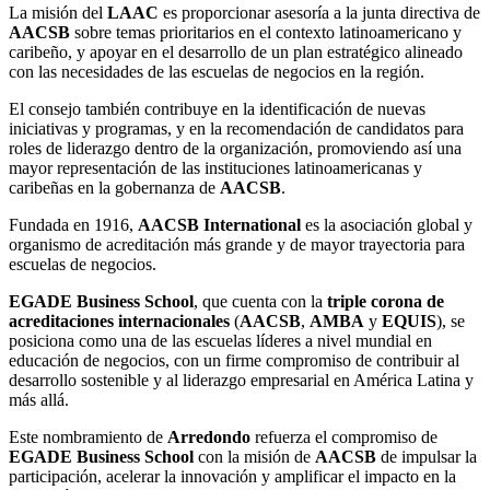
La misión del
LAAC
es proporcionar asesoría a la junta directiva de
AACSB
sobre temas prioritarios en el contexto latinoamericano y
caribeño, y apoyar en el desarrollo de un plan estratégico alineado
con las necesidades de las escuelas de negocios en la región.
El consejo también contribuye en la identificación de nuevas
iniciativas y programas, y en la recomendación de candidatos para
roles de liderazgo dentro de la organización, promoviendo así una
mayor representación de las instituciones latinoamericanas y
caribeñas en la gobernanza de
AACSB
.
Fundada en 1916,
AACSB International
es la asociación global y
organismo de acreditación más grande y de mayor trayectoria para
escuelas de negocios.
EGADE Business School
, que cuenta con la
triple corona de
acreditaciones internacionales
(
AACSB
,
AMBA
y
EQUIS
), se
posiciona como una de las escuelas líderes a nivel mundial en
educación de negocios, con un firme compromiso de contribuir al
desarrollo sostenible y al liderazgo empresarial en América Latina y
más allá.
Este nombramiento de
Arredondo
refuerza el compromiso de
EGADE Business School
con la misión de
AACSB
de impulsar la
participación, acelerar la innovación y amplificar el impacto en la