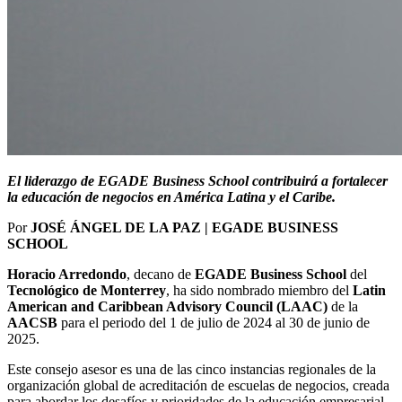
El liderazgo de EGADE Business School contribuirá a fortalecer
la educación de negocios en América Latina y el Caribe.
Por
JOSÉ ÁNGEL DE LA PAZ | EGADE BUSINESS
SCHOOL
Horacio Arredondo
, decano de
EGADE Business School
del
Tecnológico de Monterrey
, ha sido nombrado miembro del
Latin
American and Caribbean Advisory Council (LAAC)
de la
AACSB
para el periodo del 1 de julio de 2024 al 30 de junio de
2025.
Este consejo asesor es una de las cinco instancias regionales de la
organización global de acreditación de escuelas de negocios, creada
para abordar los desafíos y prioridades de la educación empresarial