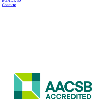
EGADE 30
Contacto