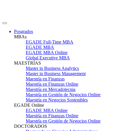
Posgrados
MBAs
EGADE Full-Time MBA
EGADE MBA
EGADE MBA Online
Global Executive MBA
MAESTRÍAS
Master in Business Analytics
Master in Business Management
Maestría en Finanzas
Maestría en Finanzas Online
Maestría en Mercadotecnia
Maestría en Gestión de Negocios Online
Maestría en Negocios Sostenibles
EGADE Online
EGADE MBA Online
Maestría en Finanzas Online
Maestría en Gestión de Negocios Online
DOCTORADOS