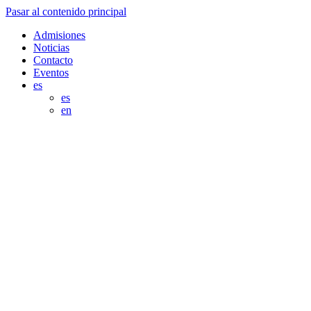
Pasar al contenido principal
Admisiones
Noticias
Contacto
Eventos
es
es
en