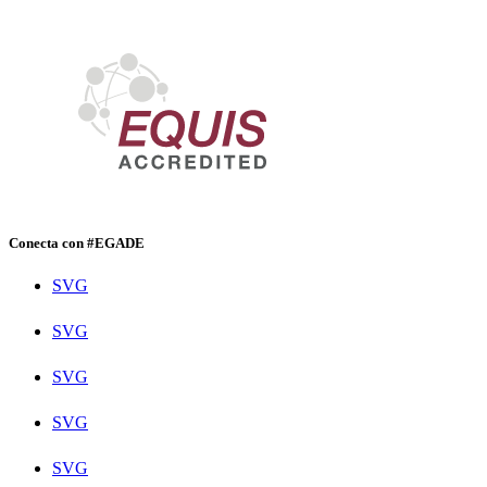
Conecta con #EGADE
SVG
SVG
SVG
SVG
SVG