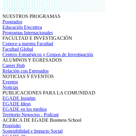
NUESTROS PROGRAMAS
Posgrados
Educación Ejecutiva
Programas Internacionales
FACULTAD E INVESTIGACIÓN
Conoce a nuestra Facultad
Facultad Global
Centros Estratégicos y Grupos de Investigación
ALUMNOS Y EGRESADOS
Career Hub
Relación con Egresados
NOTICIAS Y EVENTOS
Eventos
Noticias
PUBLICACIONES PARA LA COMUNIDAD
EGADE Insights
EGADE Ideas
EGADE en los medios
Territorio Negocios - Podcast
ACERCA DE EGADE Business School
Propósito
Sostenibilidad e Impacto Social