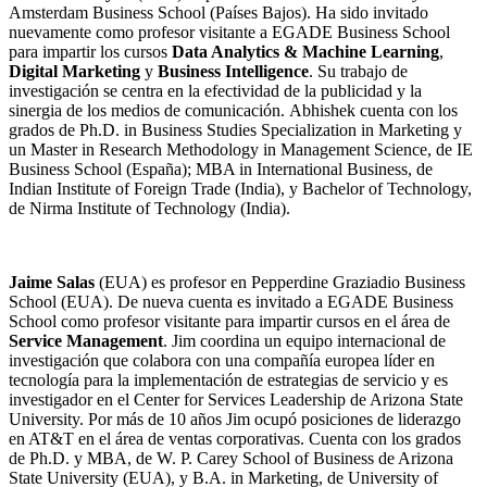
Amsterdam Business School (Países Bajos).
Ha sido invitado
nuevamente como profesor visitante a EGADE Business School
para impartir los cursos
Data Analytics & Machine Learning
,
Digital Marketing
y
Business Intelligence
. Su trabajo de
investigación se centra en la efectividad de la publicidad y la
sinergia de los medios de comunicación.
Abhishek cuenta con los
grados de Ph.D. in Business Studies Specialization in Marketing y
un Master in Research Methodology in Management Science, de IE
Business School (España); MBA in International Business, de
Indian Institute of Foreign Trade (India), y Bachelor of Technology,
de Nirma Institute of Technology (India).
Jaime Salas
(EUA) es profesor en Pepperdine Graziadio Business
School (EUA). De nueva cuenta es invitado a EGADE Business
School como profesor visitante para impartir cursos en el área de
Service Management
. Jim coordina un equipo internacional de
investigación que colabora con una compañía europea líder en
tecnología para la implementación de estrategias de servicio y es
investigador en el Center for Services Leadership de Arizona State
University. Por más de 10 años Jim ocupó posiciones de liderazgo
en AT&T en el área de ventas corporativas. Cuenta con los grados
de Ph.D. y MBA, de W. P. Carey School of Business de Arizona
State University (EUA), y B.A. in Marketing, de University of