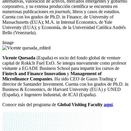
alternativas, valoración de activos, mercados emergentes y gobierno
corporativo, y su extensa producción científica se encuentra en
numerosas publicaciones en
journals
, libros y casos de estudios.
Cuenta con los grados de Ph.D. in Finance, de University of
Massachusetts (EUA); M.A. in Internal Economics, de Yale
University (EUA); y Economía, de la Universidad Católica Andrés
Bello (Venezuela).
Image
Vicente Quesada
(España) es socio del fondo global de venture
capital de Rokk3r Fuel ExO. Se integra nuevamente como profesor
visitante a EGADE Business School para impartir los cursos de
Fintech and Finance Innovation
y
Management of
Microfinance Companies
. Ha sido CEO de Gauss Trading y
director de Santander Investment. Cuenta con los grados de Ph.D. in
Business & Economics, de Harvard University (EUA) y UNED
(España), e Ingeniero Industrial, de ICAI (España).
Conoce más del programa de
Global Visiting Faculty
aquí
.