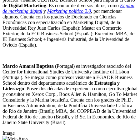
de
Digital Marketing
. Es coautor de diversos libros, como
El plan
de marketing digital
y
Marketing político 2.0
, por mencionar
algunos. Cuenta con los grados de Doctorado en Ciencias
Económicas con especialización en Marketing Digital, de la
Universidad Rey Juan Carlos (España); Master en Comercio
Exterior, de la EOI Business School (España); Executive MBA, de
IE Business School; e Ingeniería Industrial, de la Universidad de
Oviedo (España).
Marcio Amaral Baptista
(Portugal) es investigador asociado del
Center for International Studies de University Institute of Lisbon
(Portugal). Se integra como profesor visitante a EGADE Business
School dentro del departamento académico de
Estrategia y
Liderazgo
. Posee dos décadas de experiencia como ejecutivo global
y consultor en Xerox Corp., Booz Allen & Hamilton, Go To Market
Consultoria y la Marina brasileña. Cuenta con los grados de Ph.D,
in Business Administration, de la Pontifícia Universidade Católica
do Rio de Janeiro (Brasil); MBA, del COPPEAD de la Universidad
Federal de Río de Janeiro (Brasil), y B.Sc. in Economics, de Rio de
Janeiro State University (Brasil).
Image