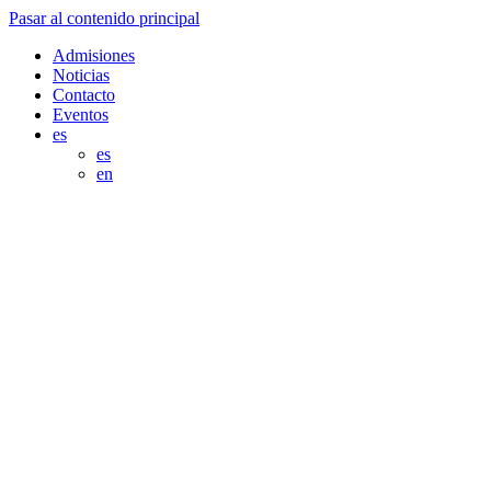
Pasar al contenido principal
Admisiones
Noticias
Contacto
Eventos
es
es
en