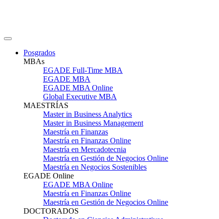
Posgrados
MBAs
EGADE Full-Time MBA
EGADE MBA
EGADE MBA Online
Global Executive MBA
MAESTRÍAS
Master in Business Analytics
Master in Business Management
Maestría en Finanzas
Maestría en Finanzas Online
Maestría en Mercadotecnia
Maestría en Gestión de Negocios Online
Maestría en Negocios Sostenibles
EGADE Online
EGADE MBA Online
Maestría en Finanzas Online
Maestría en Gestión de Negocios Online
DOCTORADOS