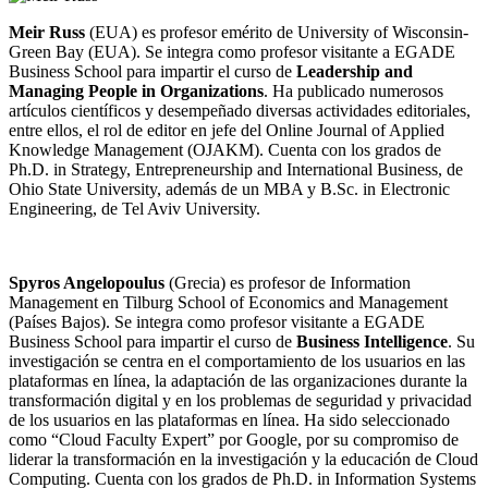
Meir Russ
(EUA) es profesor emérito de University of Wisconsin-
Green Bay (EUA). Se integra como profesor visitante a EGADE
Business School para impartir el curso de
Leadership and
Managing People in Organizations
. Ha publicado numerosos
artículos científicos y desempeñado diversas actividades editoriales,
entre ellos, el rol de editor en jefe del Online Journal of Applied
Knowledge Management (OJAKM). Cuenta con los grados de
Ph.D. in Strategy, Entrepreneurship and International Business, de
Ohio State University, además de un MBA y B.Sc. in Electronic
Engineering, de Tel Aviv University.
Spyros Angelopoulus
(Grecia) es profesor de Information
Management en Tilburg School of Economics and Management
(Países Bajos).
Se integra como profesor visitante a EGADE
Business School para impartir el curso de
Business Intelligence
. Su
investigación se centra en el comportamiento de los usuarios en las
plataformas en línea, la adaptación de las organizaciones durante la
transformación digital y en los problemas de seguridad y privacidad
de los usuarios en las plataformas en línea. Ha sido seleccionado
como “Cloud Faculty Expert” por Google, por su compromiso de
liderar la transformación en la investigación y la educación de Cloud
Computing.
Cuenta con los grados de Ph.D. in Information Systems