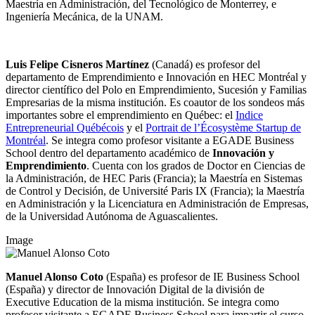
Maestría en Administración, del Tecnológico de Monterrey, e
Ingeniería Mecánica, de la UNAM.
Luis Felipe Cisneros Martínez
(Canadá) es profesor del
departamento de Emprendimiento e Innovación en HEC Montréal y
director científico del Polo en Emprendimiento, Sucesión y Familias
Empresarias de la misma institución. Es coautor de los sondeos más
importantes sobre el emprendimiento en Québec: el
Indice
Entrepreneurial Québécois
y el
Portrait de l’Écosystème Startup de
Montréal
. Se integra como profesor visitante a EGADE Business
School dentro del departamento académico de
Innovación y
Emprendimiento
. Cuenta con los grados de Doctor en Ciencias de
la Administración, de HEC Paris (Francia); la Maestría en Sistemas
de Control y Decisión, de Université Paris IX (Francia); la Maestría
en Administración y la Licenciatura en Administración de Empresas,
de la Universidad Autónoma de Aguascalientes.
Image
Manuel Alonso Coto
(España) es profesor de IE Business School
(España) y director de Innovación Digital de la división de
Executive Education de la misma institución. Se integra como
profesor visitante a EGADE Business School para impartir el curso