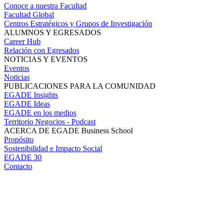
Conoce a nuestra Facultad
Facultad Global
Centros Estratégicos y Grupos de Investigación
ALUMNOS Y EGRESADOS
Career Hub
Relación con Egresados
NOTICIAS Y EVENTOS
Eventos
Noticias
PUBLICACIONES PARA LA COMUNIDAD
EGADE Insights
EGADE Ideas
EGADE en los medios
Territorio Negocios - Podcast
ACERCA DE EGADE Business School
Propósito
Sostenibilidad e Impacto Social
EGADE 30
Contacto