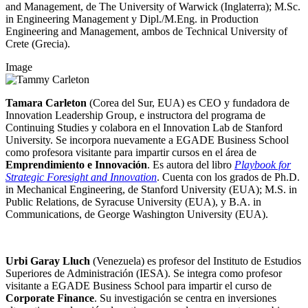
and Management, de The University of Warwick (Inglaterra); M.Sc.
in Engineering Management y Dipl./M.Eng. in Production
Engineering and Management, ambos de Technical University of
Crete (Grecia).
Image
Tamara Carleton
(Corea del Sur, EUA) es CEO y fundadora de
Innovation Leadership Group, e instructora del programa de
Continuing Studies y colabora en el Innovation Lab de Stanford
University. Se incorpora nuevamente a EGADE Business School
como profesora visitante para impartir cursos en el área de
Emprendimiento e Innovación
.
Es autora del libro
Playbook for
Strategic Foresight and Innovation
. Cuenta con los grados de Ph.D.
in Mechanical Engineering, de Stanford University (EUA); M.S. in
Public Relations, de Syracuse University (EUA), y B.A. in
Communications, de George Washington University (EUA).
Urbi Garay Lluch
(Venezuela) es profesor del Instituto de Estudios
Superiores de Administración (IESA). Se integra como profesor
visitante a EGADE Business School para impartir el curso de
Corporate Finance
. Su investigación se centra en inversiones