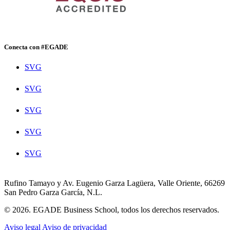
Conecta con #EGADE
SVG
SVG
SVG
SVG
SVG
Rufino Tamayo y Av. Eugenio Garza Lagüera, Valle Oriente, 66269
San Pedro Garza García, N.L.
© 2026. EGADE Business School, todos los derechos reservados.
Aviso legal
Aviso de privacidad