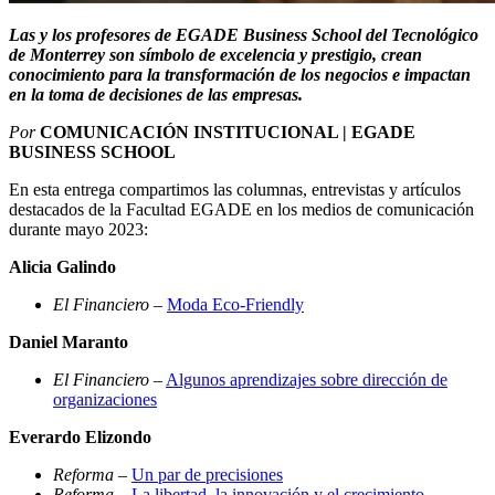
Las y los profesores de EGADE Business School del Tecnológico
de Monterrey son símbolo de excelencia y prestigio, crean
conocimiento para la transformación de los negocios e impactan
en la toma de decisiones de las empresas.
Por
COMUNICACIÓN INSTITUCIONAL | EGADE
BUSINESS SCHOOL
En esta entrega compartimos las columnas, entrevistas y artículos
destacados de la Facultad EGADE en los medios de comunicación
durante mayo 2023:
Alicia Galindo
El Financiero
–
Moda Eco-Friendly
Daniel Maranto
El Financiero
–
Algunos aprendizajes sobre dirección de
organizaciones
Everardo Elizondo
Reforma
–
Un par de precisiones
Reforma
–
La libertad, la innovación y el crecimiento