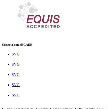
Conecta con #EGADE
SVG
SVG
SVG
SVG
SVG