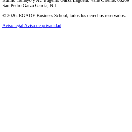
Rufino Tamayo y Av. Eugenio Garza Lagüera, Valle Oriente, 66269
San Pedro Garza García, N.L.
© 2026. EGADE Business School, todos los derechos reservados.
Aviso legal
Aviso de privacidad