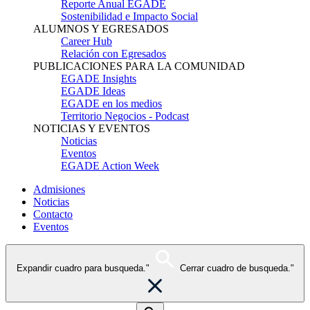
Reporte Anual EGADE
Sostenibilidad e Impacto Social
ALUMNOS Y EGRESADOS
Career Hub
Relación con Egresados
PUBLICACIONES PARA LA COMUNIDAD
EGADE Insights
EGADE Ideas
EGADE en los medios
Territorio Negocios - Podcast
NOTICIAS Y EVENTOS
Noticias
Eventos
EGADE Action Week
Admisiones
Noticias
Contacto
Eventos
Expandir cuadro para busqueda."
Cerrar cuadro de busqueda."