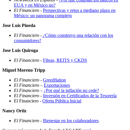
EUA y en México no?
El Financiero
-
Perspectivas y retos a mediano plazo en
México: un panorama complejo
Jose Luis Pineda
El Financiero
-
¿Cómo construyo una relación con los
consumidores?
Jose Luis Quiroga
El Financiero
-
Fibras, REITS y CKDS
Miguel Moreno Tripp
El Financiero
-
Greedflation
El Financiero
–
Exportaciones
El Financiero
–
¿Por qué la inflación no cede?
El Financiero
-
Inversión en Certificados de la Tesorería
El Financiero -
Oferta Pública Inicial
Nancy Ortiz
El Financiero
-
Bienestar en los colaboradores