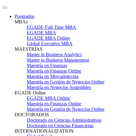
Posgrados
MBAs
EGADE Full-Time MBA
EGADE MBA
EGADE MBA Online
Global Executive MBA
MAESTRÍAS
Master in Business Analytics
Master in Business Management
Maestría en Finanzas
Maestría en Finanzas Online
Maestría en Mercadotecnia
Maestría en Gestión de Negocios Online
Maestría en Negocios Sostenibles
EGADE Online
EGADE MBA Online
Maestría en Finanzas Online
Maestría en Gestión de Negocios Online
DOCTORADOS
Doctorado en Ciencias Administrativas
Doctorado en Ciencias Financieras
INTERNATIONALIZATION