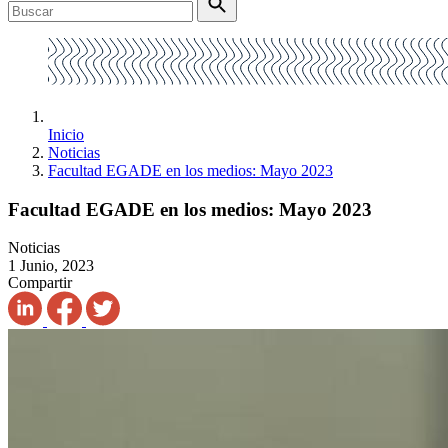
Inicio
Noticias
Facultad EGADE en los medios: Mayo 2023
Facultad EGADE en los medios: Mayo 2023
Noticias
1 Junio, 2023
Compartir