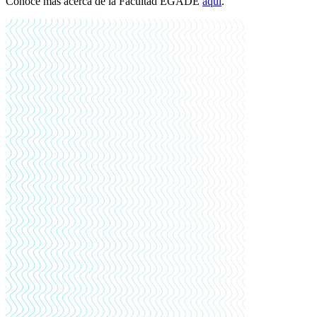
Conoce más acerca de la Facultad EGADE
aquí
.