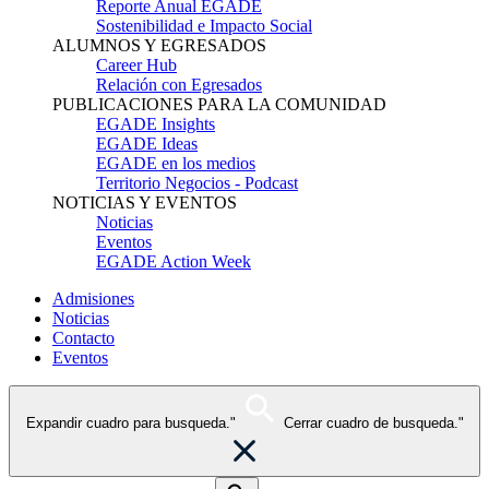
Reporte Anual EGADE
Sostenibilidad e Impacto Social
ALUMNOS Y EGRESADOS
Career Hub
Relación con Egresados
PUBLICACIONES PARA LA COMUNIDAD
EGADE Insights
EGADE Ideas
EGADE en los medios
Territorio Negocios - Podcast
NOTICIAS Y EVENTOS
Noticias
Eventos
EGADE Action Week
Admisiones
Noticias
Contacto
Eventos
Expandir cuadro para busqueda."
Cerrar cuadro de busqueda."