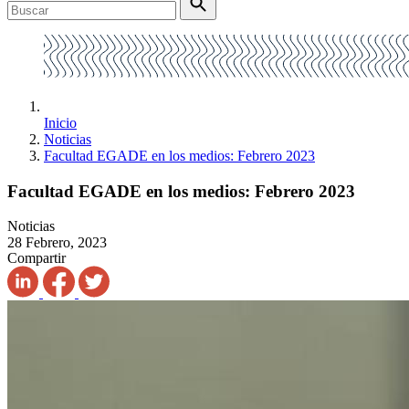
Inicio
Noticias
Facultad EGADE en los medios: Febrero 2023
Facultad EGADE en los medios: Febrero 2023
Noticias
28 Febrero, 2023
Compartir