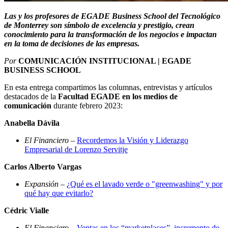
Las y los profesores de EGADE Business School del Tecnológico
de Monterrey son símbolo de excelencia y prestigio, crean
conocimiento para la transformación de los negocios e impactan
en la toma de decisiones de las empresas.
Por
COMUNICACIÓN INSTITUCIONAL | EGADE
BUSINESS SCHOOL
En esta entrega compartimos las columnas, entrevistas y artículos
destacados de la
Facultad EGADE en los medios de
comunicación
durante febrero 2023:
Anabella Dávila
El Financiero
–
Recordemos la Visión y Liderazgo
Empresarial de Lorenzo Servitje
Carlos Alberto Vargas
Expansión
–
¿Qué es el lavado verde o "greenwashing" y por
qué hay que evitarlo?
Cédric Vialle
El Financiero
–
Ventas en los “marketplaces”, incremento de