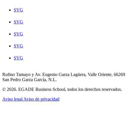
SVG
SVG
SVG
SVG
SVG
Rufino Tamayo y Av. Eugenio Garza Lagüera, Valle Oriente, 66269
San Pedro Garza García, N.L.
© 2026. EGADE Business School, todos los derechos reservados.
Aviso legal
Aviso de privacidad