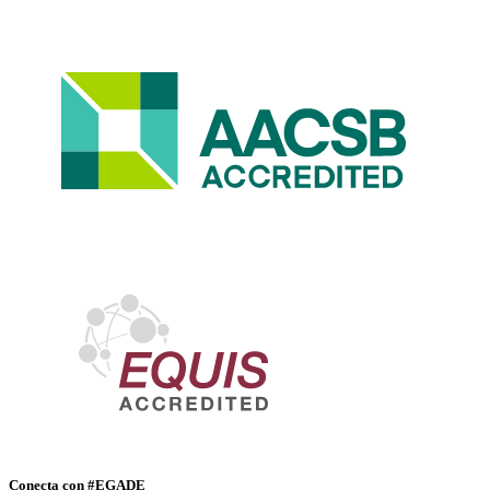
Conecta con #EGADE