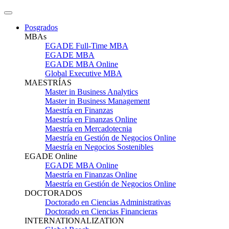
Posgrados
MBAs
EGADE Full-Time MBA
EGADE MBA
EGADE MBA Online
Global Executive MBA
MAESTRÍAS
Master in Business Analytics
Master in Business Management
Maestría en Finanzas
Maestría en Finanzas Online
Maestría en Mercadotecnia
Maestría en Gestión de Negocios Online
Maestría en Negocios Sostenibles
EGADE Online
EGADE MBA Online
Maestría en Finanzas Online
Maestría en Gestión de Negocios Online
DOCTORADOS
Doctorado en Ciencias Administrativas
Doctorado en Ciencias Financieras
INTERNATIONALIZATION