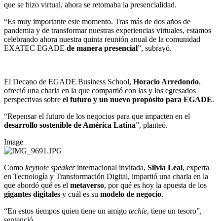
que se hizo virtual, ahora se retomaba la presencialidad.
“Es muy importante este momento. Tras más de dos años de
pandemia y de transformar nuestras experiencias virtuales, estamos
celebrando ahora nuestra quinta reunión anual de la comunidad
EXATEC EGADE
de manera presencial
”, subrayó.
El Decano de EGADE Business School,
Horacio Arredondo
,
ofreció una charla en la que compartió con las y los egresados
perspectivas sobre
el futuro y un nuevo propósito para EGADE
.
“Repensar el futuro de los negocios para que impacten en el
desarrollo sostenible de América Latina
”, planteó.
Image
Como
keynote speaker
internacional invitada,
Silvia Leal
, experta
en Tecnología y Transformación Digital, impartió una charla en la
que abordó qué es el
metaverso
, por qué es hoy la apuesta de los
gigantes digitales
y cuál es su
modelo de negocio
.
“En estos tiempos quien tiene un amigo
techie
, tiene un tesoro”,
sentenció.