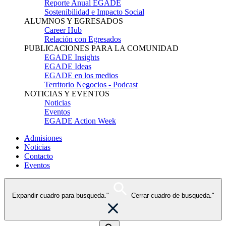
Reporte Anual EGADE
Sostenibilidad e Impacto Social
ALUMNOS Y EGRESADOS
Career Hub
Relación con Egresados
PUBLICACIONES PARA LA COMUNIDAD
EGADE Insights
EGADE Ideas
EGADE en los medios
Territorio Negocios - Podcast
NOTICIAS Y EVENTOS
Noticias
Eventos
EGADE Action Week
Admisiones
Noticias
Contacto
Eventos
Expandir cuadro para busqueda."
Cerrar cuadro de busqueda."