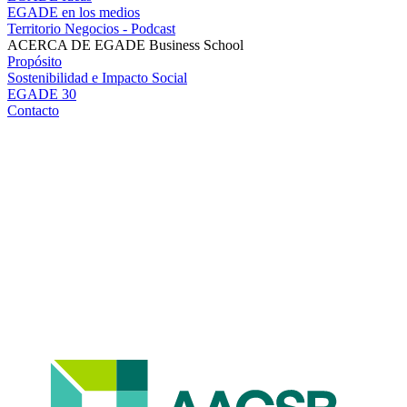
EGADE en los medios
Territorio Negocios - Podcast
ACERCA DE EGADE Business School
Propósito
Sostenibilidad e Impacto Social
EGADE 30
Contacto