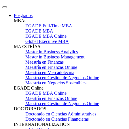
Posgrados
MBAs
EGADE Full-Time MBA
EGADE MBA
EGADE MBA Online
Global Executive MBA
MAESTRÍAS
Master in Business Analytics
Master in Business Management
Maestría en Finanzas
Maestría en Finanzas Online
Maestría en Mercadotecnia
Maestría en Gestión de Negocios Online
Maestría en Negocios Sostenibles
EGADE Online
EGADE MBA Online
Maestría en Finanzas Online
Maestría en Gestión de Negocios Online
DOCTORADOS
Doctorado en Ciencias Administrativas
Doctorado en Ciencias Financieras
INTERNATIONALIZATION