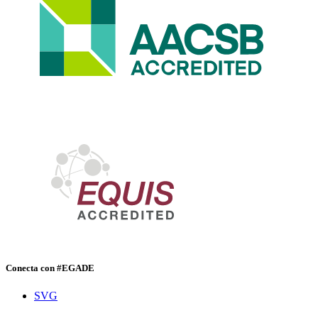
Conecta con #EGADE
SVG