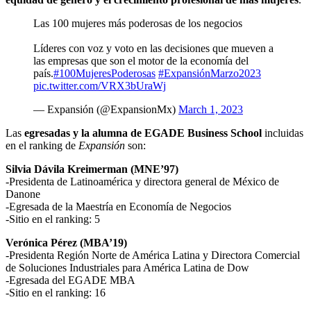
Las 100 mujeres más poderosas de los negocios
Líderes con voz y voto en las decisiones que mueven a
las empresas que son el motor de la economía del
país.
#100MujeresPoderosas
#ExpansiónMarzo2023
pic.twitter.com/VRX3bUraWj
— Expansión (@ExpansionMx)
March 1, 2023
Las
egresadas y la alumna de EGADE Business School
incluidas
en el ranking de
Expansión
son:
Silvia Dávila Kreimerman (MNE’97)
-Presidenta de Latinoamérica y directora general de México de
Danone
-Egresada de la Maestría en Economía de Negocios
-Sitio en el ranking: 5
Verónica Pérez (MBA’19)
-Presidenta Región Norte de América Latina y Directora Comercial
de Soluciones Industriales para América Latina de Dow
-Egresada del EGADE MBA
-Sitio en el ranking: 16