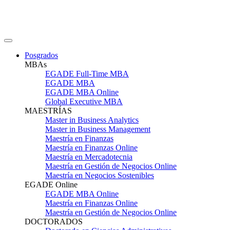
Posgrados
MBAs
EGADE Full-Time MBA
EGADE MBA
EGADE MBA Online
Global Executive MBA
MAESTRÍAS
Master in Business Analytics
Master in Business Management
Maestría en Finanzas
Maestría en Finanzas Online
Maestría en Mercadotecnia
Maestría en Gestión de Negocios Online
Maestría en Negocios Sostenibles
EGADE Online
EGADE MBA Online
Maestría en Finanzas Online
Maestría en Gestión de Negocios Online
DOCTORADOS