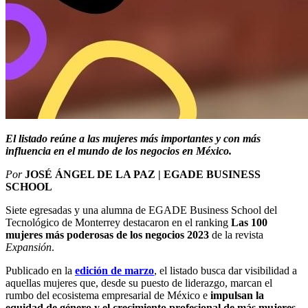
El listado reúne a las mujeres más importantes y con más
influencia en el mundo de los negocios en México.
Por
JOSÉ ÁNGEL DE LA PAZ | EGADE BUSINESS
SCHOOL
Siete egresadas y una alumna de EGADE Business School del
Tecnológico de Monterrey destacaron en el ranking
Las 100
mujeres más poderosas de los negocios 2023
de la revista
Expansión
.
Publicado en la
edición de marzo
, el listado busca dar visibilidad a
aquellas mujeres que, desde su puesto de liderazgo, marcan el
rumbo del ecosistema empresarial de México e
impulsan la
equidad de género y el crecimiento profesional de más mujeres
.