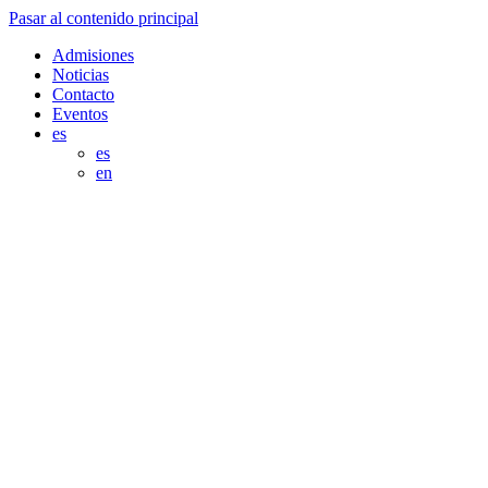
Pasar al contenido principal
Admisiones
Noticias
Contacto
Eventos
es
es
en