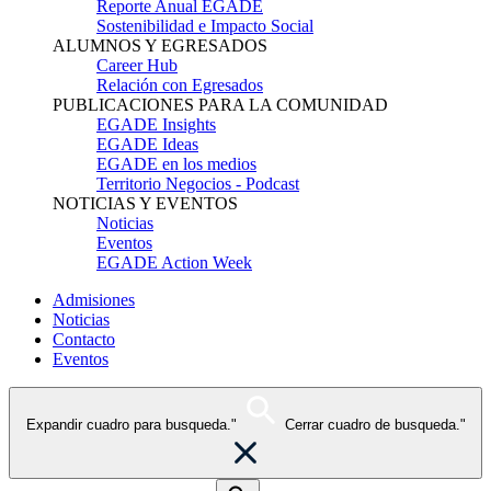
Reporte Anual EGADE
Sostenibilidad e Impacto Social
ALUMNOS Y EGRESADOS
Career Hub
Relación con Egresados
PUBLICACIONES PARA LA COMUNIDAD
EGADE Insights
EGADE Ideas
EGADE en los medios
Territorio Negocios - Podcast
NOTICIAS Y EVENTOS
Noticias
Eventos
EGADE Action Week
Admisiones
Noticias
Contacto
Eventos
Expandir cuadro para busqueda."
Cerrar cuadro de busqueda."