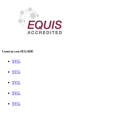
Conecta con #EGADE
SVG
SVG
SVG
SVG
SVG