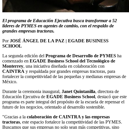
El programa de Educación Ejecutiva busca transformar a 52
líderes de PYMES en agentes de cambio, con el respaldo de
grandes empresas tractoras.
Por
JOSÉ ÁNGEL DE LA PAZ | EGADE BUSINESS
SCHOOL
La segunda edición del
Programa de Desarrollo de PYMES
ha
comenzado en
EGADE Business School del Tecnológico de
Monterrey
, una iniciativa diseñada en colaboración con
CAINTRA
y respaldada por grandes empresas tractoras, para
fortalecer la competitividad de las pequeñas y medianas empresas de
México.
Durante la ceremonia inaugural,
Janet Quintanilla
, directora de
Educación Ejecutiva de
EGADE Business School
, destacó que este
programa es parte integral del propósito de la escuela de repensar el
futuro de los negocios, orientado al desarrollo sostenible.
"Gracias a la
colaboración de CAINTRA y las empresas
tractoras
, este espacio fortalece la competitividad de las PYMES.
Buscamos que sus empresas no solo sean más competitivas, sino