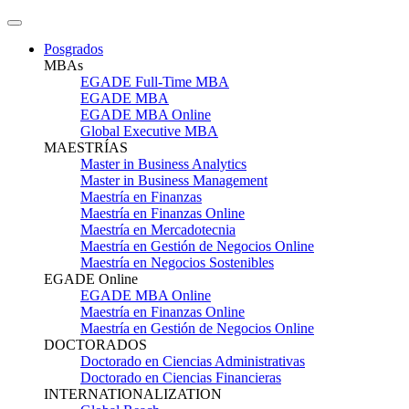
Posgrados
MBAs
EGADE Full-Time MBA
EGADE MBA
EGADE MBA Online
Global Executive MBA
MAESTRÍAS
Master in Business Analytics
Master in Business Management
Maestría en Finanzas
Maestría en Finanzas Online
Maestría en Mercadotecnia
Maestría en Gestión de Negocios Online
Maestría en Negocios Sostenibles
EGADE Online
EGADE MBA Online
Maestría en Finanzas Online
Maestría en Gestión de Negocios Online
DOCTORADOS
Doctorado en Ciencias Administrativas
Doctorado en Ciencias Financieras
INTERNATIONALIZATION