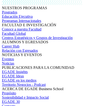
NUESTROS PROGRAMAS
Posgrados
Educación Ejecutiva
Programas Internacionales
FACULTAD E INVESTIGACIÓN
Conoce a nuestra Facultad
Facultad Global
Centros Estratégicos y Grupos de Investigación
ALUMNOS Y EGRESADOS
Career Hub
Relación con Egresados
NOTICIAS Y EVENTOS
Eventos
Noticias
PUBLICACIONES PARA LA COMUNIDAD
EGADE Insights
EGADE Ideas
EGADE en los medios
Territorio Negocios - Podcast
ACERCA DE EGADE Business School
Propósito
Sostenibilidad e Impacto Social
EGADE 30
Contacto