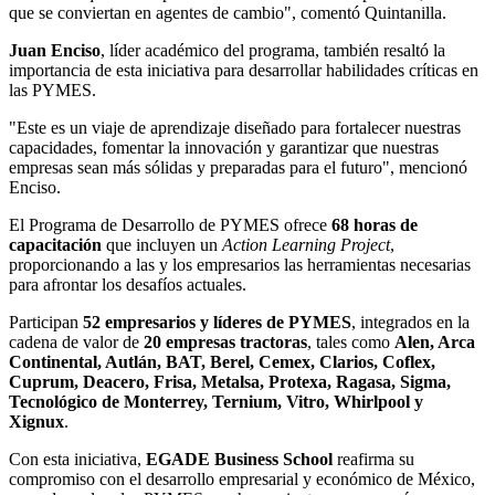
que se conviertan en agentes de cambio", comentó Quintanilla.
Juan Enciso
, líder académico del programa, también resaltó la
importancia de esta iniciativa para desarrollar habilidades críticas en
las PYMES.
"Este es un viaje de aprendizaje diseñado para fortalecer nuestras
capacidades, fomentar la innovación y garantizar que nuestras
empresas sean más sólidas y preparadas para el futuro", mencionó
Enciso.
El Programa de Desarrollo de PYMES ofrece
68 horas de
capacitación
que incluyen un
Action Learning Project
,
proporcionando a las y los empresarios las herramientas necesarias
para afrontar los desafíos actuales.
Participan
52 empresarios y líderes de PYMES
, integrados en la
cadena de valor de
20 empresas tractoras
, tales como
Alen, Arca
Continental, Autlán, BAT, Berel, Cemex, Clarios, Coflex,
Cuprum, Deacero, Frisa, Metalsa, Protexa, Ragasa, Sigma,
Tecnológico de Monterrey, Ternium, Vitro, Whirlpool y
Xignux
.
Con esta iniciativa,
EGADE Business School
reafirma su
compromiso con el desarrollo empresarial y económico de México,