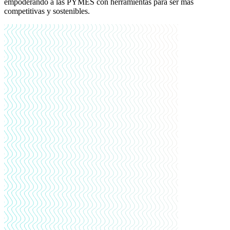
empoderando a las PYMES con herramientas para ser más
competitivas y sostenibles.