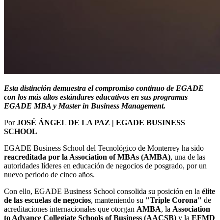
Esta distinción demuestra el compromiso continuo de EGADE
con los más altos estándares educativos en sus programas
EGADE MBA y Master in Business Management.
Por
JOSÉ ÁNGEL DE LA PAZ | EGADE BUSINESS
SCHOOL
EGADE Business School del Tecnológico de Monterrey ha sido
reacreditada por la Association of MBAs (AMBA)
, una de las
autoridades líderes en educación de negocios de posgrado, por un
nuevo periodo de cinco años.
Con ello, EGADE Business School consolida su posición en la
élite
de las escuelas de negocios
, manteniendo su
"Triple Corona"
de
acreditaciones internacionales que otorgan
AMBA
, la
Association
to Advance Collegiate Schools of Business (AACSB)
y la
EFMD