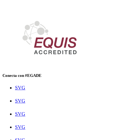
Conecta con #EGADE
SVG
SVG
SVG
SVG