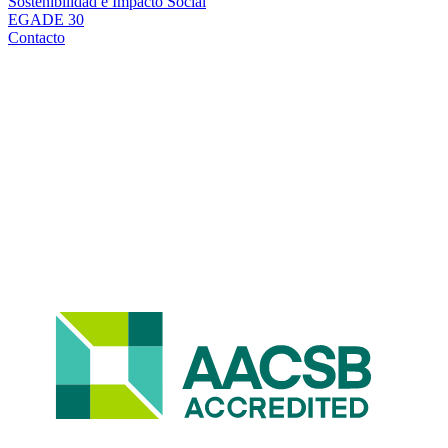
Sostenibilidad e Impacto Social
EGADE 30
Contacto