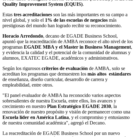
Quality Improvement System (EQUIS)
.
Estas
tres acreditaciones
son las más importantes en su campo a
nivel global, y solo el
1% de las escuelas de negocios
más
prestigiosas del mundo han logrado recibir su reconocimiento.
Horacio Arredondo
, decano de EGADE Business School,
apuntó que l
a reacreditación de AMBA reconoce el alto nivel de los
programas
EGADE MBA y el Master in Business Management
,
y evidencia la calidad y el potencial de la comunidad de alumnas y
alumnos, EXATEC EGADE, académicos y administrativos.
Según los rigurosos
criterios de evaluación
de AMBA, solo se
acreditan los programas que demuestren los
más altos estándares
de enseñanza, diseño curricular, desarrollo de carrera y
empleabilidad, entre otros.
"El panel evaluador de AMBA ha reconocido varios aspectos
sobresalientes de nuestra Escuela, entre ellos, los avances y
crecimiento en nuestro
Plan Estratégico EGADE 2030
, la
renovación de nuestro propósito y visión de permanecer como una
Escuela líder en América Latina
, y el compromiso y entusiasmo
de nuestra comunidad académica", agregó el Decano.
La reacreditación de EGADE Business School por un nuevo