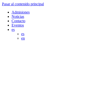
Pasar al contenido principal
Admisiones
Noticias
Contacto
Eventos
es
es
en