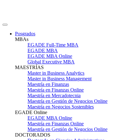
Posgrados
MBAs
EGADE Full-Time MBA
EGADE MBA
EGADE MBA Online
Global Executive MBA
MAESTRÍAS
Master in Business Analytics
Master in Business Management
Maestría en Finanzas
Maestría en Finanzas Online
Maestría en Mercadotecnia
Maestría en Gestión de Negocios Online
Maestría en Negocios Sostenibles
EGADE Online
EGADE MBA Online
Maestría en Finanzas Online
Maestría en Gestión de Negocios Online
DOCTORADOS