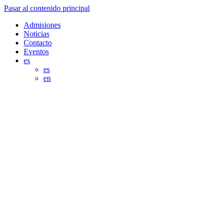
Pasar al contenido principal
Admisiones
Noticias
Contacto
Eventos
es
es
en