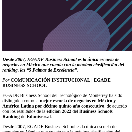
Desde 2007, EGADE Business School es la única escuela de
negocios en México que cuenta con la máxima clasificación del
ranking, las “5 Palmas de Excelencia”.
Por
COMUNICACIÓN INSTITUCIONAL | EGADE
BUSINESS SCHOOL
EGADE Business School del Tecnológico de Monterrey ha sido
distinguida como la
mejor escuela de negocios en México y
América Latina por
décimo quinto año consecutivo
, de acuerdo
con los resultados de la
edición 2022
del
Business Schools
Ranking
de
Eduniversal
.
Desde 2007, EGADE Business School es la
única escuela de
negocios en México
que cuenta con la máxima clasificación del