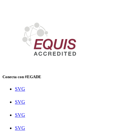
Conecta con #EGADE
SVG
SVG
SVG
SVG