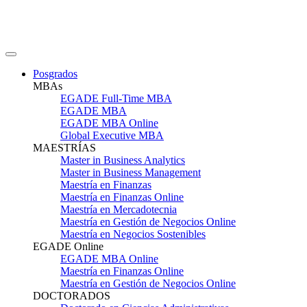
Posgrados
MBAs
EGADE Full-Time MBA
EGADE MBA
EGADE MBA Online
Global Executive MBA
MAESTRÍAS
Master in Business Analytics
Master in Business Management
Maestría en Finanzas
Maestría en Finanzas Online
Maestría en Mercadotecnia
Maestría en Gestión de Negocios Online
Maestría en Negocios Sostenibles
EGADE Online
EGADE MBA Online
Maestría en Finanzas Online
Maestría en Gestión de Negocios Online
DOCTORADOS