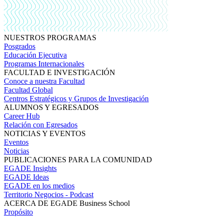
NUESTROS PROGRAMAS
Posgrados
Educación Ejecutiva
Programas Internacionales
FACULTAD E INVESTIGACIÓN
Conoce a nuestra Facultad
Facultad Global
Centros Estratégicos y Grupos de Investigación
ALUMNOS Y EGRESADOS
Career Hub
Relación con Egresados
NOTICIAS Y EVENTOS
Eventos
Noticias
PUBLICACIONES PARA LA COMUNIDAD
EGADE Insights
EGADE Ideas
EGADE en los medios
Territorio Negocios - Podcast
ACERCA DE EGADE Business School
Propósito