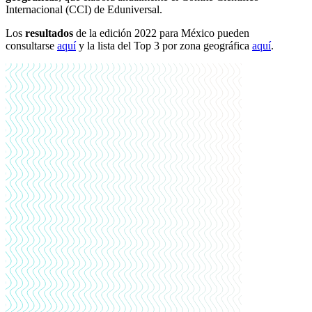
Internacional (CCI)
de Eduniversal.
Los
resultados
de la edición 2022 para México
pueden
consultarse
aquí
y la
lista del Top 3 por zona geográfica
aquí
.