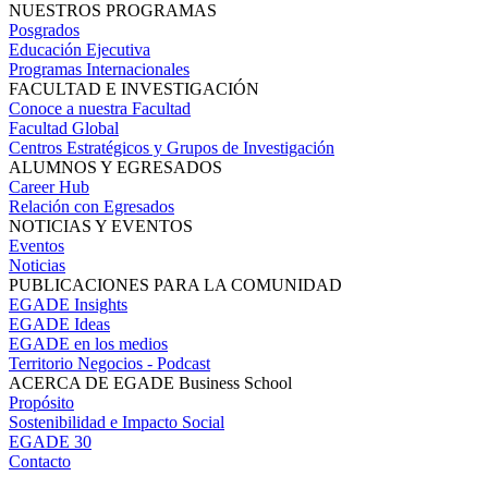
NUESTROS PROGRAMAS
Posgrados
Educación Ejecutiva
Programas Internacionales
FACULTAD E INVESTIGACIÓN
Conoce a nuestra Facultad
Facultad Global
Centros Estratégicos y Grupos de Investigación
ALUMNOS Y EGRESADOS
Career Hub
Relación con Egresados
NOTICIAS Y EVENTOS
Eventos
Noticias
PUBLICACIONES PARA LA COMUNIDAD
EGADE Insights
EGADE Ideas
EGADE en los medios
Territorio Negocios - Podcast
ACERCA DE EGADE Business School
Propósito
Sostenibilidad e Impacto Social
EGADE 30
Contacto