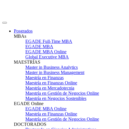
Posgrados
MBAs
EGADE Full-Time MBA
EGADE MBA
EGADE MBA Online
Global Executive MBA
MAESTRÍAS
Master in Business Analytics
Master in Business Management
Maestría en Finanzas
Maestría en Finanzas Online
Maestría en Mercadotecnia
Maestría en Gestión de Negocios Online
Maestría en Negocios Sostenibles
EGADE Online
EGADE MBA Online
Maestría en Finanzas Online
Maestría en Gestión de Negocios Online
DOCTORADOS