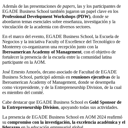
Además de las presentaciones de
papers
, las y los participantes de
EGADE Business School también jugaron un papel clave en los
Professional Development Workshops (PDW)
, donde se
abordaron temas esenciales sobre enseñanza, investigación y la
vinculación de la academia con diversos sectores.
En el marco del evento, EGADE Business School, la Escuela de
Negocios y la iniciativa Faculty of Excellence del Tecnológico de
Monterrey co-organizaron una recepción junto con la
Iberoamerican Academy of Management
, con el objetivo de
fortalecer la presencia de la escuela entre la comunidad latina
participante en la AOM.
José Ernesto Amorós, decano asociado de Facultad de EGADE
Business School, participó además en
reuniones ejecutivas
de la
Iberoamerican Academy of Management, donde se desempeña
como vicepresidente, y de la Entrepreneurship Division, de la cual
es miembro del comité.
Cabe destacar que EGADE Business School es
Gold Sponsor
de
la Entrepreneurship Division
, apoyando todas sus actividades.
La presencia de EGADE Business School en AOM 2024 reafirmó
su
compromiso con la investigación, la excelencia académica y el
liderazgo
en la educación empresarial global.