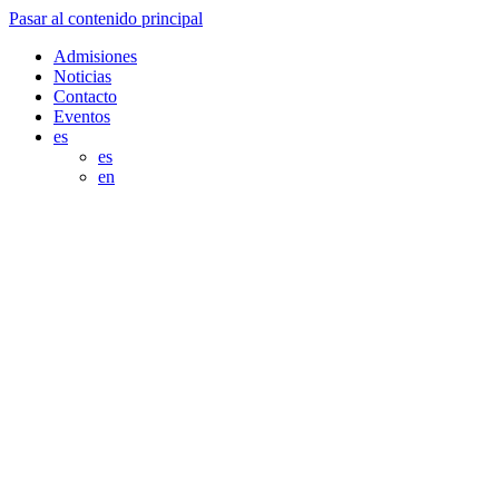
Pasar al contenido principal
Admisiones
Noticias
Contacto
Eventos
es
es
en