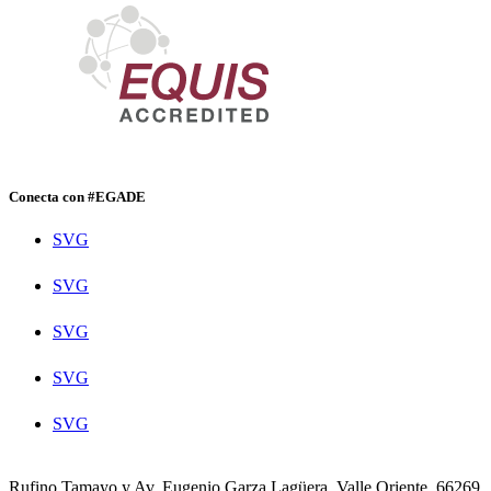
Conecta con #EGADE
SVG
SVG
SVG
SVG
SVG
Rufino Tamayo y Av. Eugenio Garza Lagüera, Valle Oriente, 66269