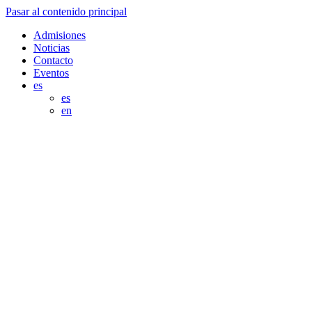
Pasar al contenido principal
Admisiones
Noticias
Contacto
Eventos
es
es
en