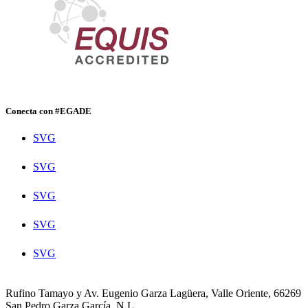
Conecta con #EGADE
SVG
SVG
SVG
SVG
SVG
Rufino Tamayo y Av. Eugenio Garza Lagüera, Valle Oriente, 66269
San Pedro Garza García, N.L.