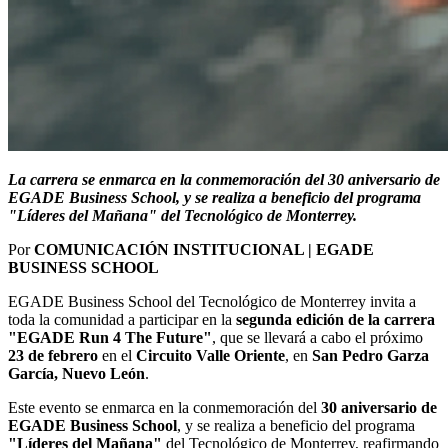
La carrera se enmarca en la conmemoración del 30 aniversario de
EGADE Business School, y se realiza a beneficio del programa
"Líderes del Mañana" del Tecnológico de Monterrey.
Por
COMUNICACIÓN INSTITUCIONAL | EGADE
BUSINESS SCHOOL
EGADE Business School del Tecnológico de Monterrey invita a
toda la comunidad a participar en la
segunda edición de la carrera
"EGADE Run 4 The Future"
, que se llevará a cabo el próximo
23 de febrero
en el
Circuito Valle Oriente
, en
San Pedro Garza
García, Nuevo León
.
Este evento se enmarca en la conmemoración del
30 aniversario de
EGADE Business School
, y se realiza a beneficio del programa
"Líderes del Mañana"
del Tecnológico de Monterrey, reafirmando