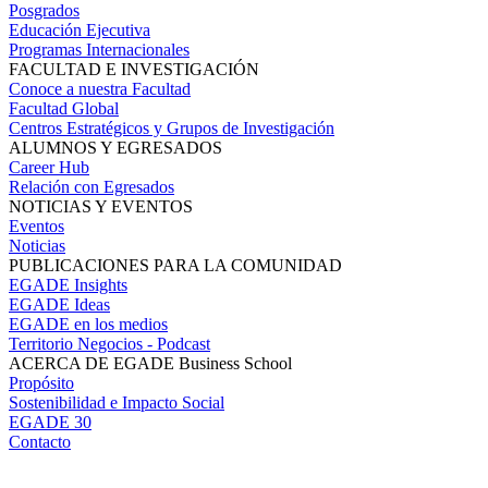
Posgrados
Educación Ejecutiva
Programas Internacionales
FACULTAD E INVESTIGACIÓN
Conoce a nuestra Facultad
Facultad Global
Centros Estratégicos y Grupos de Investigación
ALUMNOS Y EGRESADOS
Career Hub
Relación con Egresados
NOTICIAS Y EVENTOS
Eventos
Noticias
PUBLICACIONES PARA LA COMUNIDAD
EGADE Insights
EGADE Ideas
EGADE en los medios
Territorio Negocios - Podcast
ACERCA DE EGADE Business School
Propósito
Sostenibilidad e Impacto Social
EGADE 30
Contacto