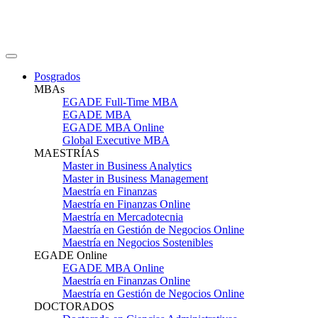
Posgrados
MBAs
EGADE Full-Time MBA
EGADE MBA
EGADE MBA Online
Global Executive MBA
MAESTRÍAS
Master in Business Analytics
Master in Business Management
Maestría en Finanzas
Maestría en Finanzas Online
Maestría en Mercadotecnia
Maestría en Gestión de Negocios Online
Maestría en Negocios Sostenibles
EGADE Online
EGADE MBA Online
Maestría en Finanzas Online
Maestría en Gestión de Negocios Online
DOCTORADOS