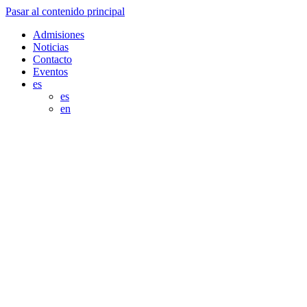
Pasar al contenido principal
Admisiones
Noticias
Contacto
Eventos
es
es
en