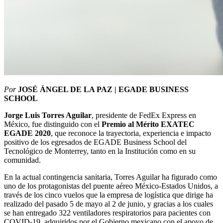
Por
JOSÉ ÁNGEL DE LA PAZ | EGADE BUSINESS
SCHOOL
Jorge Luis Torres Aguilar
, presidente de FedEx Express en
México, fue distinguido con el
Premio al Mérito EXATEC
EGADE 2020
, que reconoce la trayectoria, experiencia e impacto
positivo de los egresados de EGADE Business School del
Tecnológico de Monterrey, tanto en la Institución como en su
comunidad.
En la actual contingencia sanitaria, Torres Aguilar ha figurado como
uno de los protagonistas del puente aéreo México-Estados Unidos, a
través de los cinco vuelos que la empresa de logística que dirige ha
realizado del pasado 5 de mayo al 2 de junio, y gracias a los cuales
se han entregado 322 ventiladores respiratorios para pacientes con
COVID-19, adquiridos por el Gobierno mexicano con el apoyo de