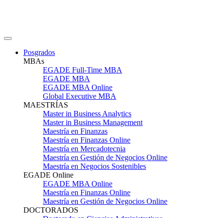
Posgrados
MBAs
EGADE Full-Time MBA
EGADE MBA
EGADE MBA Online
Global Executive MBA
MAESTRÍAS
Master in Business Analytics
Master in Business Management
Maestría en Finanzas
Maestría en Finanzas Online
Maestría en Mercadotecnia
Maestría en Gestión de Negocios Online
Maestría en Negocios Sostenibles
EGADE Online
EGADE MBA Online
Maestría en Finanzas Online
Maestría en Gestión de Negocios Online
DOCTORADOS