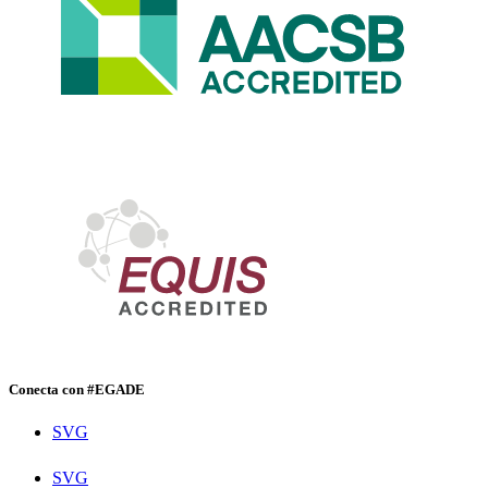
Conecta con #EGADE
SVG
SVG