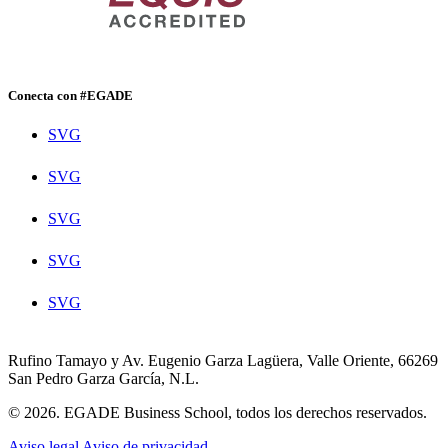
Conecta con #EGADE
SVG
SVG
SVG
SVG
SVG
Rufino Tamayo y Av. Eugenio Garza Lagüera, Valle Oriente, 66269
San Pedro Garza García, N.L.
© 2026. EGADE Business School, todos los derechos reservados.
Aviso legal
Aviso de privacidad