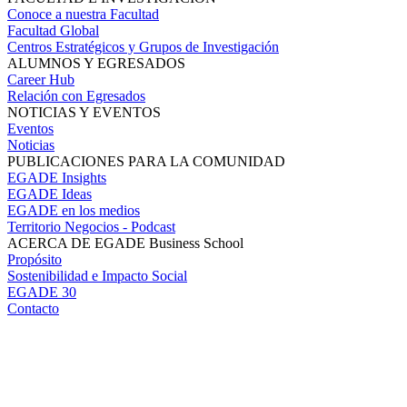
Conoce a nuestra Facultad
Facultad Global
Centros Estratégicos y Grupos de Investigación
ALUMNOS Y EGRESADOS
Career Hub
Relación con Egresados
NOTICIAS Y EVENTOS
Eventos
Noticias
PUBLICACIONES PARA LA COMUNIDAD
EGADE Insights
EGADE Ideas
EGADE en los medios
Territorio Negocios - Podcast
ACERCA DE EGADE Business School
Propósito
Sostenibilidad e Impacto Social
EGADE 30
Contacto