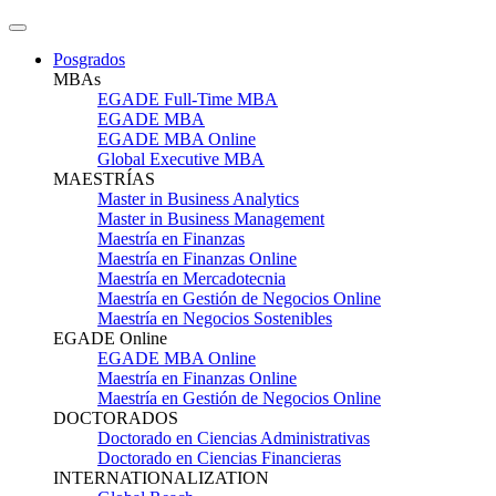
Posgrados
MBAs
EGADE Full-Time MBA
EGADE MBA
EGADE MBA Online
Global Executive MBA
MAESTRÍAS
Master in Business Analytics
Master in Business Management
Maestría en Finanzas
Maestría en Finanzas Online
Maestría en Mercadotecnia
Maestría en Gestión de Negocios Online
Maestría en Negocios Sostenibles
EGADE Online
EGADE MBA Online
Maestría en Finanzas Online
Maestría en Gestión de Negocios Online
DOCTORADOS
Doctorado en Ciencias Administrativas
Doctorado en Ciencias Financieras
INTERNATIONALIZATION