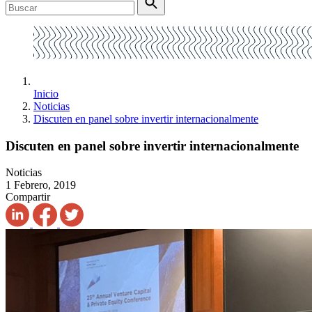
Inicio
Noticias
Discuten en panel sobre invertir internacionalmente
Discuten en panel sobre invertir internacionalmente
Noticias
1 Febrero, 2019
Compartir