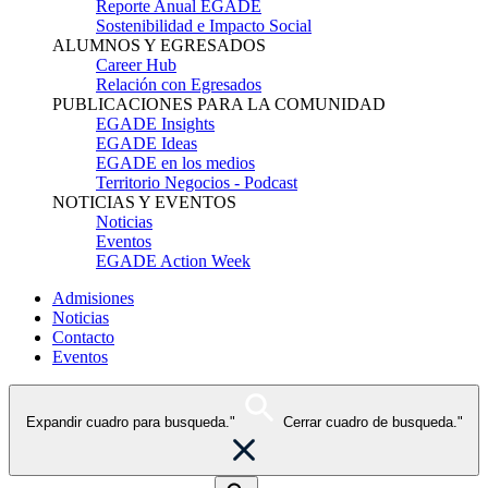
Reporte Anual EGADE
Sostenibilidad e Impacto Social
ALUMNOS Y EGRESADOS
Career Hub
Relación con Egresados
PUBLICACIONES PARA LA COMUNIDAD
EGADE Insights
EGADE Ideas
EGADE en los medios
Territorio Negocios - Podcast
NOTICIAS Y EVENTOS
Noticias
Eventos
EGADE Action Week
Admisiones
Noticias
Contacto
Eventos
Expandir cuadro para busqueda."
Cerrar cuadro de busqueda."